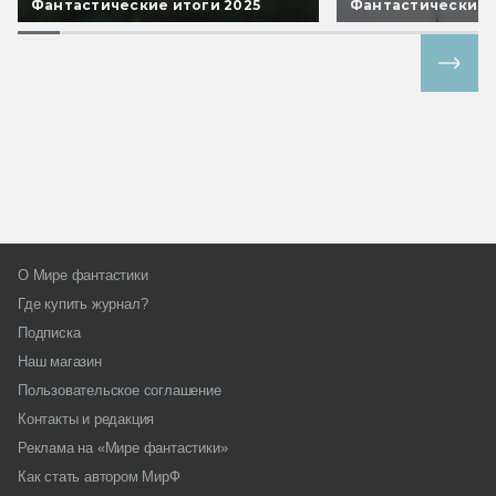
Фантастические итоги 2025
Фантастические 
Все спецпроекты
О Мире фантастики
Где купить журнал?
Подписка
Наш магазин
Пользовательское соглашение
Контакты и редакция
Реклама на «Мире фантастики»
Как стать автором МирФ