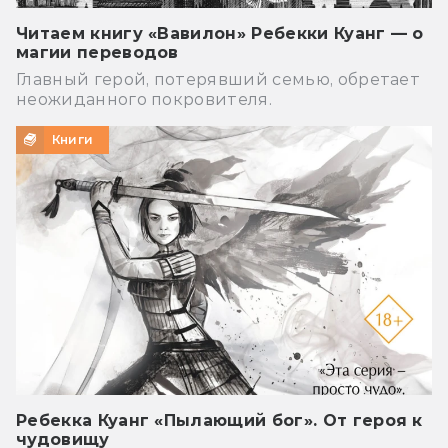
Читаем книгу «Вавилон» Ребекки Куанг — о
магии переводов
Главный герой, потерявший семью, обретает
неожиданного покровителя.
Книги
Ребекка Куанг «Пылающий бог». От героя к
чудовищу