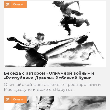
Книги
Беседа с автором «Опиумной войны» и
«Республики Дракон» Ребеккой Куанг
О китайской фантастике, о Троецарствии и
Мао Цзэдуне и даже о «Наруто».
Книги