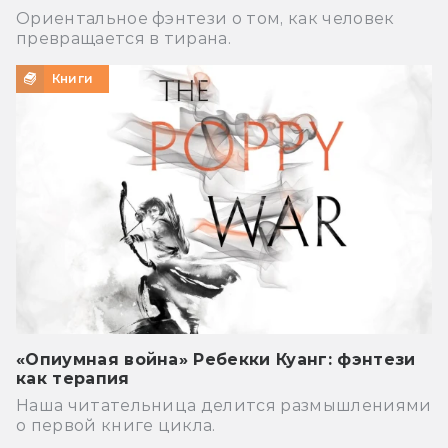
Ориентальное фэнтези о том, как человек
превращается в тирана.
Книги
«Опиумная война» Ребекки Куанг: фэнтези
как терапия
Наша читательница делится размышлениями
о первой книге цикла.