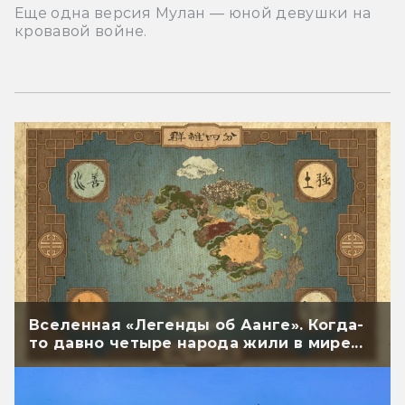
Еще одна версия Мулан — юной девушки на
кровавой войне.
Вселенная «Легенды об Аанге». Когда-
то давно четыре народа жили в мире...