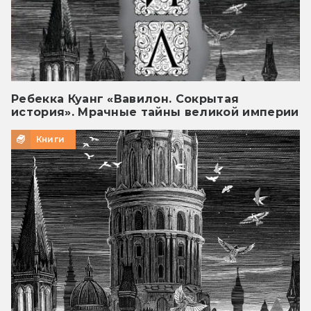
Ребекка Куанг «Вавилон. Сокрытая
история». Мрачные тайны великой империи
Книги