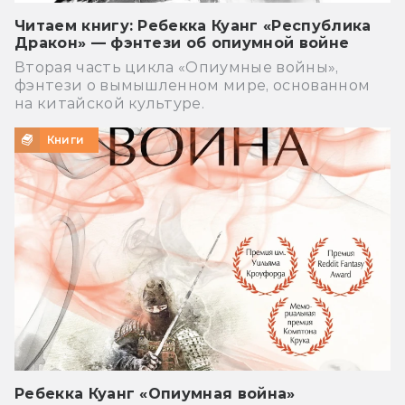
Читаем книгу: Ребекка Куанг «Республика
Дракон» — фэнтези об опиумной войне
Вторая часть цикла «Опиумные войны»,
фэнтези о вымышленном мире, основанном
на китайской культуре.
Книги
Ребекка Куанг «Опиумная война»