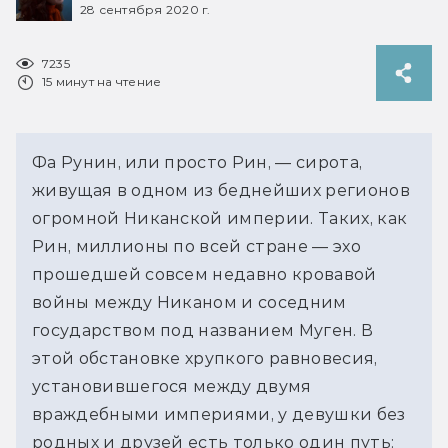
28 сентября 2020 г.
7235
15 минут на чтение
Фа Рунин, или просто Рин, — сирота,
живущая в одном из беднейших регионов
огромной Никанской империи. Таких, как
Рин, миллионы по всей стране — эхо
прошедшей совсем недавно кровавой
войны между Никаном и соседним
государством под названием Муген. В
этой обстановке хрупкого равновесия,
установившегося между двумя
враждебными империями, у девушки без
родных и друзей есть только один путь: