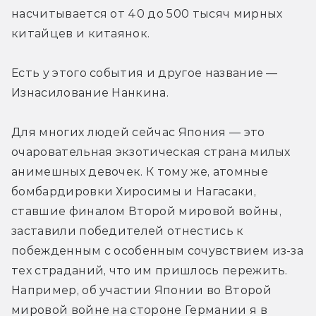
насчитывается от 40 до 500 тысяч мирных 
китайцев и китаянок.
Есть у этого события и другое название — 
Изнасилование Нанкина.
Для многих людей сейчас Япония — это 
очаровательная экзотическая страна милых 
анимешных девочек. К тому же, атомные 
бомбардировки Хиросимы и Нагасаки, 
ставшие финалом Второй мировой войны, 
заставили победителей отнестись к 
побежденным с особенным сочувствием из-за 
тех страданий, что им пришлось пережить. 
Например, об участии Японии во Второй 
мировой войне на стороне Германии я в 