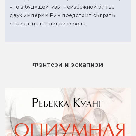
что в будущей, увы, неизбежной битве
двух империй Рин предстоит сыграть
отнюдь не последнюю роль.
Фэнтези и эскапизм