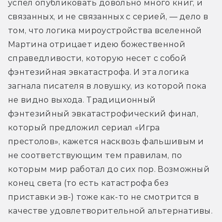
успел опубликовать довольно много книг, и 
связанных, и не связанных с серией, — дело в 
том, что логика мироустройства вселенной 
Мартина отрицает идею божественной 
справедливости, которую несет с собой 
фэнтезийная эвкатастрофа. И эта логика 
загнала писателя в ловушку, из которой пока 
не видно выхода. Традиционный 
фэнтезийный эвкатастрофический финал, 
который предложил сериал «Игра 
престолов», кажется насквозь фальшивым и 
не соответствующим тем правилам, по 
которым мир работал до сих пор. Возможный 
конец света (то есть катастрофа без 
приставки эв-) тоже как-то не смотрится в 
качестве удовлетворительной альтернативы.