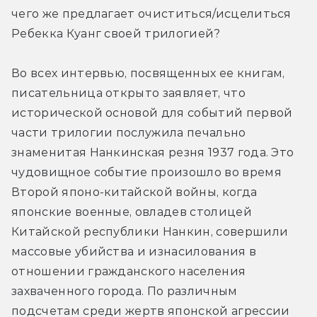
чего же предлагает очиститься/исцелиться 
Ребекка Куанг своей трилогией?
Во всех интервью, посвященных ее книгам, 
писательница открыто заявляет, что 
исторической основой для событий первой 
части трилогии послужила печально 
знаменитая Нанкинская резня 1937 года. Это 
чудовищное событие произошло во время 
Второй японо-китайской войны, когда 
японские военные, овладев столицей 
Китайской республики Нанкин, совершили 
массовые убийства и изнасилования в 
отношении гражданского населения 
захваченного города. По различным 
подсчетам среди жертв японской агрессии 