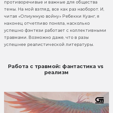
противоречивые и важные для общества 
темы. На мой взгляд, все как раз наоборот. И, 
читая «Опиумную войну» Ребекки Куанг, я 
наконец отчетливо поняла, насколько 
успешно фэнтези работает с коллективными 
травмами. Возможно даже, что в разы 
успешнее реалистической литературы.
Работа с травмой: фантастика vs 
реализм