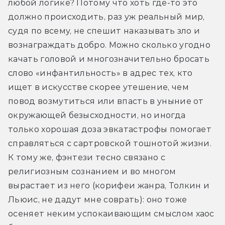
любой логике? Потому что хоть где-то это 
должно происходить, раз уж реальный мир, 
судя по всему, не спешит наказывать зло и 
вознаграждать добро. Можно сколько угодно 
качать головой и многозначительно бросать 
слово «инфантильность» в адрес тех, кто 
ищет в искусстве скорее утешение, чем 
повод возмутиться или впасть в уныние от 
окружающей безысходности, но иногда 
только хорошая доза эвкатастрофы помогает 
справляться с сартровской тошнотой жизни. 
К тому же, фэнтези тесно связано с 
религиозным сознанием и во многом 
вырастает из него (корифеи жанра, Толкин и 
Льюис, не дадут мне соврать): оно тоже 
осеняет неким успокаивающим смыслом хаос 