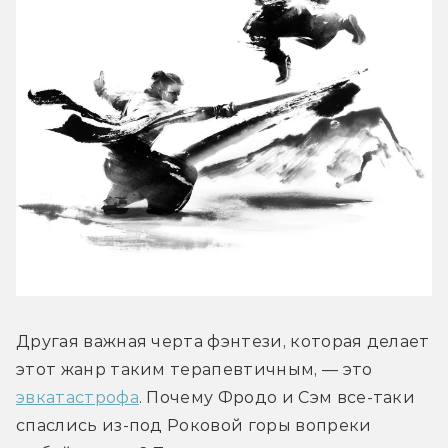
Другая важная черта фэнтези, которая делает 
этот жанр таким терапевтичным, — это 
эвкатастрофа
. Почему Фродо и Сэм все-таки 
спаслись из-под Роковой горы вопреки 