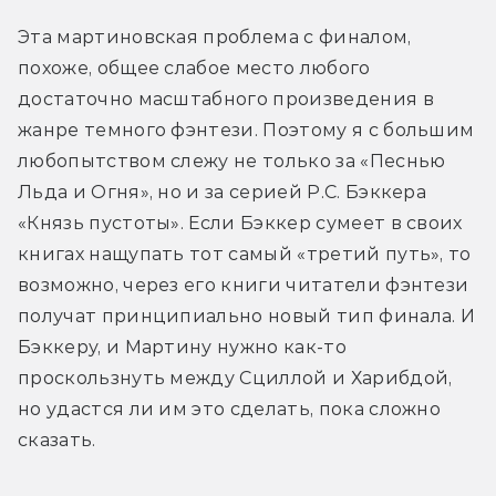
Эта мартиновская проблема с финалом, 
похоже, общее слабое место любого 
достаточно масштабного произведения в 
жанре темного фэнтези. Поэтому я с большим 
любопытством слежу не только за «Песнью 
Льда и Огня», но и за серией Р.С. Бэккера 
«Князь пустоты». Если Бэккер сумеет в своих 
книгах нащупать тот самый «третий путь», то 
возможно, через его книги читатели фэнтези 
получат принципиально новый тип финала. И 
Бэккеру, и Мартину нужно как-то 
проскользнуть между Сциллой и Харибдой, 
но удастся ли им это сделать, пока сложно 
сказать.