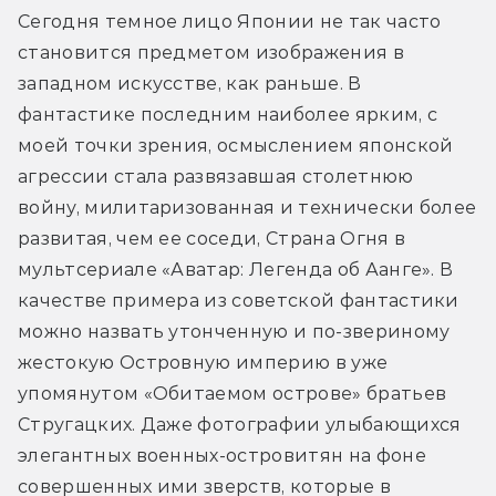
Сегодня темное лицо Японии не так часто 
становится предметом изображения в 
западном искусстве, как раньше. В 
фантастике последним наиболее ярким, с 
моей точки зрения, осмыслением японской 
агрессии стала развязавшая столетнюю 
войну, милитаризованная и технически более 
развитая, чем ее соседи, Страна Огня в 
мультсериале «Аватар: Легенда об Аанге». В 
качестве примера из советской фантастики 
можно назвать утонченную и по-звериному 
жестокую Островную империю в уже 
упомянутом «Обитаемом острове» братьев 
Стругацких. Даже фотографии улыбающихся 
элегантных военных-островитян на фоне 
совершенных ими зверств, которые в 