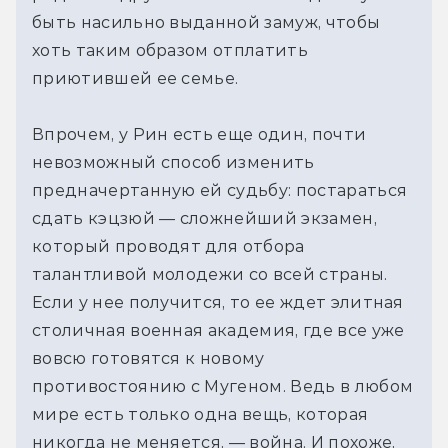
быть насильно выданной замуж, чтобы
хоть таким образом отплатить
приютившей ее семье.
Впрочем, у Рин есть еще один, почти
невозможный способ изменить
предначертанную ей судьбу: постараться
сдать кэцзюй — сложнейший экзамен,
который проводят для отбора
талантливой молодежи со всей страны.
Если у нее получится, то ее ждет элитная
столичная военная академия, где все уже
вовсю готовятся к новому
противостоянию с Мугеном. Ведь в любом
мире есть только одна вещь, которая
никогда не меняется, — война. И похоже,