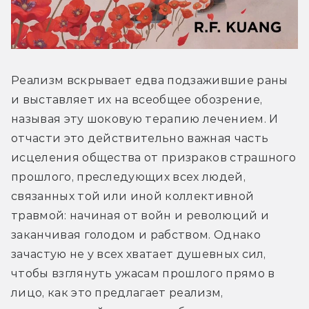
Реализм вскрывает едва подзажившие раны 
и выставляет их на всеобщее обозрение, 
называя эту шоковую терапию лечением. И 
отчасти это действительно важная часть 
исцеления общества от призраков страшного 
прошлого, преследующих всех людей, 
связанных той или иной коллективной 
травмой: начиная от войн и революций и 
заканчивая голодом и рабством. Однако 
зачастую не у всех хватает душевных сил, 
чтобы взглянуть ужасам прошлого прямо в 
лицо, как это предлагает реализм, 