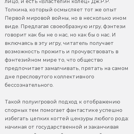
лицо, и есть «Властелин колец» Дж.Р.Р. 
Толкина, который осмысляет тот же опыт 
Первой мировой войны, но в несколько ином 
виде. Предлагая своеобразную игру, фэнтези 
говорит как бы не о нас, но как бы о нас. И 
включаясь в эту игру, читатель получает 
возможность прожить и прочувствовать в 
фэнтезийном мире то, что общество 
предпочитает замалчивать, прятать на самом 
дне пресловутого коллективного 
бессознательного.
Такой полуигровой подход к отображению 
спорных тем помогает фантастике успешно 
избегать цепких когтей цензуры любого рода: 
начиная от государственной и заканчивая 