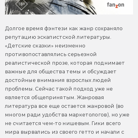
Долгое время фэнтези как жанр сохраняло 
репутацию эскапистской литературы. 
«Детские сказки» неизменно 
противопоставлялись серьезной 
реалистической прозе, которая поднимает 
важные для общества темы и обсуждает 
достойные внимания взрослых людей 
проблемы. Сейчас такой подход уже не 
является общепринятым. Жанровая 
литература все еще остается жанровой (во 
многом ради удобства маркетологов), но уже 
не считается чем-то нишевым. Гики всего 
мира вырвались из своего гетто и начали с 