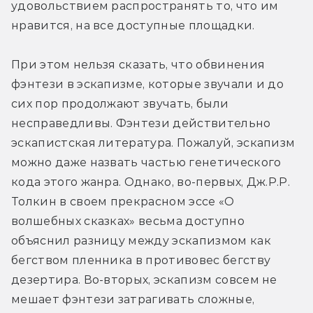
удовольствием распространять то, что им 
нравится, на все доступные площадки.
При этом нельзя сказать, что обвинения 
фэнтези в эскапизме, которые звучали и до 
сих пор продолжают звучать, были 
несправедливы. Фэнтези действительно 
эскапистская литература. Пожалуй, эскапизм 
можно даже назвать частью генетического 
кода этого жанра. Однако, во-первых, Дж.Р.Р. 
Толкин в своем прекрасном эссе «О 
волшебных сказках» весьма доступно 
объяснил разницу между эскапизмом как 
бегством пленника в противовес бегству 
дезертира. Во-вторых, эскапизм совсем не 
мешает фэнтези затрагивать сложные, 