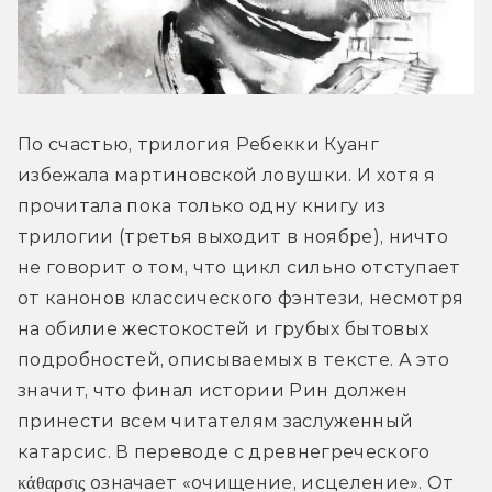
По счастью, трилогия Ребекки Куанг 
избежала мартиновской ловушки. И хотя я 
прочитала пока только одну книгу из 
трилогии (третья выходит в ноябре), ничто 
не говорит о том, что цикл сильно отступает 
от канонов классического фэнтези, несмотря 
на обилие жестокостей и грубых бытовых 
подробностей, описываемых в тексте. А это 
значит, что финал истории Рин должен 
принести всем читателям заслуженный 
катарсис. В переводе с древнегреческого 
κάθαρσις означает «очищение, исцеление». От 