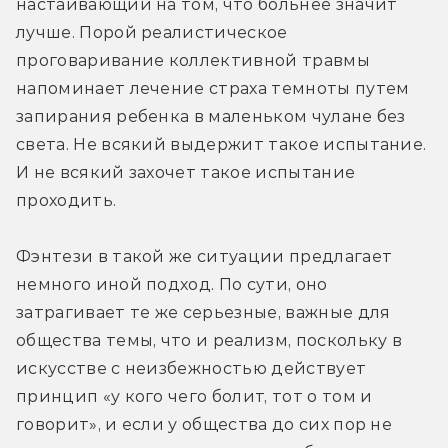
настаивающий на том, что больнее значит 
лучше. Порой реалистическое 
проговаривание коллективной травмы 
напоминает лечение страха темноты путем 
запирания ребенка в маленьком чулане без 
света. Не всякий выдержит такое испытание. 
И не всякий захочет такое испытание 
проходить.
Фэнтези в такой же ситуации предлагает 
немного иной подход. По сути, оно 
затрагивает те же серьезные, важные для 
общества темы, что и реализм, поскольку в 
искусстве с неизбежностью действует 
принцип «у кого чего болит, тот о том и 
говорит», и если у общества до сих пор не 