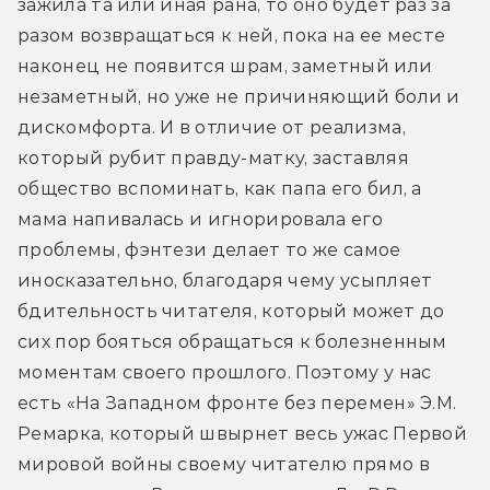
зажила та или иная рана, то оно будет раз за 
разом возвращаться к ней, пока на ее месте 
наконец не появится шрам, заметный или 
незаметный, но уже не причиняющий боли и 
дискомфорта. И в отличие от реализма, 
который рубит правду-матку, заставляя 
общество вспоминать, как папа его бил, а 
мама напивалась и игнорировала его 
проблемы, фэнтези делает то же самое 
иносказательно, благодаря чему усыпляет 
бдительность читателя, который может до 
сих пор бояться обращаться к болезненным 
моментам своего прошлого. Поэтому у нас 
есть «На Западном фронте без перемен» Э.М. 
Ремарка, который швырнет весь ужас Первой 
мировой войны своему читателю прямо в 