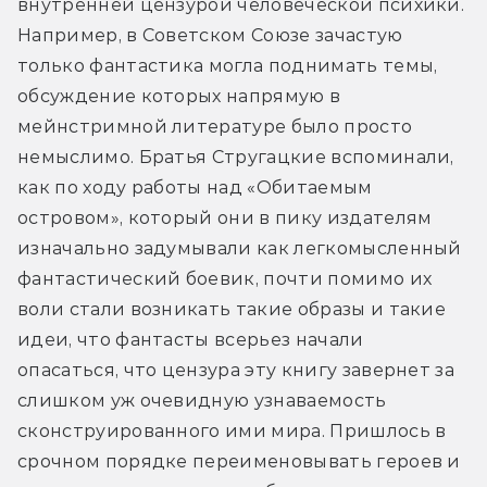
внутренней цензурой человеческой психики. 
Например, в Советском Союзе зачастую 
только фантастика могла поднимать темы, 
обсуждение которых напрямую в 
мейнстримной литературе было просто 
немыслимо. Братья Стругацкие вспоминали, 
как по ходу работы над «Обитаемым 
островом», который они в пику издателям 
изначально задумывали как легкомысленный 
фантастический боевик, почти помимо их 
воли стали возникать такие образы и такие 
идеи, что фантасты всерьез начали 
опасаться, что цензура эту книгу завернет за 
слишком уж очевидную узнаваемость 
сконструированного ими мира. Пришлось в 
срочном порядке переименовывать героев и 