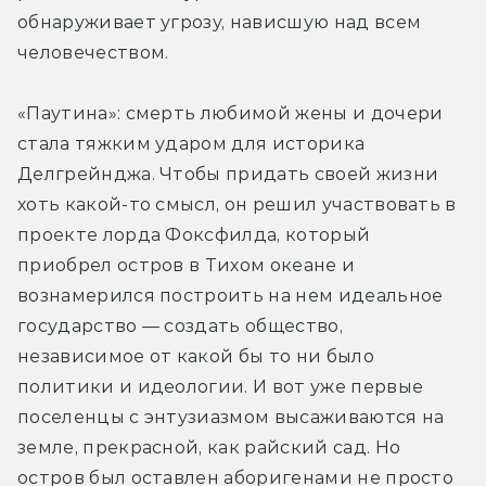
обнаруживает угрозу, нависшую над всем 
человечеством.
«Паутина»: смерть любимой жены и дочери 
стала тяжким ударом для историка 
Делгрейнджа. Чтобы придать своей жизни 
хоть какой-то смысл, он решил участвовать в 
проекте лорда Фоксфилда, который 
приобрел остров в Тихом океане и 
вознамерился построить на нем идеальное 
государство — создать общество, 
независимое от какой бы то ни было 
политики и идеологии. И вот уже первые 
поселенцы с энтузиазмом высаживаются на 
земле, прекрасной, как райский сад. Но 
остров был оставлен аборигенами не просто 