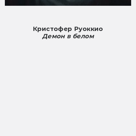
Кристофер Руоккио
Демон в белом