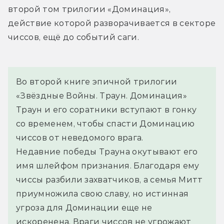
второй том трилогии «Доминация», 
действие которой разворачивается в секторе 
чиссов, ещё до событий саги.
Во второй книге эпичной трилогии 
«Звёздные Войны. Траун. Доминация» 
Траун и его соратники вступают в гонку 
со временем, чтобы спасти Доминацию 
чиссов от неведомого врага.
Недавние победы Трауна окутывают его 
имя шлейфом признания. Благодаря ему 
чиссы разбили захватчиков, а семья Митт 
приумножила свою славу, но истинная 
угроза для Доминации еще не 
искоренена. Враги чиссов не угрожают 