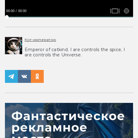
00:00
00:00
Кот-император
Emperor of catkind. I are controls the spice, I
are controls the Universe.