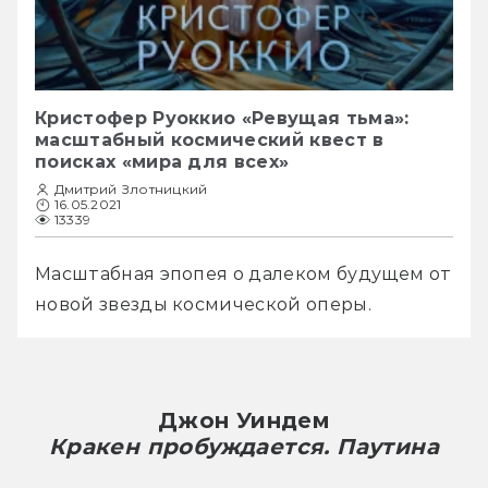
Кристофер Руоккио «Ревущая тьма»:
масштабный космический квест в
поисках «мира для всех»
Дмитрий Злотницкий
16.05.2021
13339
Масштабная эпопея о далеком будущем от 
новой звезды космической оперы.
Джон Уиндем
Кракен пробуждается. Паутина