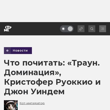
Новости
Что почитать: «Траун.
Доминация»,
Кристофер Руоккио и
Джон Уиндем
Кот-император