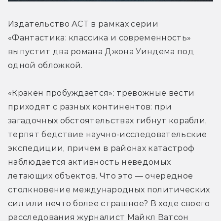
Издательство АСТ в рамках серии 
«Фантастика: классика и современность» 
выпустит два романа Джона Уиндема под 
одной обложкой.
«Кракен пробуждается»: тревожные вести 
приходят с разных континентов: при 
загадочных обстоятельствах гибнут корабли, 
терпят бедствие научно-исследовательские 
экспедиции, причем в районах катастроф 
наблюдается активность неведомых 
летающих объектов. Что это — очередное 
столкновение международных политических 
сил или нечто более страшное? В ходе своего 
расследования журналист Майкл Ватсон 