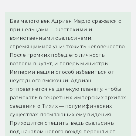
Без малого век Адриан Марло сражался с 
пришельцами — жестокими и 
воинственными сьельсинами, 
стремящимися уничтожить человечество. 
После громких побед его личность 
возвели в культ, и теперь министры 
Империи нашли способ избавиться от 
неугодного выскочки. Адриан 
отправляется на далекую планету, чтобы 
разыскать в секретных имперских архивах 
сведения о Тихих — полумифических 
существах, посылающих ему видения.
Приходится спешить, ведь сьельсины 
под началом нового вождя перешли от 