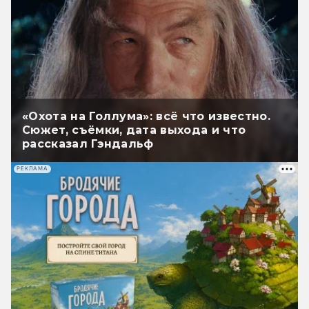
«Охота на Голлума»: всё что известно.
Сюжет, съёмки, дата выхода и что
рассказал Гэндальф
РЕКЛАМА