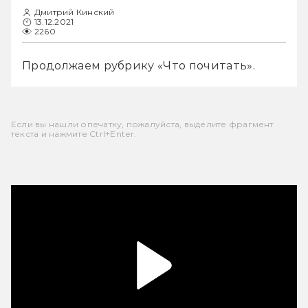
Дмитрий Кинский
13.12.2021
2260
Продолжаем рубрику «Что почитать».
Если вы нашли опечатку, пожалуйста, выделите фрагмент
текста и нажмите Ctrl+Enter.