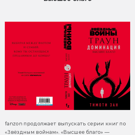
fanzon продолжает выпускать серии книг по 
«Звёздным войнам». «Высшее благо» — 