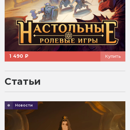
1 490 ₽
Купить
Статьи
Новости