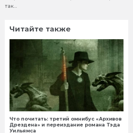
так…
Читайте также
Что почитать: третий омнибус «Архивов
Дрездена» и переиздание романа Тэда
Уильямса