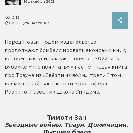
16 декабря 2021 г.
2112
3 минуты на чтение
Перед Новым годом издательства 
продолжают бомбардировать анонсами книг, 
которые мы увидим уже только в 2022-м. В 
рубрике «Что почитать» у нас тут новая книга 
про Трауна из «Звёздных войн», третий том 
космической фантастики Кристофера 
Руоккио и сборник Джона Уиндема.
Тимоти Зан
Звёздные войны. Траун. Доминация. 
Высшее благо