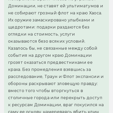
Доминации, не ставят ей ультиматумов и 
не собирают грозный флот на краю Хаоса. 
Их оружие замаскировано улыбками и 
щедротами: подарки раздаются без 
оглядки на стоимость, услуги 
оказываются безо всяких условий.
Казалось бы, не связанные между собой 
события на другом краю Доминации 
грозят оказаться предвестниками ее 
краха. Без промедления взявшись за 
расследование, Траун и Флот экспансии и 
обороны раскрывают зловещую правду: 
вместо того чтобы вторгнуться в 
столичные города или перекрыть доступ 
к ресурсам Доминации, враг покусился на 
саму ее основу, намереваясь вбить клин 