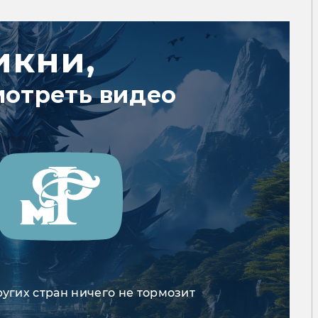
икни,
мотреть видео
ругих стран ничего не тормозит