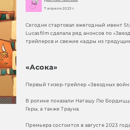
7 апреля 2023 г.
Сегодня стартовал ежегодный ивент Star 
Lucasfilm сделала ряд анонсов по «Звез
трейлеров и свежие кадры из грядущих
«Асока»
Первый тизер-трейлер «Звездных войн: 
В ролике показали Наташу Лю Бордиццо 
Геры, а также Трауна.
Премьера состоится в августе 2023 года