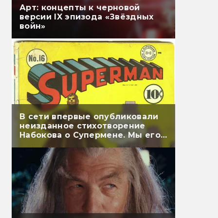
Арт: концепты к черновой
версии IX эпизода «Звёздных
войн»
В сети впервые опубликовали
неизданное стихотворение
Набокова о Супермене. Мы его
перевели