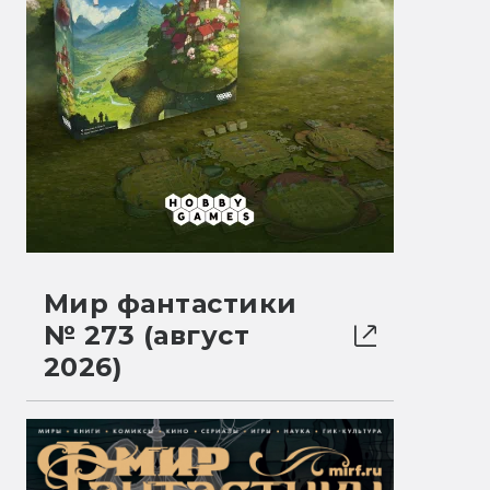
Мир фантастики
№ 273 (август
2026)