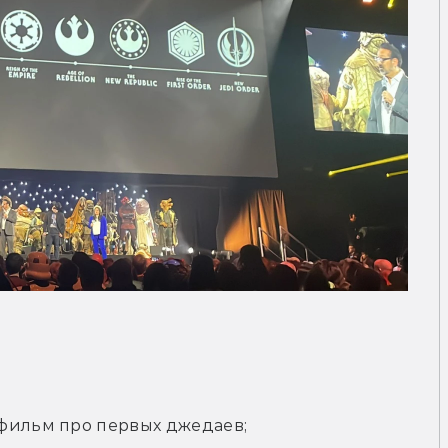
фильм про первых джедаев;