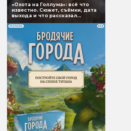
«Охота на Голлума»: всё что
известно. Сюжет, съёмки, дата
выхода и что рассказал
Гэндальф
РЕКЛАМА