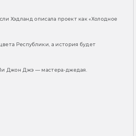
ли Хэдланд описала проект как «Холодное 
цвета Республики, а история будет 
 Ли Джон Джэ — мастера-джедая.