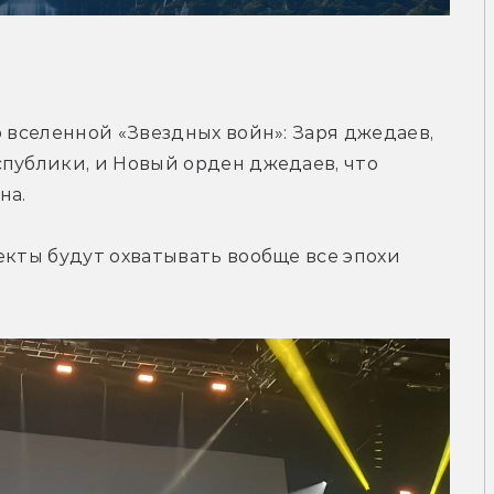
 вселенной «Звездных войн»: Заря джедаев, 
публики, и Новый орден джедаев, что 
на.
екты будут охватывать вообще все эпохи 