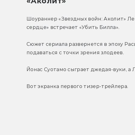
«Аколит»
Шоураннер «Звездных войн: Аколит» Лес
сердце» встречает «Убить Билла».
Сюжет сериала развернется в эпоху Рас
подаваться с точки зрения злодеев.
Йонас Суотамо сыграет джедая-вуки, а
Вот экранка первого тизер-трейлера.