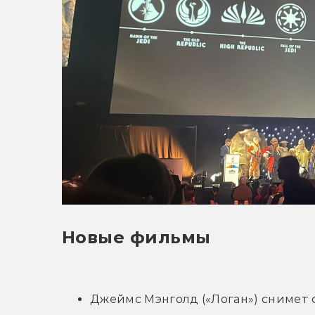
Новые фильмы
Джеймс Мэнголд («Логан») снимет 