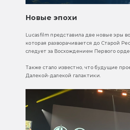
Новые эпохи
Lucasfilm представила две новые эры во
которая разворачивается до Старой Рес
следует за Восхождением Первого орде
Также стало известно, что будущие про
Далекой-далекой галактики.