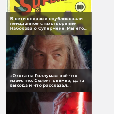
В сети впервые опубликовали
неизданное стихотворение
Набокова о Супермене. Мы его
перевели
«Охота на Голлума»: всё что
известно. Сюжет, съёмки, дата
выхода и что рассказал
Гэндальф