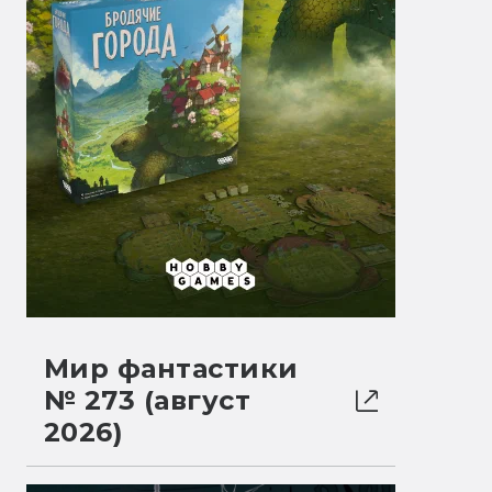
Мир фантастики
№ 273 (август
2026)