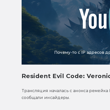
Почему-то с IP адресов д
Resident Evil Code: Veroni
Трансляция началась с анонса ремейка Re
сообщали инсайдеры.