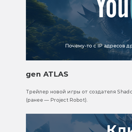
Почему-то с IP адресов д
gen ATLAS
Трейлер новой игры от создателя 
Shado
(ранее — Project Robot). 
Кл