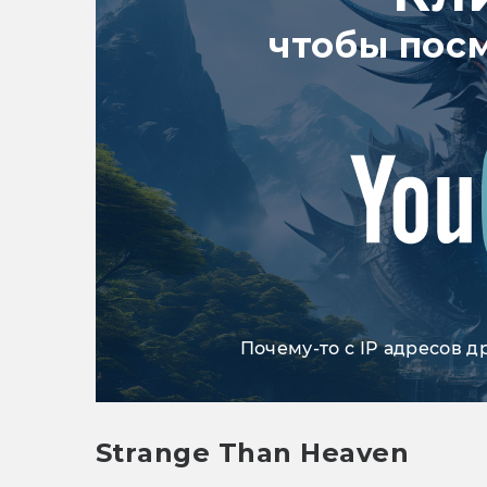
чтобы пос
Почему-то с IP адресов д
Strange Than Heaven