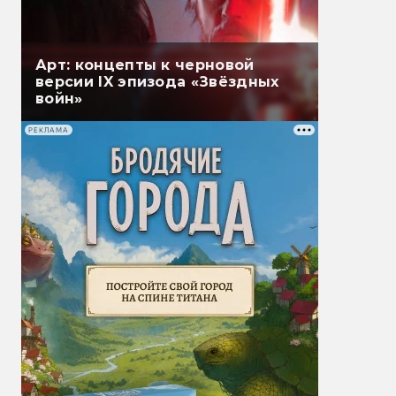
Арт: концепты к черновой
версии IX эпизода «Звёздных
войн»
РЕКЛАМА