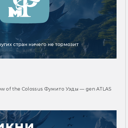
ругих стран ничего не тормозит
w of the Colossus Фумито Уэды — gen ATLAS 
икни,