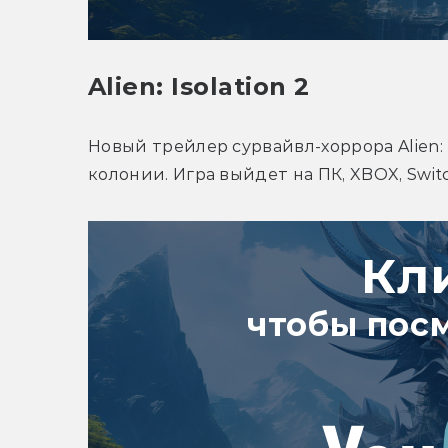
Alien: Isolation 2
Новый трейлер сурвайвл-хоррора Alien: I
колонии. Игра выйдет на ПК, XBOX, Switc
Кл
чтобы пос