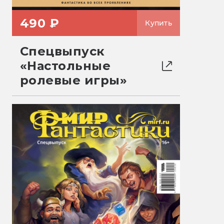
490 ₽
Купить
Спецвыпуск
«Настольные
ролевые игры»