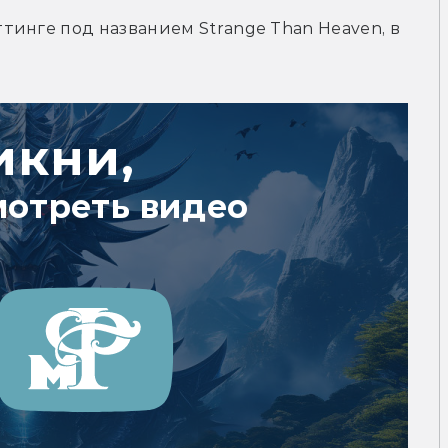
инге под названием Strange Than Heaven, в 
икни,
мотреть видео