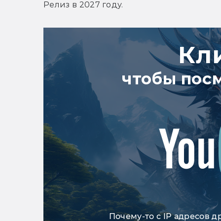
Релиз в 2027 году. 
Кл
чтобы пос
Почему-то с IP адресов д