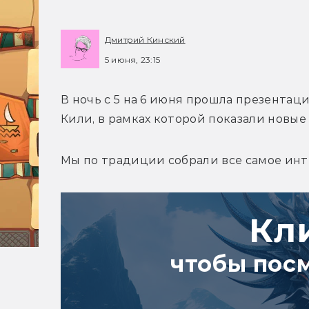
Дмитрий Кинский
5 июня, 23:15
В ночь с 5 на 6 июня прошла презента
Кили, в рамках которой показали новые 
Мы по традиции собрали все самое инт
Кл
чтобы пос