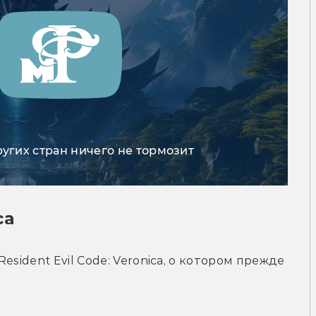
ругих стран ничего не тормозит
ca
sident Evil Code: Veronica, о котором прежде 