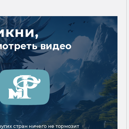
икни,
мотреть видео
ругих стран ничего не тормозит