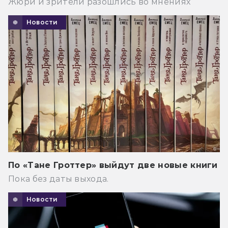
Жюри и зрители разошлись во мнениях
Новости
По «Тане Гроттер» выйдут две новые книги
Пока без даты выхода.
Новости