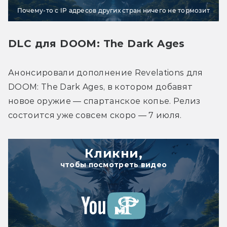
Почему-то с IP адресов других стран ничего не тормозит
DLC для DOOM: The Dark Ages
Анонсировали дополнение Revelations для 
DOOM: The Dark Ages, в котором добавят 
новое оружие — спартанское копье. Релиз 
состоится уже совсем скоро — 7 июля.
Кликни,
чтобы посмотреть видео