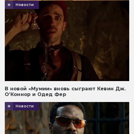
Новости
В новой «Мумии» вновь сыграют Кевин Дж.
О’Коннор и Одед Фер
Новости