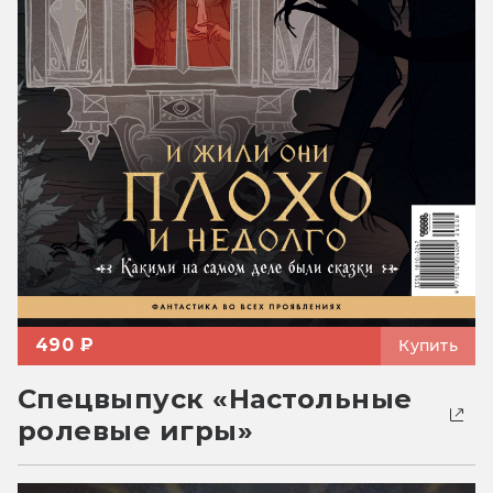
490 ₽
Купить
Спецвыпуск «Настольные
ролевые игры»