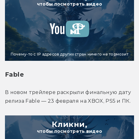
чтобы посмотреть видео
Почему-то с IP адресов других стран ничего не тормозит
Fable
В новом трейлере раскрыли финальную дату 
релиза Fable — 23 февраля на XBOX, PS5 и ПК.
Кликни,
чтобы посмотреть видео