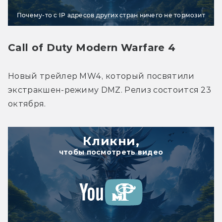
Почему-то с IP адресов других стран ничего не тормозит
Call of Duty Modern Warfare 4
Новый трейлер MW4, который посвятили 
экстракшен-режиму DMZ. Релиз состоится 23 
октября. 
Кликни,
чтобы посмотреть видео