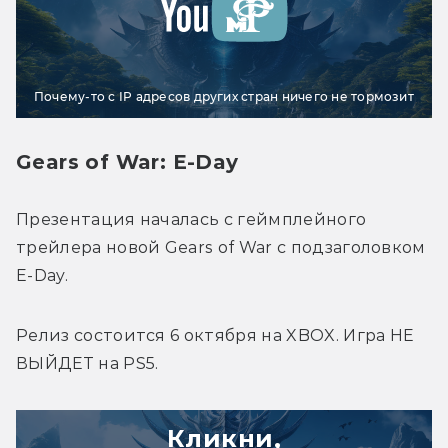
Почему-то с IP адресов других стран ничего не тормозит
Gears of War: E-Day
Презентация началась с геймплейного 
трейлера новой Gears of War с подзаголовком 
E-Day. 
Релиз состоится 6 октября на XBOX. Игра НЕ 
ВЫЙДЕТ на PS5. 
Кликни,