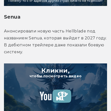
Почему-то с IP адресов других стран ничего не тормозит
Senua
Анонсировали новую часть Hellblade под 
названием Senua, которая выйдет в 2027 году. 
В дебютном трейлере даже показали боевую 
систему.
Кликни,
чтобы посмотреть видео