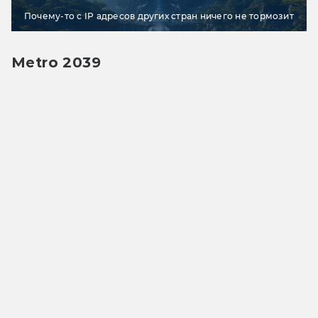
Почему-то с IP адресов других стран ничего не тормозит
Metro 2039