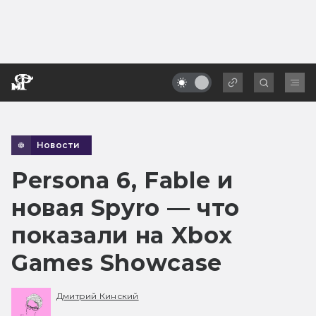
Новости
Persona 6, Fable и
новая Spyro — что
показали на Xbox
Games Showcase
Дмитрий Кинский