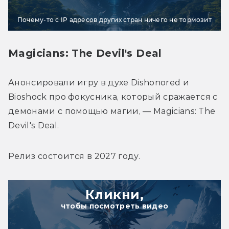
Почему-то с IP адресов других стран ничего не тормозит
Magicians: The Devil's Deal
Анонсировали игру в духе Dishonored и 
Bioshock про фокусника, который сражается с 
демонами с помощью магии, — Magicians: The 
Devil's Deal.
Релиз состоится в 2027 году.
Кликни,
чтобы посмотреть видео