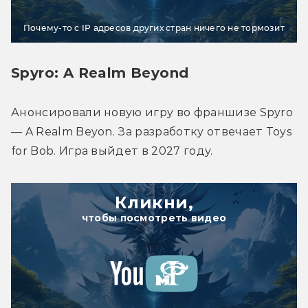
Почему-то с IP адресов других стран ничего не тормозит
Spyro: A Realm Beyond
Анонсировали новую игру во франшизе Spyro 
— A Realm Beyon. За разработку отвечает Toys 
for Bob. Игра выйдет в 2027 году. 
Кликни,
чтобы посмотреть видео