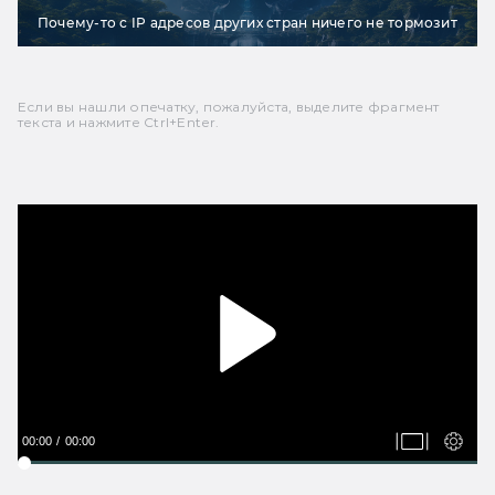
Почему-то с IP адресов других стран ничего не тормозит
Если вы нашли опечатку, пожалуйста, выделите фрагмент
текста и нажмите Ctrl+Enter.
00:00
00:00