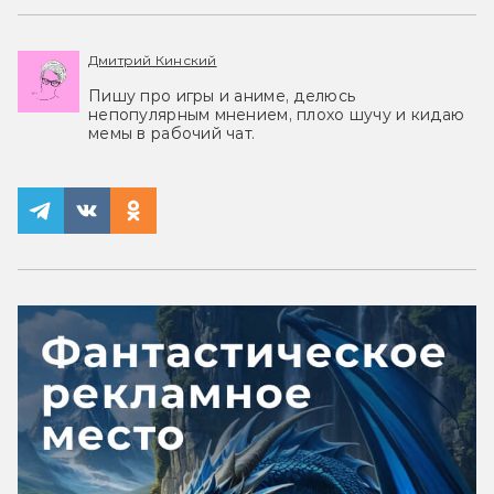
Дмитрий Кинский
Пишу про игры и аниме, делюсь
непопулярным мнением, плохо шучу и кидаю
мемы в рабочий чат.