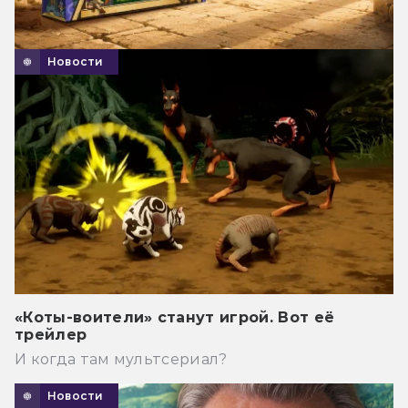
Новости
«Коты-воители» станут игрой. Вот её
трейлер
И когда там мультсериал?
Новости