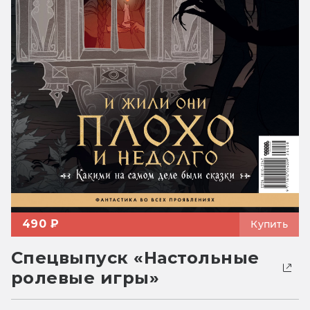
490 ₽
Купить
Спецвыпуск «Настольные
ролевые игры»