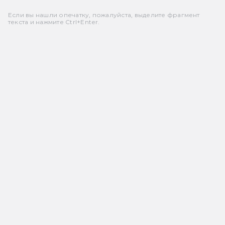
Если вы нашли опечатку, пожалуйста, выделите фрагмент
текста и нажмите Ctrl+Enter.