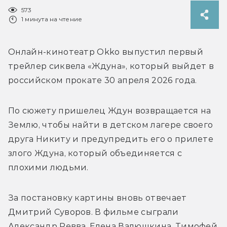
573
1 минута на чтение
Онлайн-кинотеатр Okko выпустил первый 
трейлер сиквела «Ждуна», который выйдет в 
российском прокате 30 апреля 2026 года.
По сюжету пришелец Ждун возвращается на 
Землю, чтобы найти в детском лагере своего 
друга Никиту и предупредить его о прилете 
злого Ждуна, который объединяется с 
плохими людьми.
За постановку картины вновь отвечает 
Дмитрий Суворов. В фильме сыграли 
Александр Ревва, Елена Валюшкина, Тимофей 