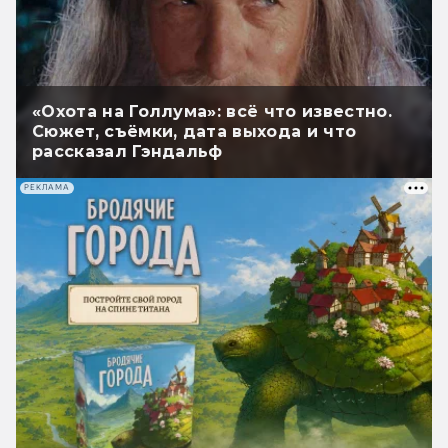
«Охота на Голлума»: всё что известно.
Сюжет, съёмки, дата выхода и что
рассказал Гэндальф
РЕКЛАМА