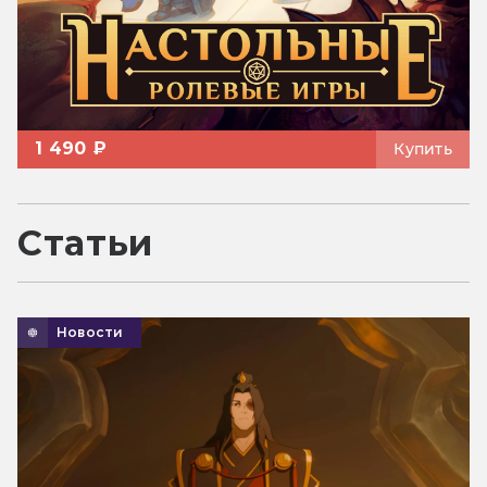
1 490 ₽
Купить
Статьи
Новости