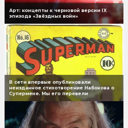
Арт: концепты к черновой версии IX
эпизода «Звёздных войн»
В сети впервые опубликовали
неизданное стихотворение Набокова о
Супермене. Мы его перевели