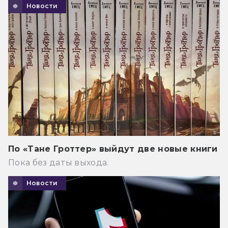
Новости
По «Тане Гроттер» выйдут две новые книги
Пока без даты выхода.
Новости