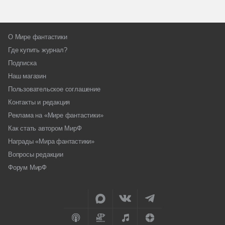
О Мире фантастики
Где купить журнал?
Подписка
Наш магазин
Пользовательское соглашение
Контакты и редакция
Реклама на «Мире фантастики»
Как стать автором МирФ
Награды «Мира фантастики»
Вопросы редакции
Форум МирФ