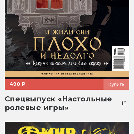
490 ₽
Купить
Спецвыпуск «Настольные
ролевые игры»