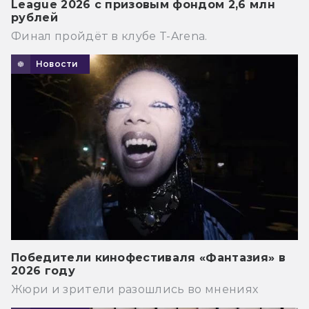
League 2026 с призовым фондом 2,6 млн
рублей
Финал пройдёт в клубе T-Arena.
Новости
Победители кинофестиваля «Фантазия» в
2026 году
Жюри и зрители разошлись во мнениях