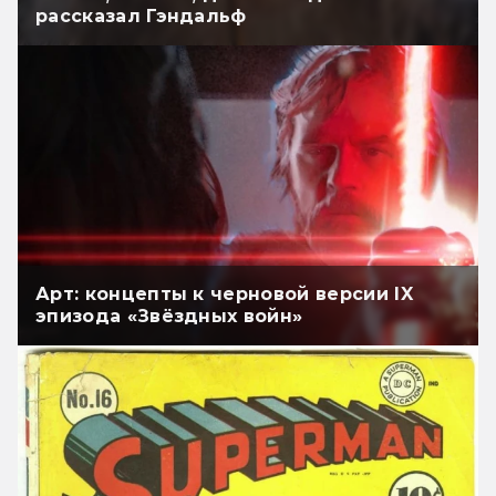
рассказал Гэндальф
Арт: концепты к черновой версии IX
эпизода «Звёздных войн»