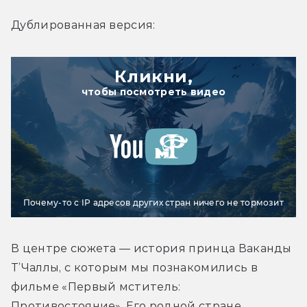
Дублированная версия:
Кликни,
чтобы посмотреть видео
Почему-то с IP адресов других стран ничего не тормозит
В центре сюжета — история принца Ваканды 
Т’Чаллы, с которым мы познакомились в 
фильме «Первый мститель: 
Противостояние». Его родной стране 