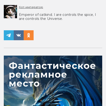
Кот-император
Emperor of catkind. I are controls the spice, I
are controls the Universe.