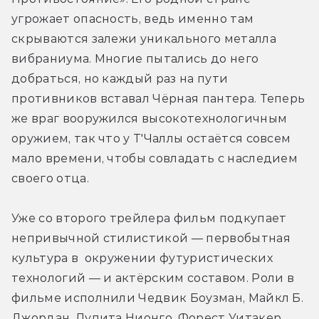
угрожает опасность, ведь именно там 
скрываются залежи уникального металла 
вибраниума. Многие пытались до него 
добраться, но каждый раз на пути 
противников вставал Чёрная пантера. Теперь 
же враг вооружился высокотехнологичным 
оружием, так что у Т'Чаллы остаётся совсем 
мало времени, чтобы совладать с наследием 
своего отца.
Уже со второго трейлера фильм подкупает 
непривычной стилистикой — первобытная 
культура в  окружении футуристических 
технологий — и актёрским составом. Роли в 
фильме исполнили Чедвик Боузман, Майкл Б. 
Джордан, Лупита Нионго, Форест Уитакер, 