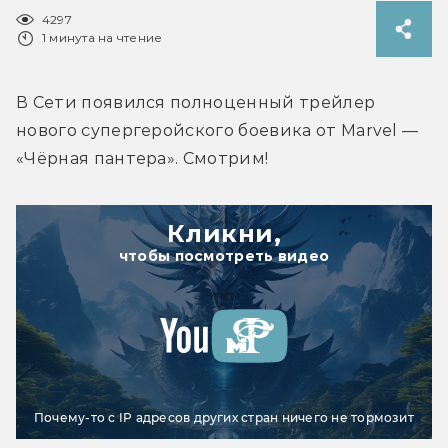
4297
1 минута на чтение
В Сети появился полноценный трейлер 
нового супергеройского боевика от Marvel — 
«Чёрная пантера». Смотрим!
Кликни,
чтобы посмотреть видео
Почему-то с IP адресов других стран ничего не тормозит