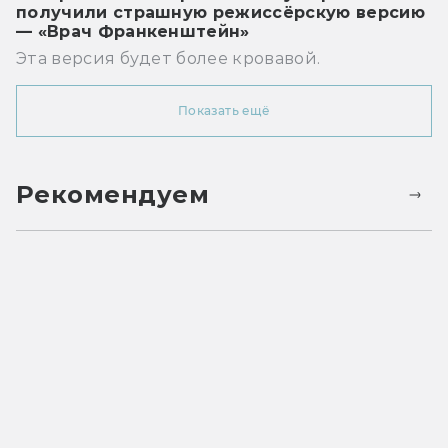
получили страшную режиссёрскую версию
— «Врач Франкенштейн»
Эта версия будет более кровавой.
Показать ещё
Рекомендуем