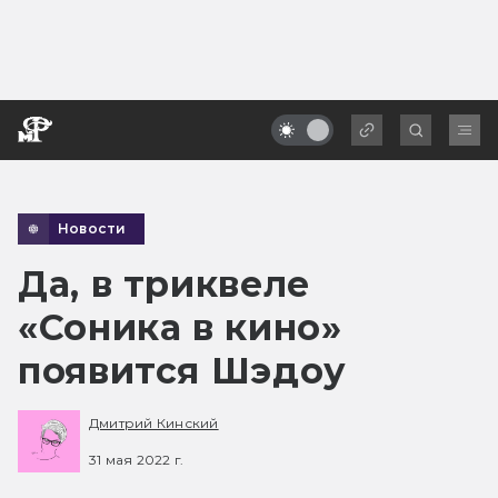
Новости
Да, в триквеле
«Соника в кино»
появится Шэдоу
Дмитрий Кинский
31 мая 2022 г.