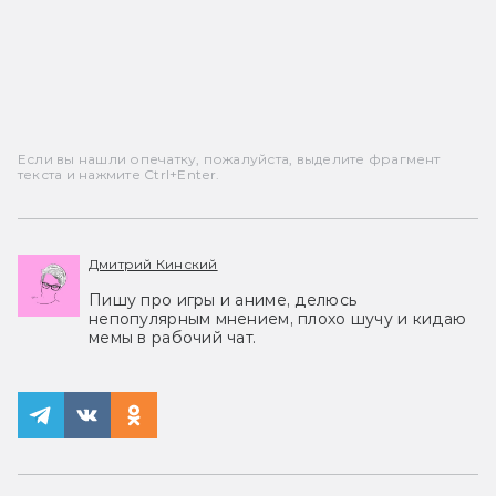
Если вы нашли опечатку, пожалуйста, выделите фрагмент
текста и нажмите Ctrl+Enter.
Дмитрий Кинский
Пишу про игры и аниме, делюсь
непопулярным мнением, плохо шучу и кидаю
мемы в рабочий чат.