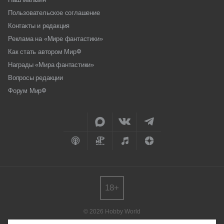
Пользовательское соглашение
Контакты и редакция
Реклама на «Мире фантастики»
Как стать автором МирФ
Награды «Мира фантастики»
Вопросы редакции
Форум МирФ
18+
© 2026 Hobby World
Любое использование материалов допускается только с согласия