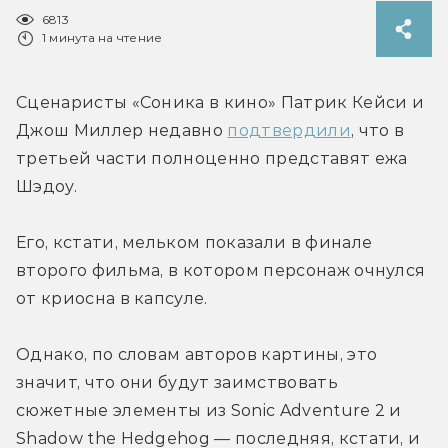
6813
1 минута на чтение
Сценаристы «Соника в кино» Патрик Кейси и 
Джош Миллер недавно 
подтвердили
, что в 
третьей части полноценно представят ежа 
Шэдоу.
Его, кстати, мельком показали в финале 
второго фильма, в котором персонаж очнулся 
от криосна в капсуле.
Однако, по словам авторов картины, это 
значит, что они будут заимствовать 
сюжетные элементы из Sonic Adventure 2 и 
Shadow the Hedgehog — последняя, кстати, и 