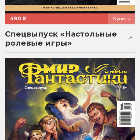
490 ₽
Купить
Спецвыпуск «Настольные
ролевые игры»