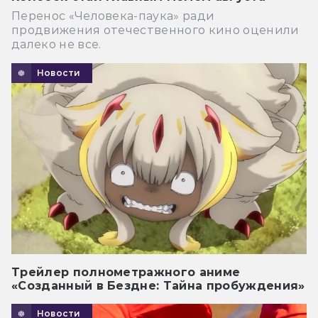
Перенос «Человека-паука» ради
продвижения отечественного кино оценили
далеко не все.
Новости
Трейлер полнометражного аниме
«Созданный в Бездне: Тайна пробуждения»
Новости