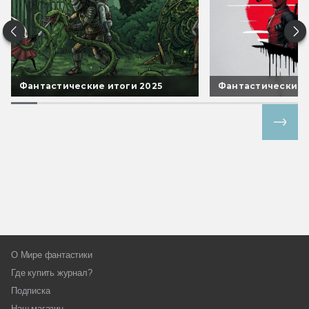
Фантастические итоги 2025
Фантастические 
Все спецпроекты
О Мире фантастики
Где купить журнал?
Подписка
Наш магазин