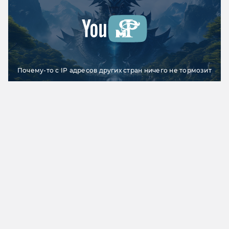
Почему-то с IP адресов других стран ничего не тормозит