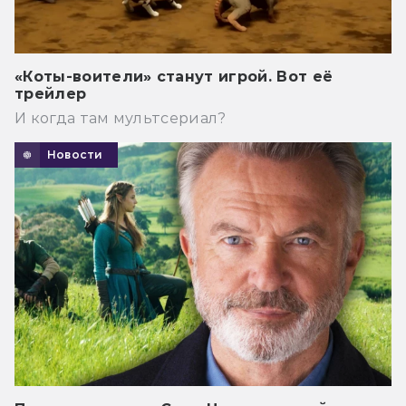
«Коты-воители» станут игрой. Вот её
трейлер
И когда там мультсериал?
Новости