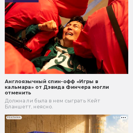
Англоязычный спин-офф «Игры в
кальмара» от Дэвида Финчера могли
отменить
Должна ли была в нем сыграть Кейт
Бланшетт, неясно.
РЕКЛАМА