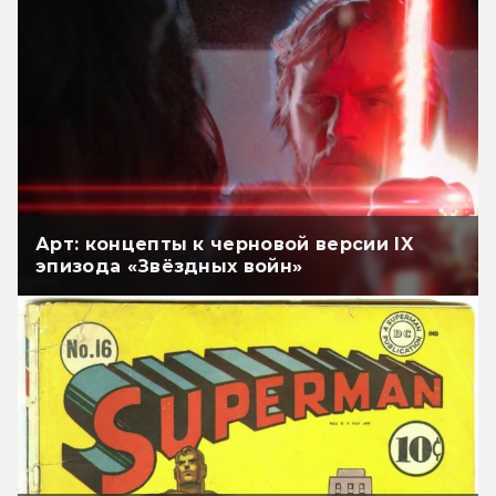
Арт: концепты к черновой версии IX
эпизода «Звёздных войн»