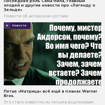
Последняя роль Сэма Нила, главный
злодей и другие новости про «Легенду о
Зельде»
Новости об актёрском составе.
Новости
Пятая «Матрица» всё ещё в планах Warner
Bros.
Это стало известно из письма акционерам.