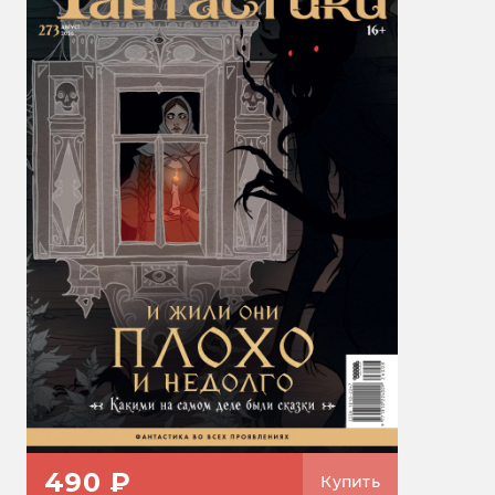
490 ₽
Купить