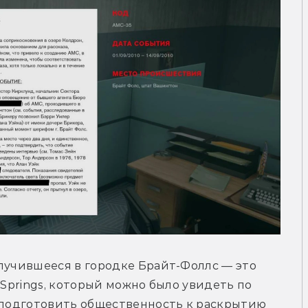
лучившееся в городке Брайт-Фоллс — это 
 Springs, который можно было увидеть по 
 подготовить общественность к раскрытию 