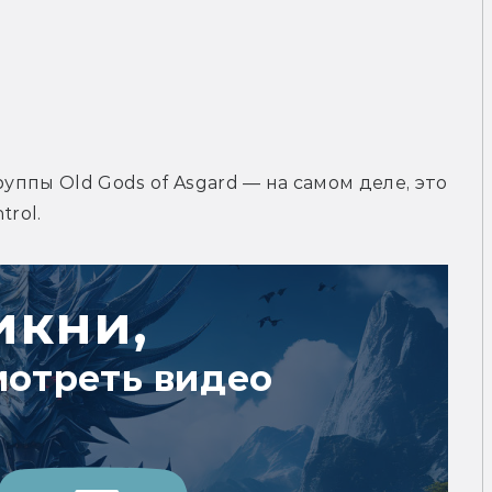
уппы Old Gods of Asgard — на самом деле, это 
trol.
икни,
мотреть видео