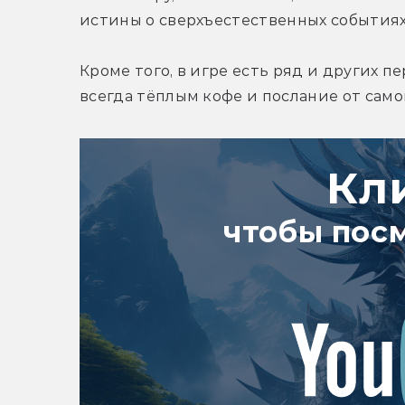
истины о сверхъестественных событиях
Кроме того, в игре есть ряд и других 
всегда тёплым кофе и послание от само
Кл
чтобы пос