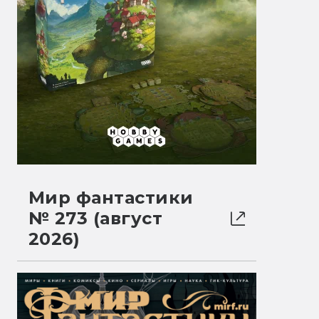
Мир фантастики
№ 273 (август
2026)