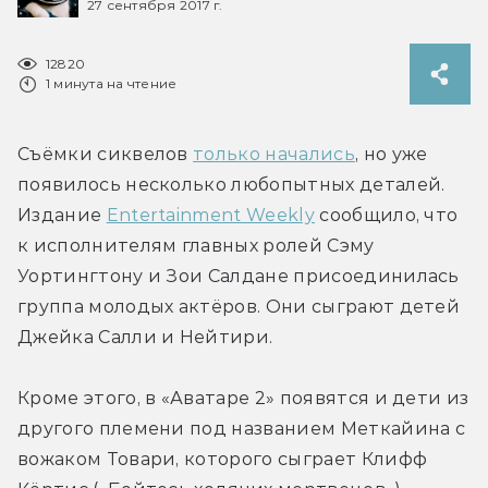
27 сентября 2017 г.
12820
1 минута на чтение
Съёмки сиквелов 
только начались
, но уже 
появилось несколько любопытных деталей. 
Издание 
Entertainment Weekly
 сообщило, что 
к исполнителям главных ролей Сэму 
Уортингтону и Зои Салдане присоединилась 
группа молодых актёров. Они сыграют детей 
Джейка Салли и Нейтири.
Кроме этого, в «Аватаре 2» появятся и дети из 
другого племени под названием Меткайина с 
вожаком Товари, которого сыграет Клифф 