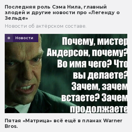
Последняя роль Сэма Нила, главный
злодей и другие новости про «Легенду о
Зельде»
Новости об актёрском составе.
Новости
Пятая «Матрица» всё ещё в планах Warner
Bros.