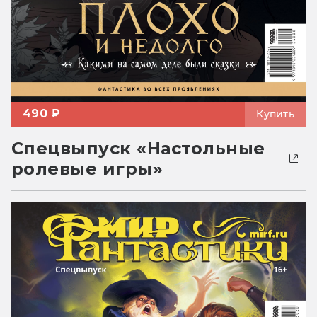
490 ₽
Купить
Спецвыпуск «Настольные
ролевые игры»