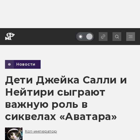
Новости
Дети Джейка Салли и
Нейтири сыграют
важную роль в
сиквелах «Аватара»
Кот-император