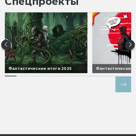
Спецпроекты
Фантастические итоги 2025
Фантастические 
Все спецпроекты