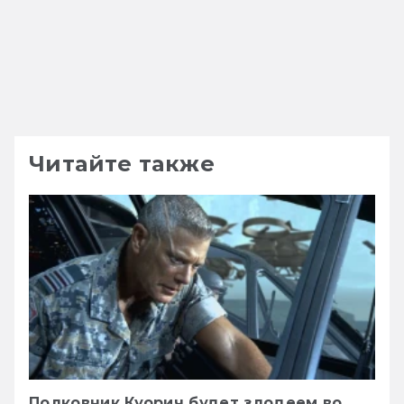
Читайте также
Полковник Куорич будет злодеем во