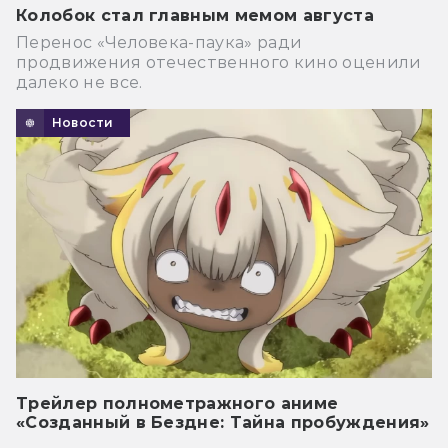
Колобок стал главным мемом августа
Перенос «Человека-паука» ради
продвижения отечественного кино оценили
далеко не все.
Новости
Трейлер полнометражного аниме
«Созданный в Бездне: Тайна пробуждения»