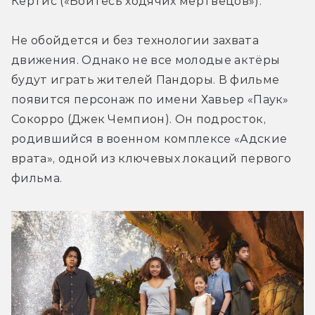
Кёртис («Бойтесь ходячих мертвецов»).
Не обойдется и без технологии захвата 
движения. Однако не все молодые актёры 
будут играть жителей Пандоры. В фильме 
появится персонаж по имени Хавьер «Паук» 
Сокорро (Джек Чемпион). Он подросток, 
родившийся в военном комплексе «Адские 
врата», одной из ключевых локаций первого 
фильма.