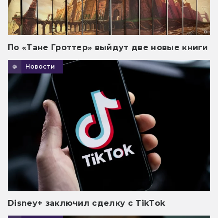
По «Тане Гроттер» выйдут две новые книги
Новости
Disney+ заключил сделку с TikTok