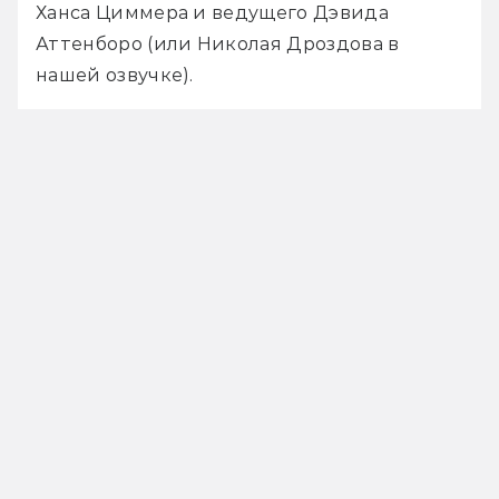
Ханса Циммера и ведущего Дэвида 
Аттенборо (или Николая Дроздова в 
нашей озвучке).