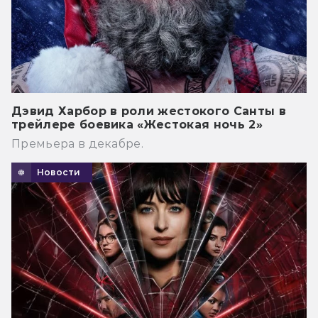
Дэвид Харбор в роли жестокого Санты в
трейлере боевика «Жестокая ночь 2»
Премьера в декабре.
Новости