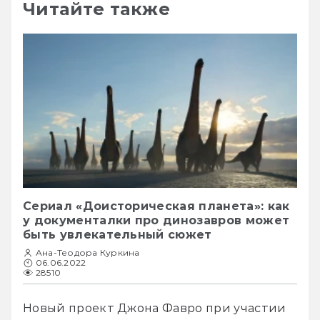
Читайте также
Сериал «Доисторическая планета»: как
у документалки про динозавров может
быть увлекательный сюжет
Ана-Теодора Куркина
06.06.2022
28510
Новый проект Джона Фавро при участии 