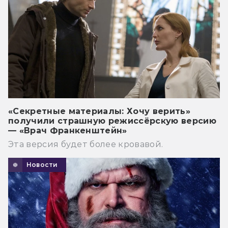
«Секретные материалы: Хочу верить»
получили страшную режиссёрскую версию
— «Врач Франкенштейн»
Эта версия будет более кровавой.
Новости