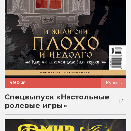
490 ₽
Купить
Спецвыпуск «Настольные
ролевые игры»