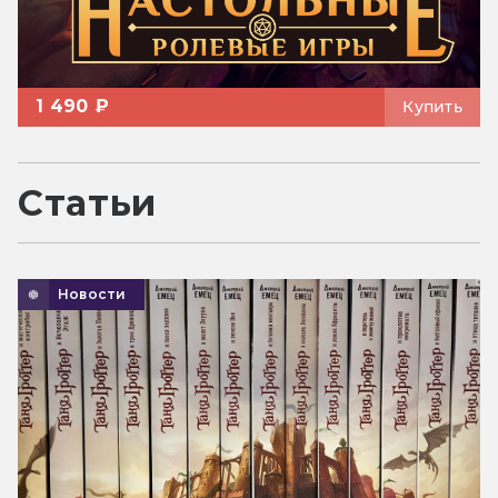
1 490 ₽
Купить
Статьи
Новости