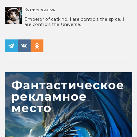
Кот-император
Emperor of catkind. I are controls the spice, I
are controls the Universe.