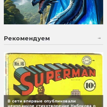
Рекомендуем
В сети впервые опубликовали
неизданное стихотворение Набокова о