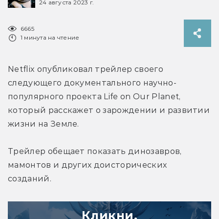
24 августа 2023 г.
6665
1 минута на чтение
Netflix опубликовал трейлер своего 
следующего документального научно-
популярного проекта Life on Our Planet, 
который расскажет о зарождении и развитии 
жизни на Земле.
Трейлер обещает показать динозавров, 
мамонтов и других доисторических 
созданий.
Кликни,