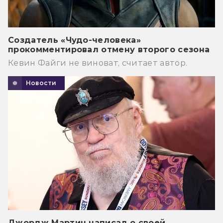
Создатель «Чудо-человека»
прокомментировал отмену второго сезона
Кевин Файги не виноват, считает автор.
Новости
Джордж Мартин написал о своей