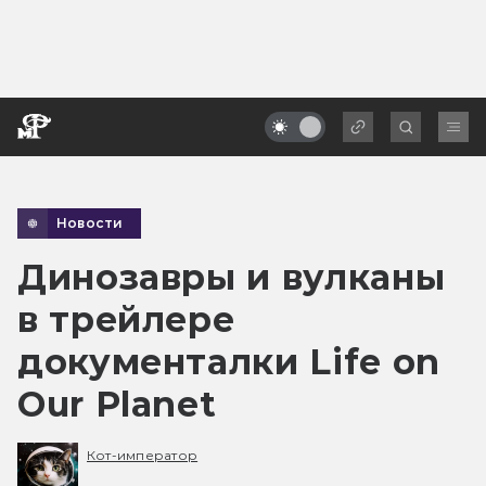
Новости
Динозавры и вулканы
в трейлере
документалки Life on
Our Planet
Кот-император