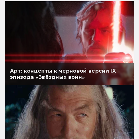
Арт: концепты к черновой версии IX
эпизода «Звёздных войн»