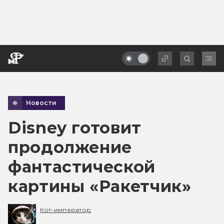
Новости
Disney готовит
продолжение
фантастической
картины «Ракетчик»
Кот-император