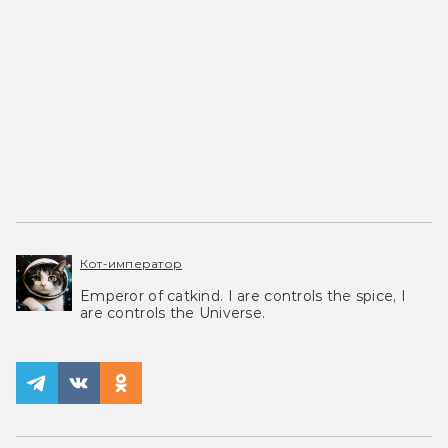
Кот-император
Emperor of catkind. I are controls the spice, I
are controls the Universe.