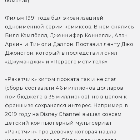
обмана»).
Фильм 1991 года был экранизацией 
одноимённой серии комиксов. В нём снялись 
Билл Кэмпбелл, Дженнифер Коннелли, Алан 
Аркин и Тимоти Далтон. Поставил ленту Джо 
Джонстон, который в последствии снял 
«Джуманджи» и «Первого мстителя».
«Ракетчик» хитом проката так и не стал 
(сборы составили 46 миллионов долларов 
при бюджете в 35 миллионов), но в целом к 
франшизе сохранялся интерес. Например, в 
2019 году на Disney Channel вышел совсем 
детский компьютерный мультсериал 
«Ракетчик» про девочку, которая нашла 