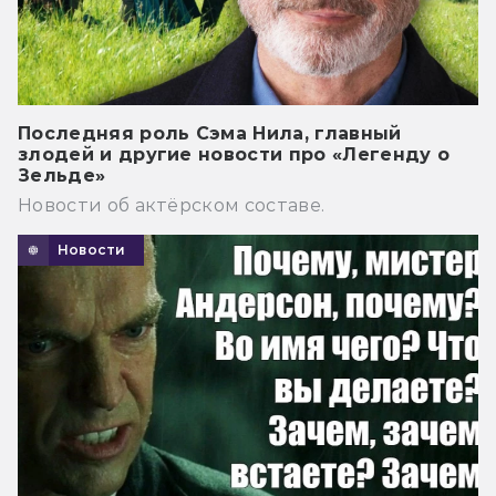
Последняя роль Сэма Нила, главный
злодей и другие новости про «Легенду о
Зельде»
Новости об актёрском составе.
Новости