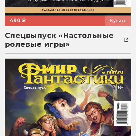
490 ₽
Купить
Спецвыпуск «Настольные
ролевые игры»