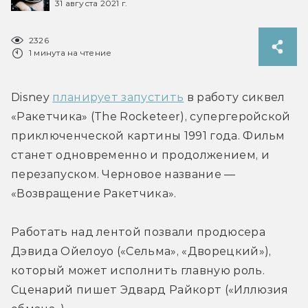
31 августа 2021 г.
2326
1 минута на чтение
Disney 
планирует запустить
 в работу сиквел 
«Ракетчика» (The Rocketeer), супергеройской 
приключенческой картины 1991 года. Фильм 
станет одновременно и продолжением, и 
перезапуском. Черновое название — 
«Возвращение Ракетчика».
Работать над лентой позвали продюсера 
Дэвида Ойелоуо («Сельма», «Дворецкий»), 
который может исполнить главную роль. 
Сценарий пишет Эдвард Райкорт («Иллюзия 