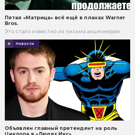
Пятая «Матрица» всё ещё в планах Warner
Bros.
Это стало известно из письма акционерам.
Новости
Объявлен главный претендент на роль
Циклопа в «Людях Икс»