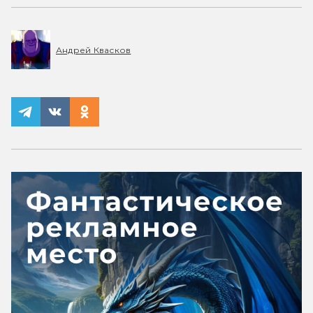
Андрей Квасков