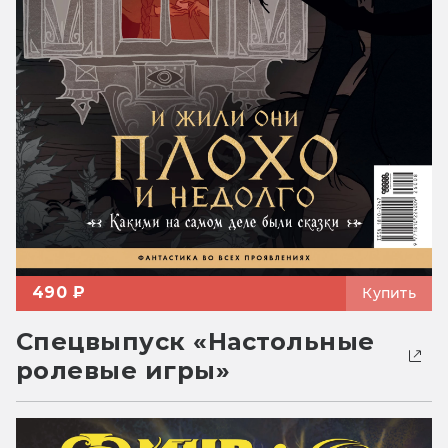
490 ₽
Купить
Спецвыпуск «Настольные
ролевые игры»