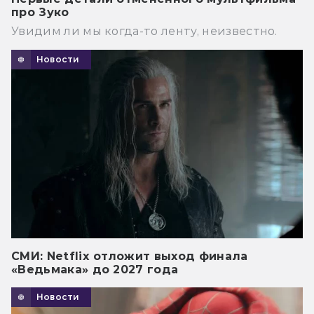
про Зуко
Увидим ли мы когда-то ленту, неизвестно.
Новости
СМИ: Netflix отложит выход финала
«Ведьмака» до 2027 года
Новости