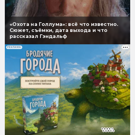
«Охота на Голлума»: всё что известно.
Сюжет, съёмки, дата выхода и что
рассказал Гэндальф
РЕКЛАМА