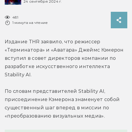
24 сентября 2024 г.
481
1 минута на чтение
Издание THR заявило, что режиссер 
«Терминатора» и 
«Аватара» 
Джеймс Кэмерон 
вступил в совет директоров компании по 
разработке искусственного интеллекта 
Stability AI.
По словам представителей 
Stability AI, 
присоединение Кэмерона знаменует собой 
существенный шаг вперед в миссии по 
«
преобразованию визуальных медиа».