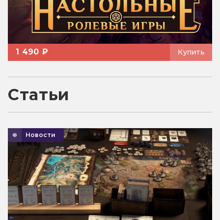
1 490 ₽
Купить
Статьи
Новости