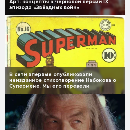
Арт: концепты к черновой версии IX
эпизода «Звёздных войн»
В сети впервые опубликовали
неизданное стихотворение Набокова о
Супермене. Мы его перевели