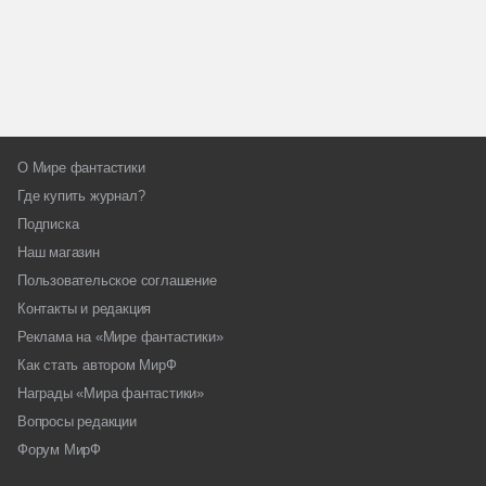
О Мире фантастики
Где купить журнал?
Подписка
Наш магазин
Пользовательское соглашение
Контакты и редакция
Реклама на «Мире фантастики»
Как стать автором МирФ
Награды «Мира фантастики»
Вопросы редакции
Форум МирФ