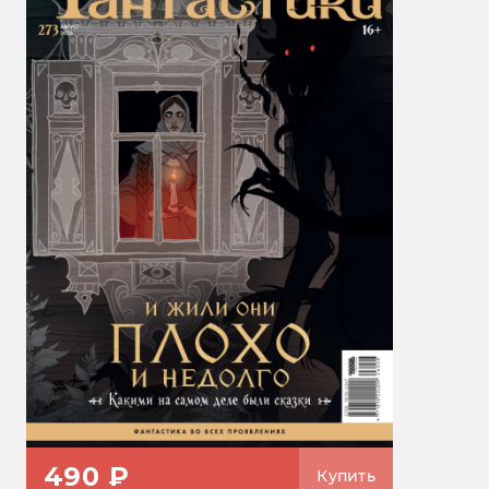
490 ₽
Купить