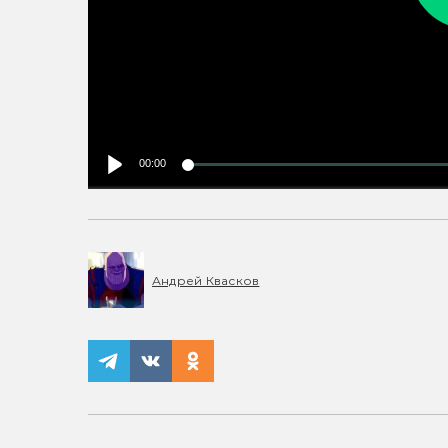
00:00
Андрей Квасков