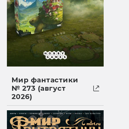
Мир фантастики
№ 273 (август
2026)