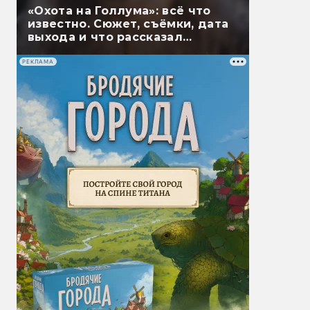
«Охота на Голлума»: всё что
известно. Сюжет, съёмки, дата
выхода и что рассказал
Гэндальф
РЕКЛАМА