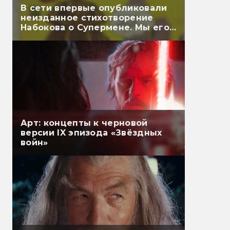
В сети впервые опубликовали
неизданное стихотворение
Набокова о Супермене. Мы его
перевели
Арт: концепты к черновой
версии IX эпизода «Звёздных
войн»