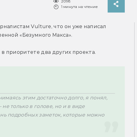
2098
1 минута на чтение
урналистам 
Vulture, что он уже написал 
енной «Безумного Макса».
 в приоритете два других проекта.
нимаясь этим достаточно долго, я понял, 
е только в голове, но и в виде 
ень подробных заметок, которые можно 