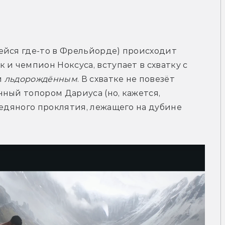
ейся где-то в Фрельйорде) происходит 
и чемпион Ноксуса, вступает в схватку с 
 
льдорождённым
. В схватке не повезёт 
ный топором Дариуса (но, кажется, 
ледяного проклятия, лежащего на дубине 