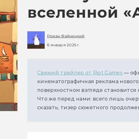
вселенной «
Роман Файницкий
8 января 2025 г.
Свежий трейлер от Riot Games
 — оф
кинематографичная реклама нового с
поверхностном взгляде становится я
Что же перед нами: всего лишь очер
сказать, тизер сюжетного продолже