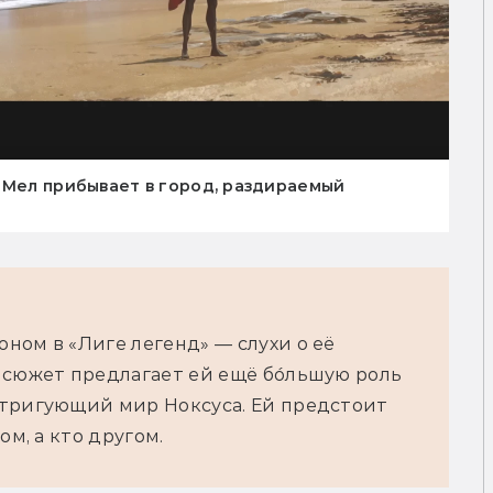
 Мел прибывает в город, раздираемый
ом в «Лиге легенд» — слухи о её 
сюжет предлагает ей ещё бо́льшую роль 
тригующий мир Ноксуса. Ей предстоит 
ом, а кто другом.