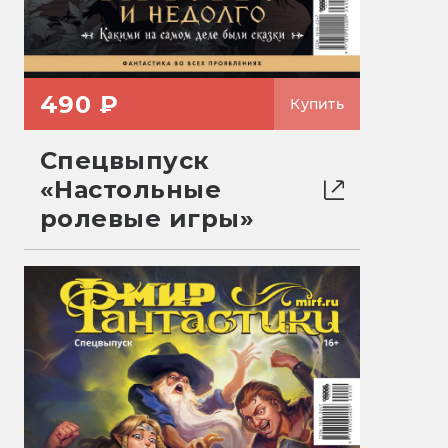
490 ₽
Купить
Спецвыпуск
«Настольные
ролевые игры»