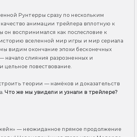
енной Рунтерры сразу по нескольким 
 качество анимации трейлера вплотную к 
 он воспринимался как послесловие к 
 историю вселенной мир игры и мир сериала 
, мы видим окончание эпохи бесконечных 
— начало слияния разрозненных и 
и цельное повествование. 
строить теории — намёков и доказательств 
. 
Что же мы увидели и узнали в трейлере?
ркейн» — неожиданное прямое продолжение 