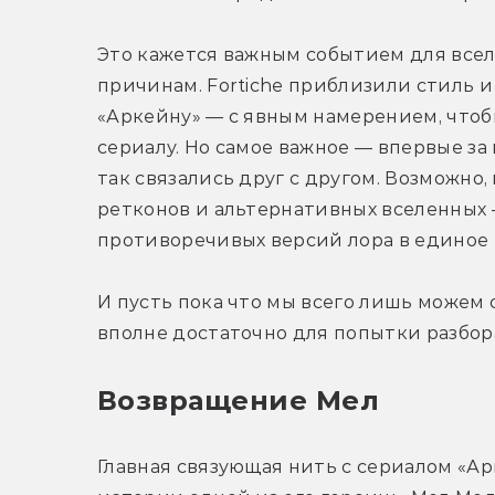
Это кажется важным событием для всел
причинам. Fortiche приблизили стиль и
«Аркейну» — с явным намерением, чтобы
сериалу. Но самое важное — впервые за
так связались друг с другом. Возможно
ретконов и альтернативных вселенных 
противоречивых версий лора в единое 
И пусть пока что мы всего лишь можем 
вполне достаточно для попытки разбора
Возвращение Мел
Главная связующая нить с сериалом «А