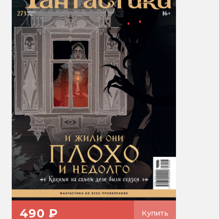
490 ₽
Купить