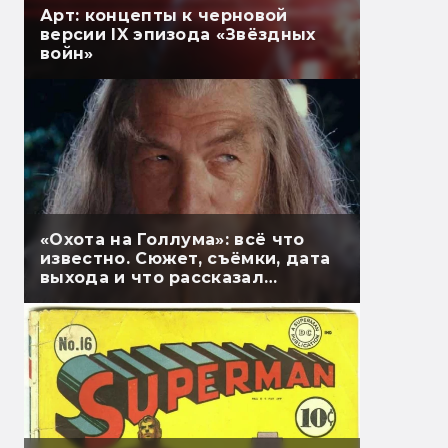
Арт: концепты к черновой
версии IX эпизода «Звёздных
войн»
«Охота на Голлума»: всё что
известно. Сюжет, съёмки, дата
выхода и что рассказал
Гэндальф