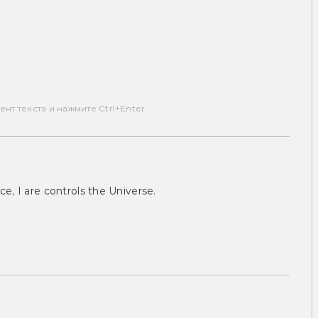
т текста и нажмите Ctrl+Enter.
ce, I are controls the Universe.