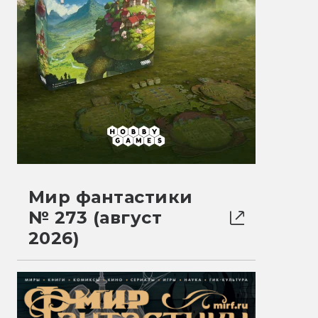
Мир фантастики
№ 273 (август
2026)