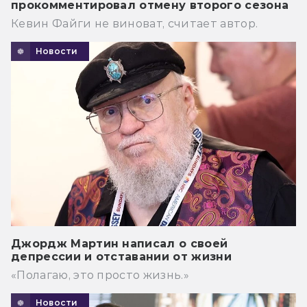
прокомментировал отмену второго сезона
Кевин Файги не виноват, считает автор.
Новости
Джордж Мартин написал о своей
депрессии и отставании от жизни
«Полагаю, это просто жизнь.»
Новости