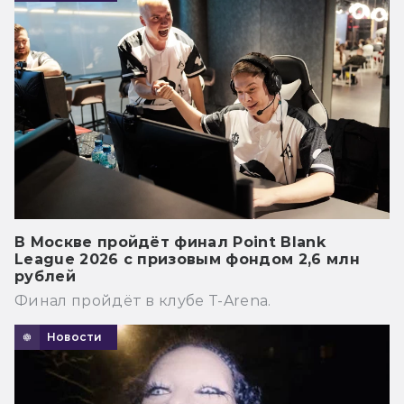
В Москве пройдёт финал Point Blank
League 2026 с призовым фондом 2,6 млн
рублей
Финал пройдёт в клубе T-Arena.
Новости