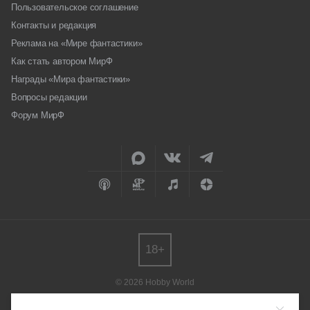
Пользовательское соглашение
Контакты и редакция
Реклама на «Мире фантастики»
Как стать автором МирФ
Награды «Мира фантастики»
Вопросы редакции
Форум МирФ
18+
© 2026 Hobby World
Любое использование материалов допускается только с согласия