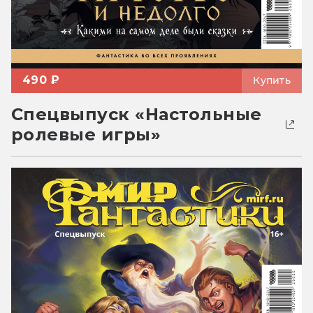
490 ₽
Купить
Спецвыпуск «Настольные
ролевые игры»