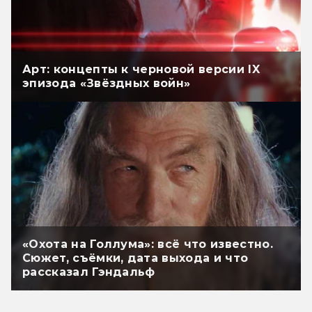
Арт: концепты к черновой версии IX
эпизода «Звёздных войн»
«Охота на Голлума»: всё что известно.
Сюжет, съёмки, дата выхода и что
рассказал Гэндальф