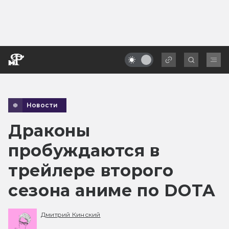
Новости
Драконы
пробуждаются в
трейлере второго
сезона аниме по DOTA
Дмитрий Кинский