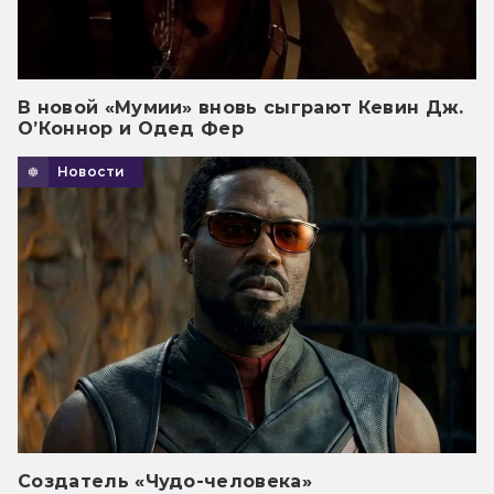
В новой «Мумии» вновь сыграют Кевин Дж.
О’Коннор и Одед Фер
Новости
Создатель «Чудо-человека»