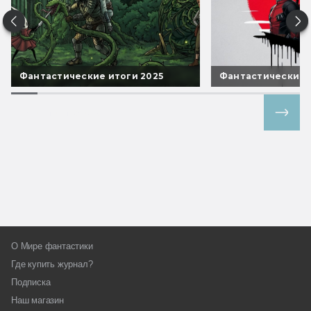
Фантастические итоги 2025
Фантастические 
Все спецпроекты
О Мире фантастики
Где купить журнал?
Подписка
Наш магазин