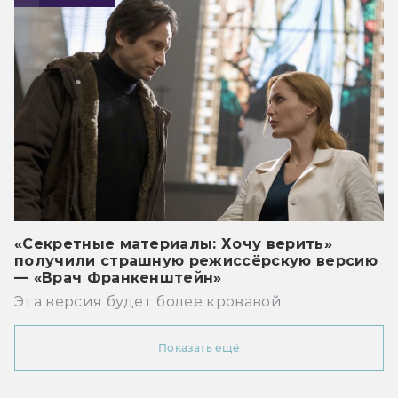
«Секретные материалы: Хочу верить»
получили страшную режиссёрскую версию
— «Врач Франкенштейн»
Эта версия будет более кровавой.
Показать ещё