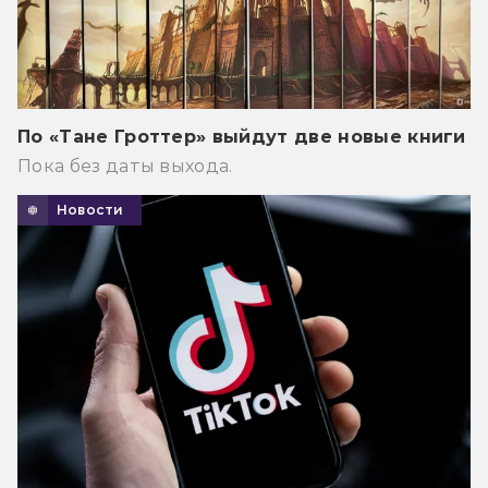
По «Тане Гроттер» выйдут две новые книги
Пока без даты выхода.
Новости