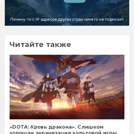
Почему-то с IP адресов других стран ничего не тормозит
Читайте также
«DOTA: Кровь дракона». Слишком
хорошая экранизация культовой игры