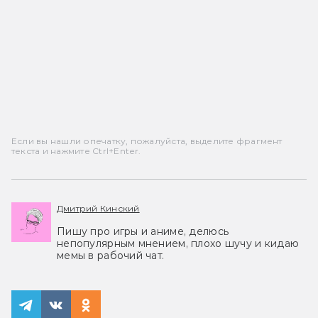
Если вы нашли опечатку, пожалуйста, выделите фрагмент
текста и нажмите Ctrl+Enter.
Дмитрий Кинский
Пишу про игры и аниме, делюсь
непопулярным мнением, плохо шучу и кидаю
мемы в рабочий чат.