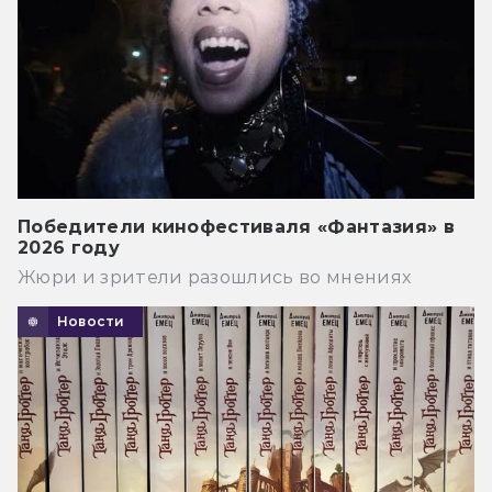
Победители кинофестиваля «Фантазия» в
2026 году
Жюри и зрители разошлись во мнениях
Новости