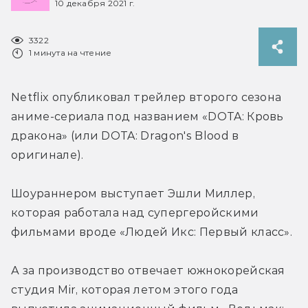
10 декабря 2021 г.
3322
1 минута на чтение
Netflix опубликовал трейлер второго сезона 
аниме-сериала под названием «DOTA: Кровь 
дракона» (или DOTA: Dragon's Blood в 
оригинале).
Шоураннером выступает Эшли Миллер, 
которая работала над супергеройскими 
фильмами вроде «Людей Икс: Первый класс».
А за производство отвечает южнокорейская 
студия Mir, которая летом этого года 