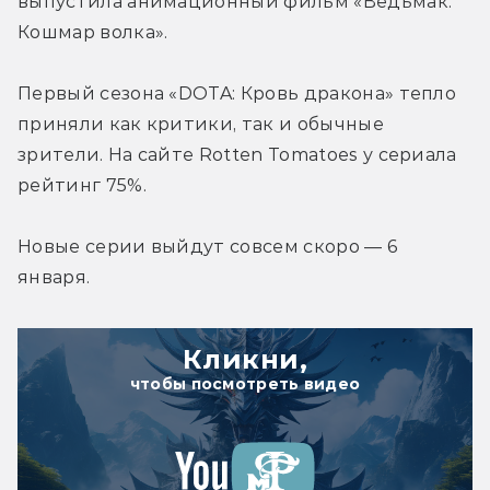
выпустила анимационный фильм «Ведьмак: 
Кошмар волка».
Первый сезона «DOTA: Кровь дракона» тепло 
приняли как критики, так и обычные 
зрители. На сайте Rotten Tomatoes у сериала 
рейтинг 75%.
Новые серии выйдут совсем скоро — 6 
января.
Кликни,
чтобы посмотреть видео