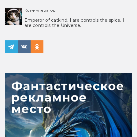
Кот-император
Emperor of catkind. I are controls the spice, I
are controls the Universe.