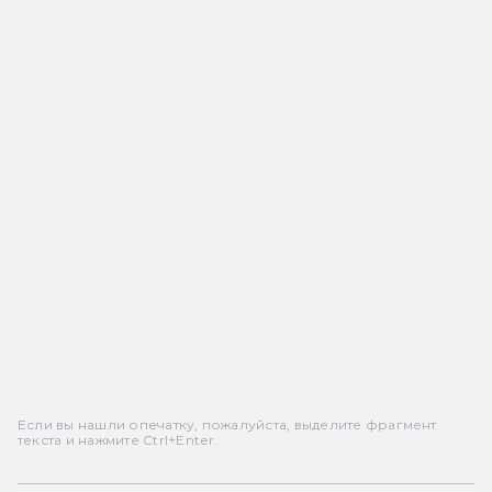
Если вы нашли опечатку, пожалуйста, выделите фрагмент
текста и нажмите Ctrl+Enter.