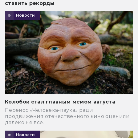
ставить рекорды
Новости
Колобок стал главным мемом августа
Перенос «Человека-паука» ради
продвижения отечественного кино оценили
далеко не все.
Новости