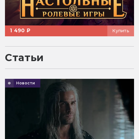
1 490 ₽
Купить
Статьи
Новости