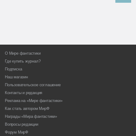
О Мире фантастики
Где купить журнал?
Подписка
Наш магазин
Пользовательское соглашение
Контакты и редакция
Реклама на «Мире фантастики»
Как стать автором МирФ
Награды «Мира фантастики»
Вопросы редакции
Форум МирФ