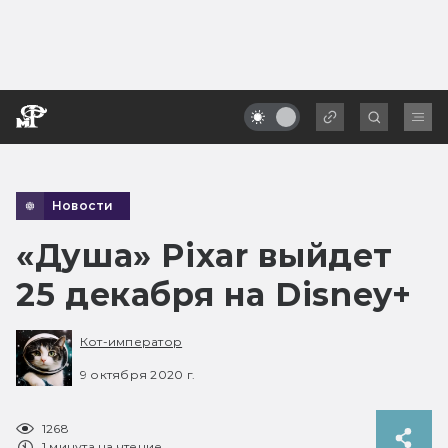
Новости
«Душа» Pixar выйдет
25 декабря на Disney+
Кот-император
9 октября 2020 г.
1268
1 минута на чтение