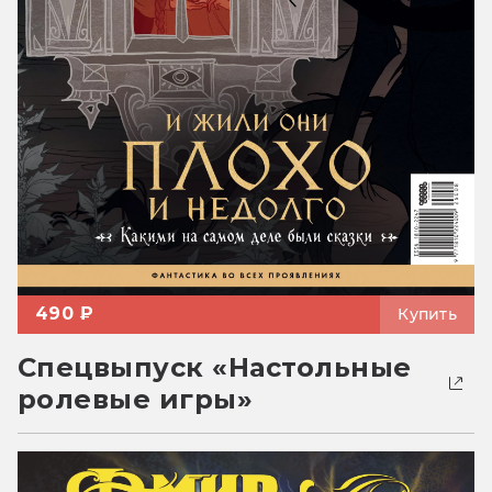
490 ₽
Купить
Спецвыпуск «Настольные
ролевые игры»