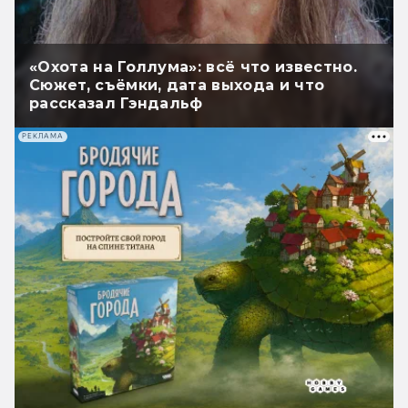
«Охота на Голлума»: всё что известно.
Сюжет, съёмки, дата выхода и что
рассказал Гэндальф
РЕКЛАМА