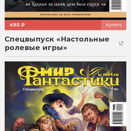
490 ₽
Купить
Спецвыпуск «Настольные
ролевые игры»