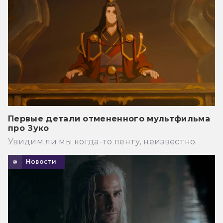
Первые детали отмененного мультфильма
про Зуко
Увидим ли мы когда-то ленту, неизвестно.
Новости