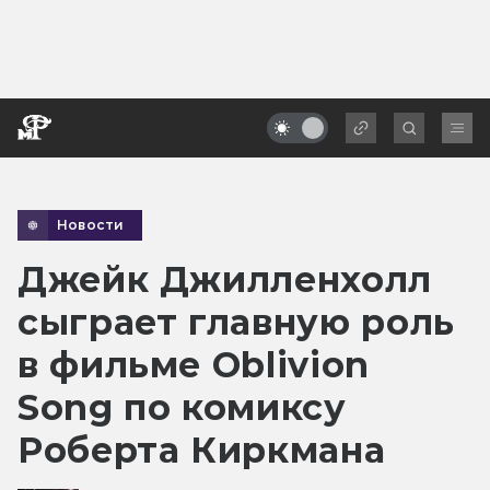
Новости
Джейк Джилленхолл
сыграет главную роль
в фильме Oblivion
Song по комиксу
Роберта Киркмана