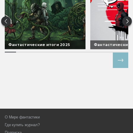
Фантастические итоги 2025
Фантастические 
Все спецпроекты
О Мире фантастики
Где купить журнал?
Подписка