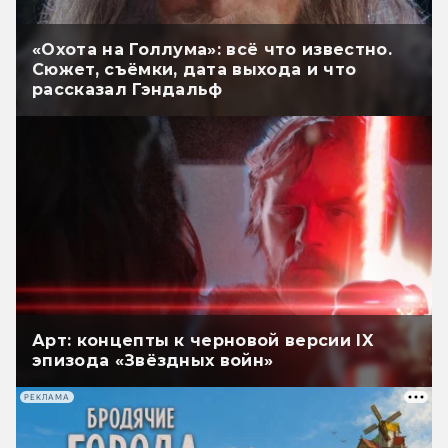
«Охота на Голлума»: всё что известно.
Сюжет, съёмки, дата выхода и что
рассказал Гэндальф
Арт: концепты к черновой версии IX
эпизода «Звёздных войн»
РЕКЛАМА