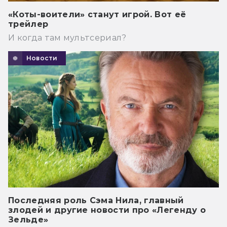
«Коты-воители» станут игрой. Вот её
трейлер
И когда там мультсериал?
Новости
Последняя роль Сэма Нила, главный
злодей и другие новости про «Легенду о
Зельде»