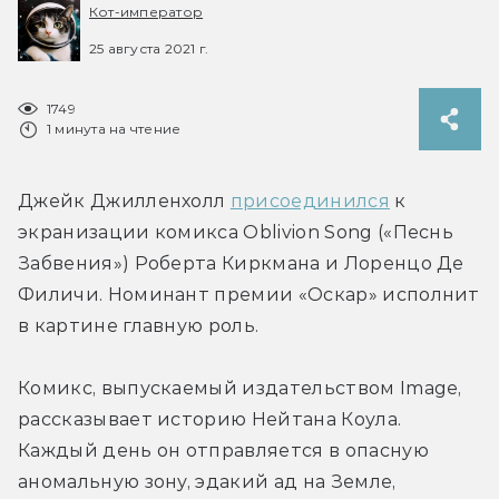
Кот-император
25 августа 2021 г.
1749
1 минута на чтение
Джейк Джилленхолл 
присоединился
 к 
экранизации комикса Oblivion Song («Песнь 
Забвения») Роберта Киркмана и Лоренцо Де 
Филичи. Номинант премии «Оскар» исполнит 
в картине главную роль.
Комикс, выпускаемый издательством Image, 
рассказывает историю Нейтана Коула. 
Каждый день он отправляется в опасную 
аномальную зону, эдакий ад на Земле, 