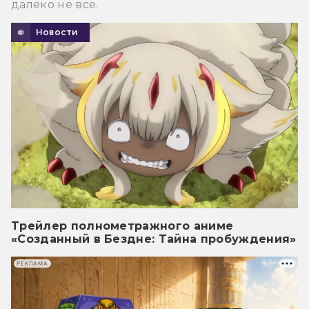
далеко не все.
Новости
Трейлер полнометражного аниме
«Созданный в Бездне: Тайна пробуждения»
РЕКЛАМА