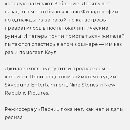
которую называют Забвение. Десять лет 
назад это место было частью Филадельфии, 
но однажды из-за какой-то катастрофы 
превратилось в постапокалиптические 
руины. И теперь почти триста тысяч жителей 
пытаются спастись в этом кошмаре — им как 
раз и помогает Коул.
Джилленхолл выступит и продюсером 
картины. Производством займутся студии 
Skybound Entertainment, Nine Stories и New 
Republic Pictures.
Режиссёра у «Песни» пока нет, как нет и даты 
релиза.