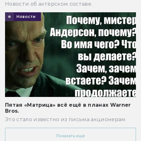
Новости об актёрском составе.
Новости
Пятая «Матрица» всё ещё в планах Warner
Bros.
Это стало известно из письма акционерам.
Показать ещё