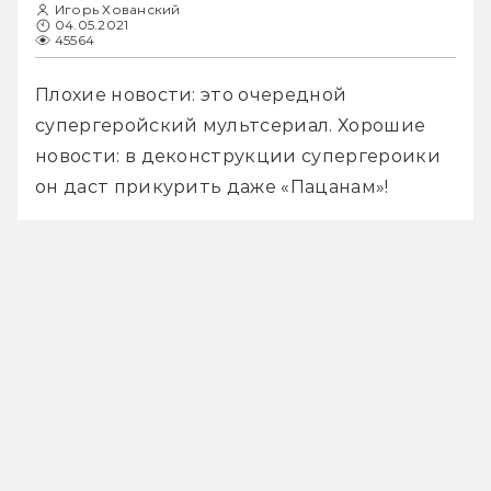
Игорь Хованский
04.05.2021
45564
Плохие новости: это очередной 
супергеройский мультсериал. Хорошие 
новости: в деконструкции супергероики 
он даст прикурить даже «Пацанам»! 