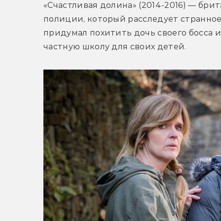
«Счастливая долина» (2014-2016) — бри
полиции, который расследует странное д
придумал похитить дочь своего босса и
частную школу для своих детей.