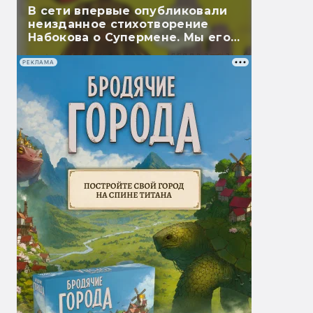
В сети впервые опубликовали
неизданное стихотворение
Набокова о Супермене. Мы его
перевели
РЕКЛАМА