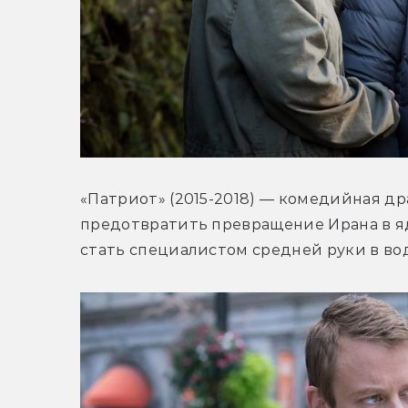
«Патриот» (2015-2018) — комедийная др
предотвратить превращение Ирана в яд
стать специалистом средней руки в в