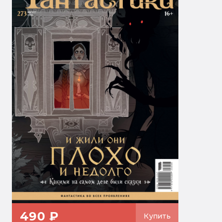
490 ₽
Купить