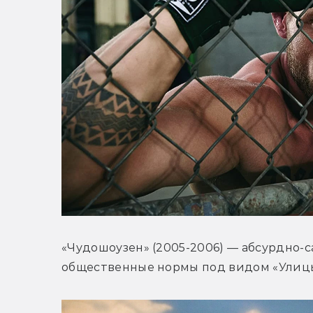
«Чудошоузен» (2005-2006) — абсурдно-
общественные нормы под видом «Улицы