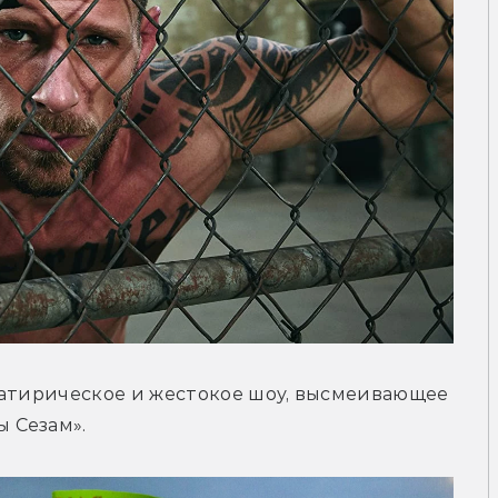
сатирическое и жестокое шоу, высмеивающее 
 Сезам».