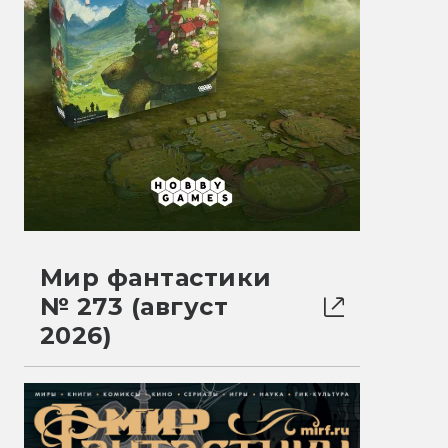
Мир фантастики
№ 273 (август
2026)