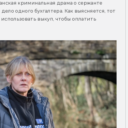
танская криминальная драма о сержанте 
ело одного бухгалтера. Как выясняется, тот 
 использовать выкуп, чтобы оплатить 