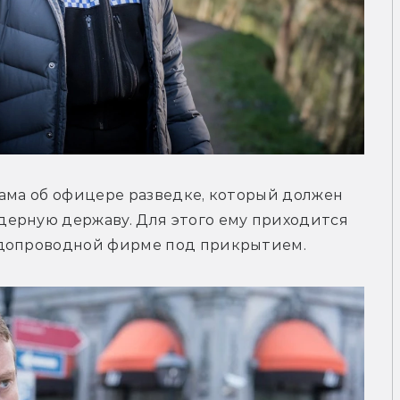
ама об офицере разведке, который должен 
ерную державу. Для этого ему приходится 
одопроводной фирме под прикрытием.