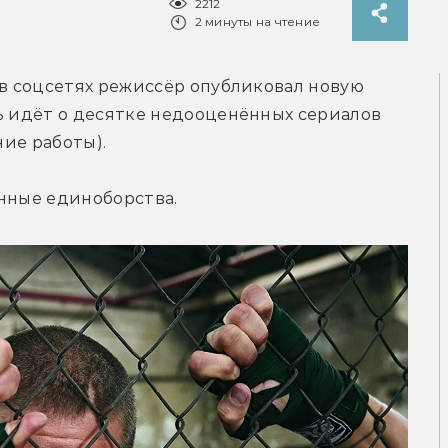
2212
2 минуты на чтение
 в соцсетях режиссёр опубликовал новую 
ь идёт о десятке недооценённых сериалов 
ние работы).
анные единоборства.