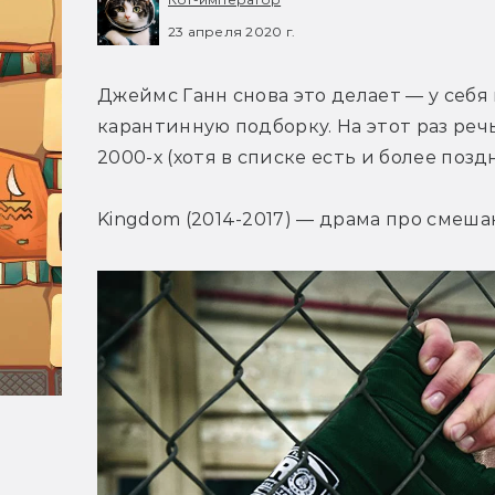
23 апреля 2020 г.
Джеймс Ганн снова это делает — у себя
карантинную подборку. На этот раз реч
2000-х (хотя в списке есть и более позд
Kingdom (2014-2017) — драма про смеш