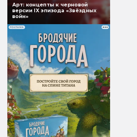
Арт: концепты к черновой
версии IX эпизода «Звёздных
войн»
РЕКЛАМА