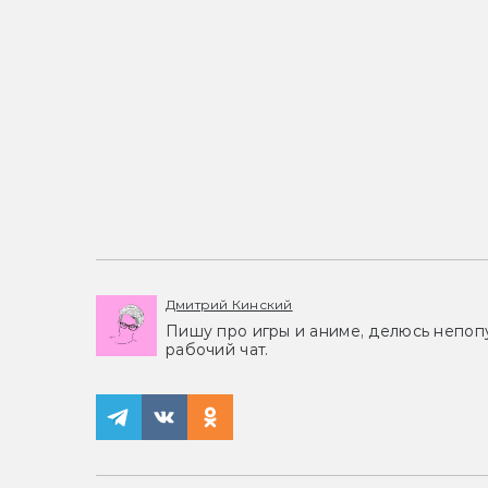
Дмитрий Кинский
Пишу про игры и аниме, делюсь непоп
рабочий чат.