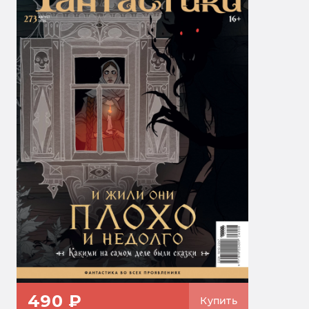
490 ₽
Купить