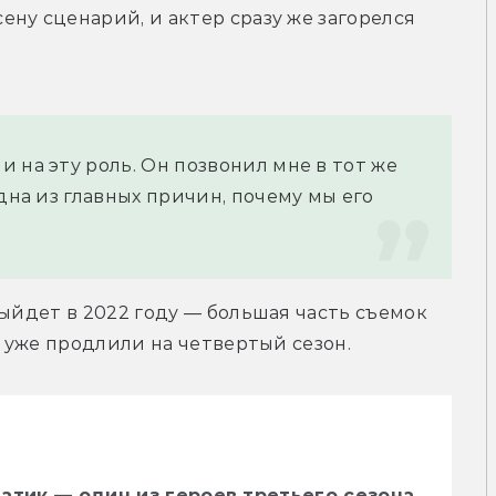
ну сценарий, и актер сразу же загорелся 
 на эту роль. Он позвонил мне в тот же 
дна из главных причин, почему мы его 
ыйдет в 2022 году — большая часть съемок 
л уже продлили на четвертый сезон.
атик — один из героев третьего сезона