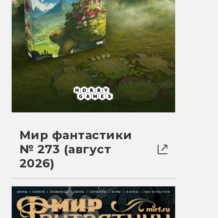
Мир фантастики
№ 273 (август
2026)