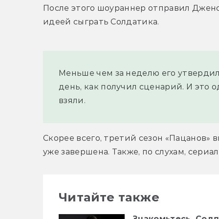
После этого шоураннер отправил Дженсе
идеей сыграть Солдатика.
Меньше чем за неделю его утвердили
день, как получил сценарий. И это о
взяли.
Скорее всего, третий сезон «Пацанов» в
уже завершена. Также, по слухам, сериа
Читайте также
Знакомьтесь, Солд