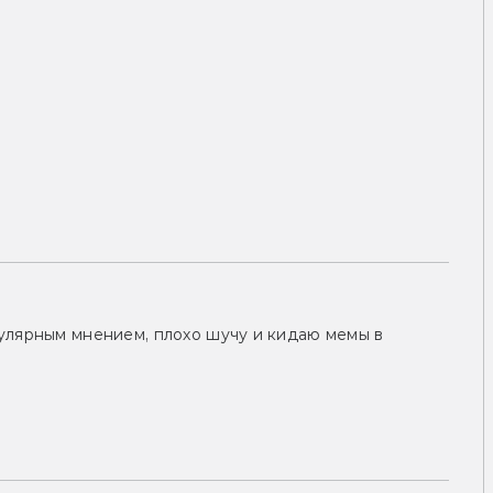
улярным мнением, плохо шучу и кидаю мемы в