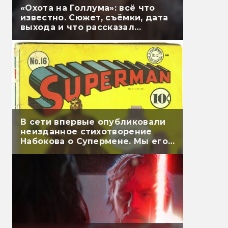
«Охота на Голлума»: всё что
известно. Сюжет, съёмки, дата
выхода и что рассказал
Гэндальф
В сети впервые опубликовали
неизданное стихотворение
Набокова о Супермене. Мы его
перевели