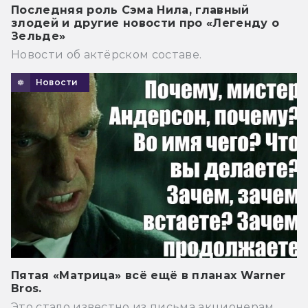
Последняя роль Сэма Нила, главный
злодей и другие новости про «Легенду о
Зельде»
Новости об актёрском составе.
Новости
Пятая «Матрица» всё ещё в планах Warner
Bros.
Это стало известно из письма акционерам.