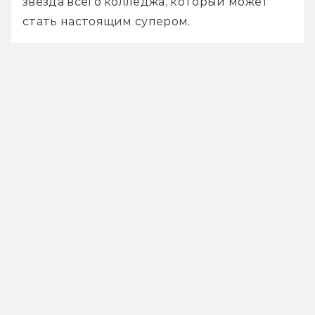
звезда всего колледжа, который может 
стать настоящим супером.