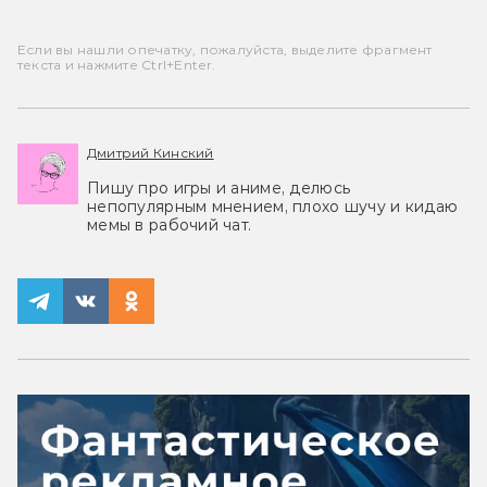
Если вы нашли опечатку, пожалуйста, выделите фрагмент
текста и нажмите Ctrl+Enter.
Дмитрий Кинский
Пишу про игры и аниме, делюсь
непопулярным мнением, плохо шучу и кидаю
мемы в рабочий чат.