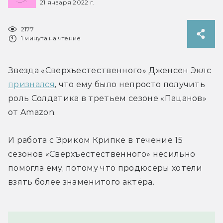
21 января 2022 г.
2177
1 минута на чтение
Звезда «Сверхъестественного» Дженсен Эклс 
признался
, что ему было непросто получить 
роль Солдатика в третьем сезоне «Пацанов» 
от Amazon.
И работа с Эриком Крипке в течение 15 
сезонов «Сверхъестественного» несильно 
помогла ему, потому что продюсеры хотели 
взять более знаменитого актёра.