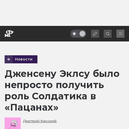
Новости
Дженсену Эклсу было
непросто получить
роль Солдатика в
«Пацанах»
Дмитрий Кинский