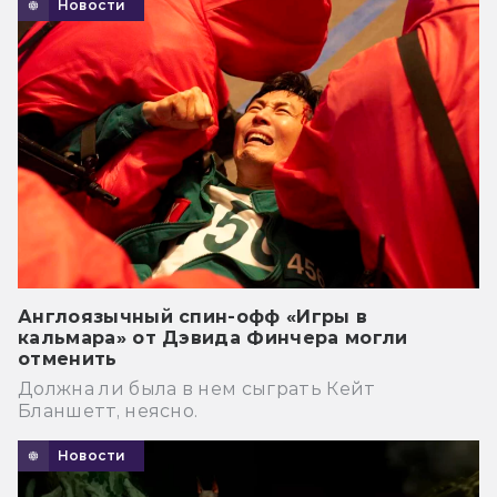
Новости
Англоязычный спин-офф «Игры в
кальмара» от Дэвида Финчера могли
отменить
Должна ли была в нем сыграть Кейт
Бланшетт, неясно.
Новости