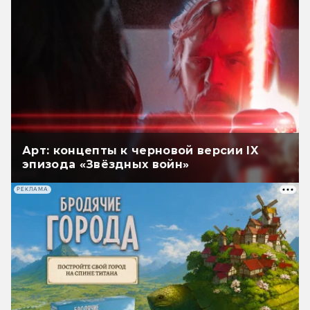
Арт: концепты к черновой версии IX
эпизода «Звёздных войн»
РЕКЛАМА