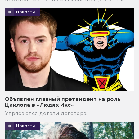
Новости
Объявлен главный претендент на роль
Циклопа в «Людях Икс»
Утрясаются детали договора.
Новости