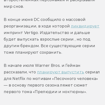
мир снов.
В конце июня DC сообщило о массовой 
реорганизации, в ходе которой 
ликвидирует
импринт Vertigo. Издательство и дальше 
будет выпускать взрослые серии , но под 
другим брендом. Все существующие серии 
тоже планируют сохранить.
В начале июля Warner Bros. и Гейман 
рассказали, что 
планируют выпустить
 сериал 
для Netflix по мотивам «Песочного человека» 
— в основу первого сезона ляжет сюжет 
первого тома «Прелюдии и ноктюрны».