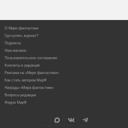
О Мире фантастики
Где купить журнал?
Подписка
Наш магазин
Пользовательское соглашение
Контакты и редакция
Реклама на «Мире фантастики»
Как стать автором МирФ
Награды «Мира фантастики»
Вопросы редакции
Форум МирФ