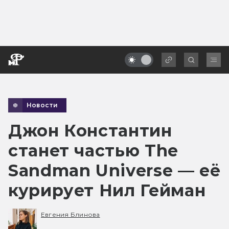
Новости
Джон Константин
станет частью The
Sandman Universe — её
курирует Нил Гейман
Евгения Блинова