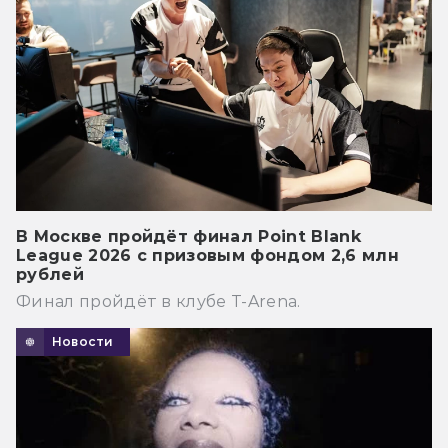
В Москве пройдёт финал Point Blank
League 2026 с призовым фондом 2,6 млн
рублей
Финал пройдёт в клубе T-Arena.
Новости