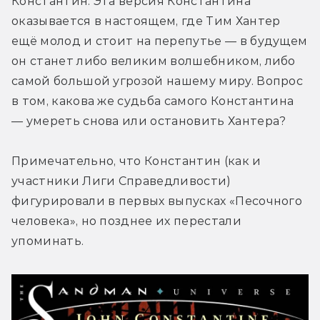
Константин. Эта версия Константина 
оказывается в настоящем, где Тим Хантер 
ещё молод и стоит на перепутье — в будущем 
он станет либо великим волшебником, либо 
самой большой угрозой нашему миру. Вопрос 
в том, какова же судьба самого Константина 
— умереть снова или остановить Хантера?
Примечательно, что Константин (как и 
участники Лиги Справедливости) 
фигурировали в первых выпусках «Песочного 
человека», но позднее их перестали 
упоминать.