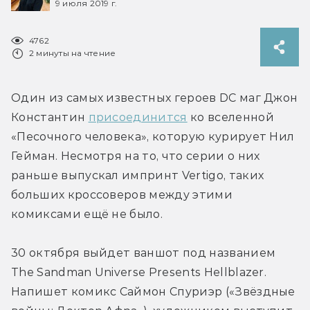
9 июля 2019 г.
4762
2 минуты на чтение
Один из самых известных героев DC маг Джон 
Константин 
присоединится
 ко вселенной 
«Песочного человека», которую курирует Нил 
Гейман. Несмотря на то, что серии о них 
раньше выпускал импринт Vertigo, таких 
больших кроссоверов между этими 
комиксами ещё не было.
30 октября выйдет ваншот под названием 
The Sandman Universe Presents Hellblazer. 
Напишет комикс Саймон Спуриэр («Звёздные 