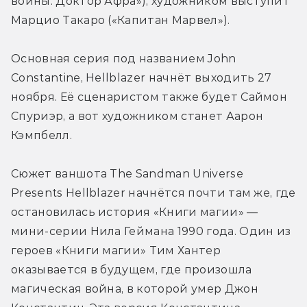
войны: Доктор Афра»), художником выступит 
Марцио Такаро («Капитан Марвел»).
Основная серия под названием John 
Constantine, Hellblazer начнёт выходить 27 
ноября. Её сценаристом также будет Саймон 
Спуриэр, а вот художником станет Аарон 
Кэмпбелл.
Сюжет ваншота The Sandman Universe 
Presents Hellblazer начнётся почти там же, где 
остановилась история «Книги магии» — 
мини-серии Нила Геймана 1990 года. Один из 
героев «Книги магии» Тим Хантер 
оказывается в будущем, где произошла 
магическая война, в которой умер Джон 