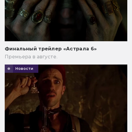
Финальный трейлер «Астрала 6»
Премьера в августе.
Новости