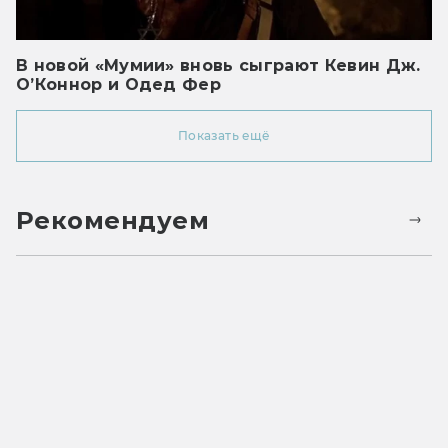
В новой «Мумии» вновь сыграют Кевин Дж.
О’Коннор и Одед Фер
Показать ещё
Рекомендуем