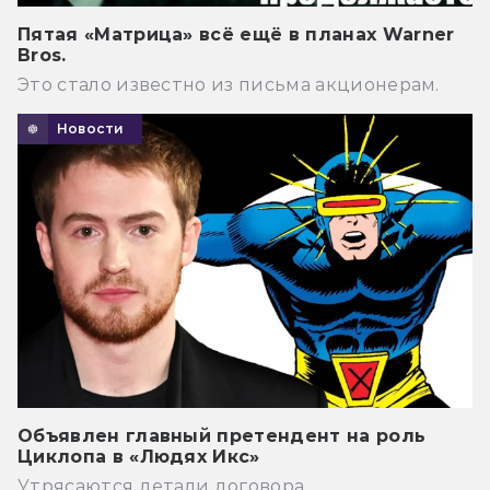
Пятая «Матрица» всё ещё в планах Warner
Bros.
Это стало известно из письма акционерам.
Новости
Объявлен главный претендент на роль
Циклопа в «Людях Икс»
Утрясаются детали договора.