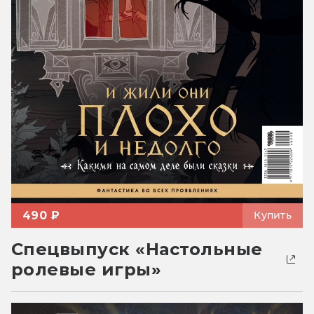
490 ₽
Купить
Спецвыпуск «Настольные
ролевые игры»