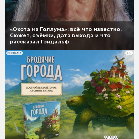
«Охота на Голлума»: всё что известно.
Сюжет, съёмки, дата выхода и что
рассказал Гэндальф
РЕКЛАМА