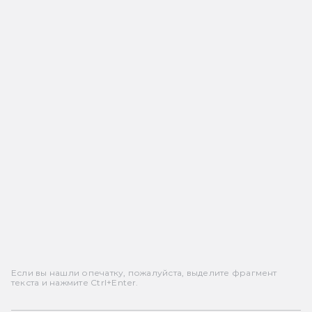
Если вы нашли опечатку, пожалуйста, выделите фрагмент
текста и нажмите Ctrl+Enter.