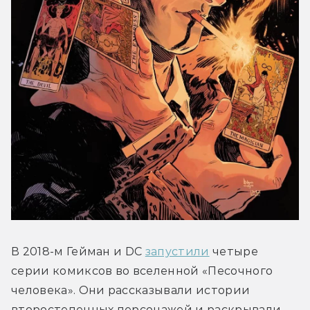
В 2018-м Гейман и DC 
запустили
 четыре 
серии комиксов во вселенной «Песочного 
человека». Они рассказывали истории 
второстепенных персонажей и раскрывали 