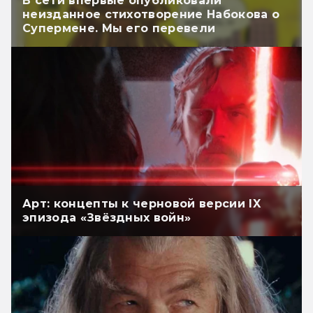
В сети впервые опубликовали
неизданное стихотворение Набокова о
Супермене. Мы его перевели
Арт: концепты к черновой версии IX
эпизода «Звёздных войн»