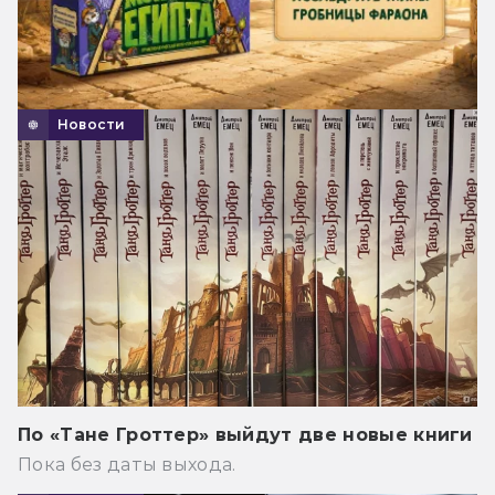
Новости
По «Тане Гроттер» выйдут две новые книги
Пока без даты выхода.