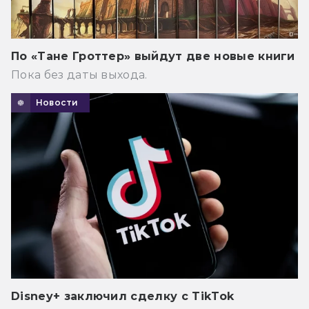
По «Тане Гроттер» выйдут две новые книги
Пока без даты выхода.
Новости
Disney+ заключил сделку с TikTok