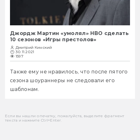
Джордж Мартин «умолял» HBO сделать
10 сезонов «Игры престолов»
Дмитрий Кинский
30.11.2021
1597
Также ему не нравилось, что после пятого 
сезона шоураннеры не следовали его 
шаблонам. 
Если вы нашли опечатку, пожалуйста, выделите фрагмент
текста и нажмите Ctrl+Enter.