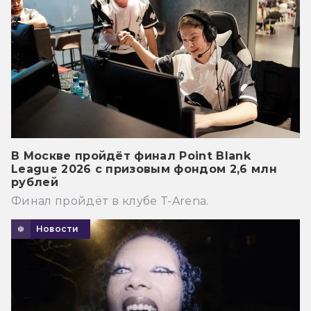
В Москве пройдёт финал Point Blank
League 2026 с призовым фондом 2,6 млн
рублей
Финал пройдёт в клубе T-Arena.
Новости