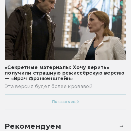
«Секретные материалы: Хочу верить»
получили страшную режиссёрскую версию
— «Врач Франкенштейн»
Эта версия будет более кровавой.
Показать ещё
Рекомендуем