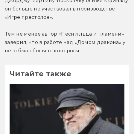
Джорджу Мартину, поскольку ближе к финалу 
он больше не участвовал в производстве 
«Игре престолов».
Тем не менее автор «Песни льда и пламени» 
заверил, что в работе над «Домом дракона» у 
него было больше контроля.
Читайте также