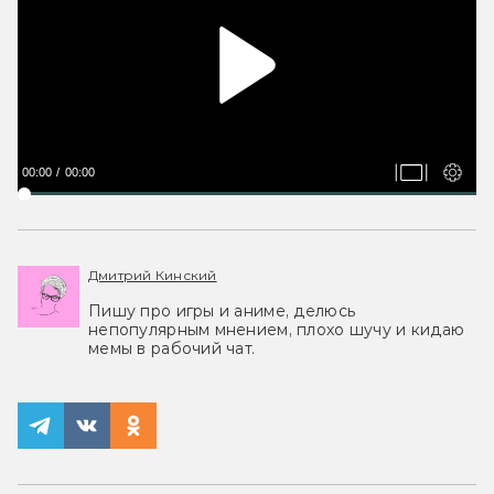
00:00
00:00
Дмитрий Кинский
Пишу про игры и аниме, делюсь
непопулярным мнением, плохо шучу и кидаю
мемы в рабочий чат.