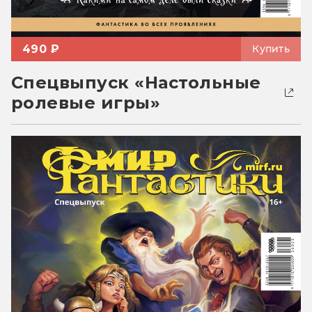
490 ₽
Купить
Спецвыпуск «Настольные
ролевые игры»