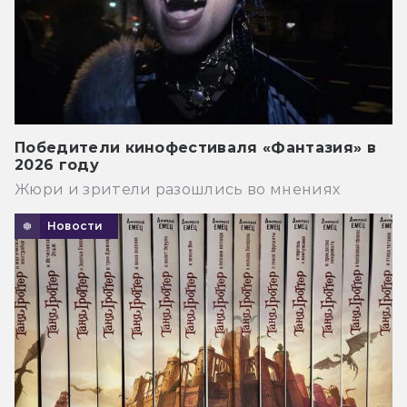
Победители кинофестиваля «Фантазия» в
2026 году
Жюри и зрители разошлись во мнениях
Новости