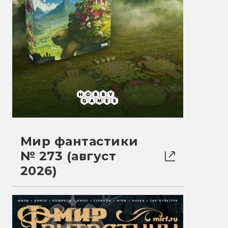
Мир фантастики
№ 273 (август
2026)