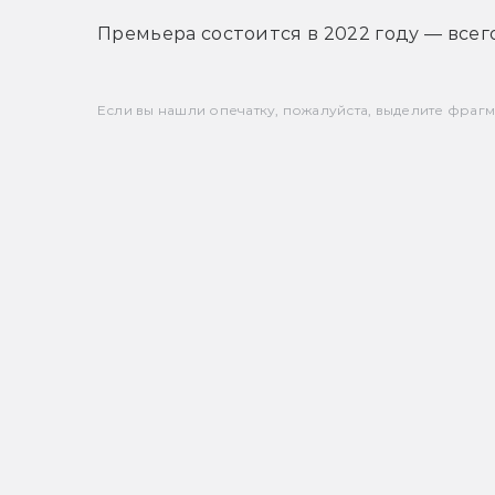
Премьера состоится в 2022 году — всего
Если вы нашли опечатку, пожалуйста, выделите фрагмен