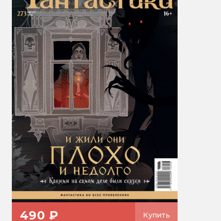
490 ₽
Купить