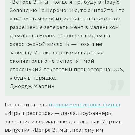
«Ветров Зимы», когда я прибуду в Новую 
Зеландию на церемонию, то считайте, что 
у вас есть моё официальное письменное 
разрешение запереть меня в маленьком 
домике на Белом острове с видом на 
озеро серной кислоты — пока я не 
завершу. И пока серные испарения 
окончательно не испортят мой 
старенький текстовый процессор на DOS, 
я буду в порядке.
Джордж Мартин
Ранее писатель 
прокомментировал финал
«Игры престолов» — да-да, шоураннеры 
завершили сериал ещё до того, как Мартин 
выпустил «Ветра Зимы», поэтому им 