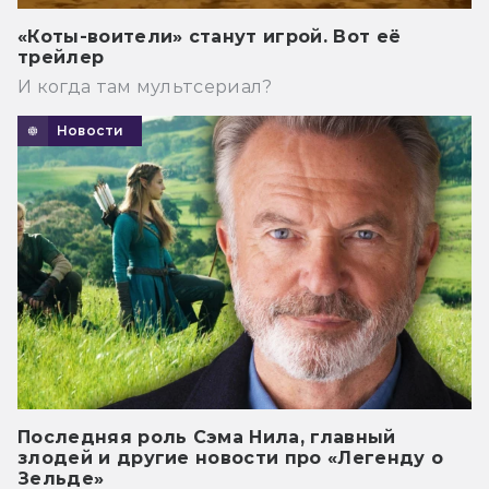
«Коты-воители» станут игрой. Вот её
трейлер
И когда там мультсериал?
Новости
Последняя роль Сэма Нила, главный
злодей и другие новости про «Легенду о
Зельде»