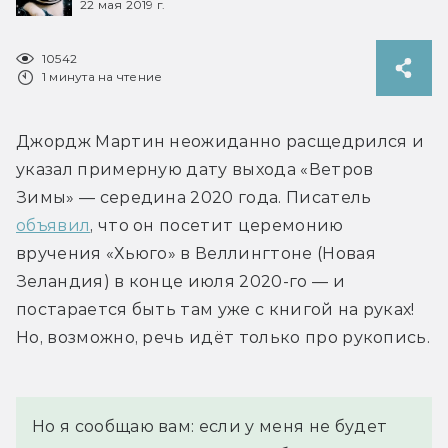
22 мая 2019 г.
10542
1 минута на чтение
Джордж Мартин неожиданно расщедрился и 
указал примерную дату выхода «Ветров 
Зимы» — середина 2020 года. Писатель 
объявил
, что он посетит церемонию 
вручения «Хьюго» в Веллингтоне (Новая 
Зеландия) в конце июля 2020-го — и 
постарается быть там уже с книгой на руках! 
Но, возможно, речь идёт только про рукопись.
Но я сообщаю вам: если у меня не будет 