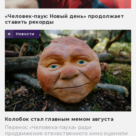
«Человек-паук: Новый день» продолжает
ставить рекорды
Новости
Колобок стал главным мемом августа
Перенос «Человека-паука» ради
продвижения отечественного кино оценили