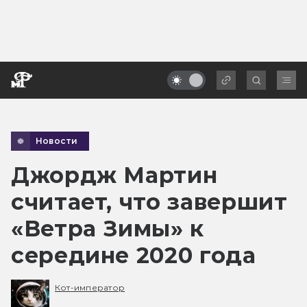
Новости
Джордж Мартин
считает, что завершит
«Ветра Зимы» к
середине 2020 года
Кот-император