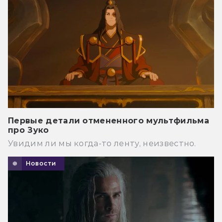
Первые детали отмененного мультфильма
про Зуко
Увидим ли мы когда-то ленту, неизвестно.
Новости