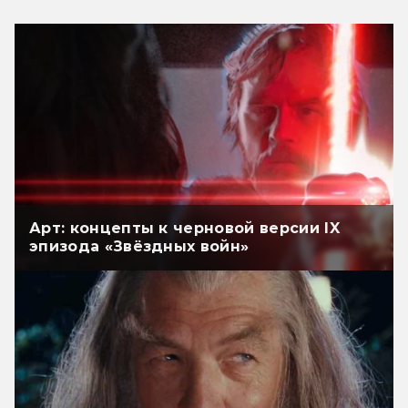
Арт: концепты к черновой версии IX
эпизода «Звёздных войн»