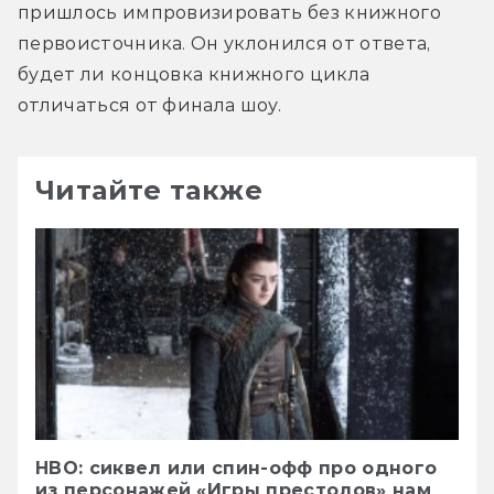
пришлось импровизировать без книжного 
первоисточника. Он уклонился от ответа, 
будет ли концовка книжного цикла 
отличаться от финала шоу.
Читайте также
HBO: сиквел или спин-офф про одного
из персонажей «Игры престолов» нам