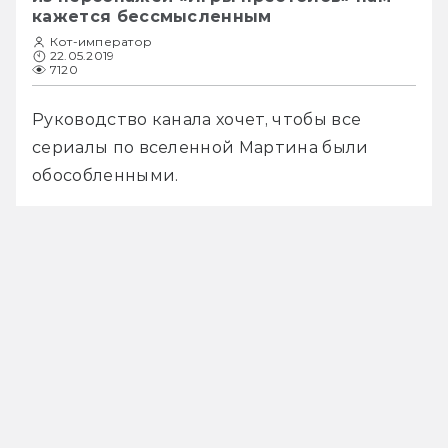
кажется бессмысленным
Кот-император
22.05.2019
7120
Руководство канала хочет, чтобы все 
сериалы по вселенной Мартина были 
обособленными. 