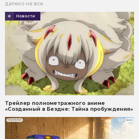
далеко не все.
Новости
Трейлер полнометражного аниме
«Созданный в Бездне: Тайна пробуждения»
РЕКЛАМА