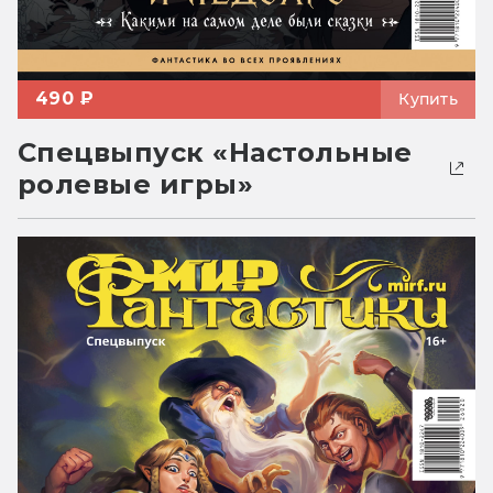
490 ₽
Купить
Спецвыпуск «Настольные
ролевые игры»