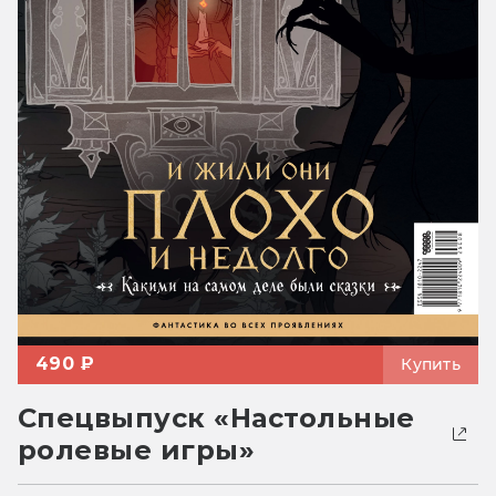
490 ₽
Купить
Спецвыпуск «Настольные
ролевые игры»