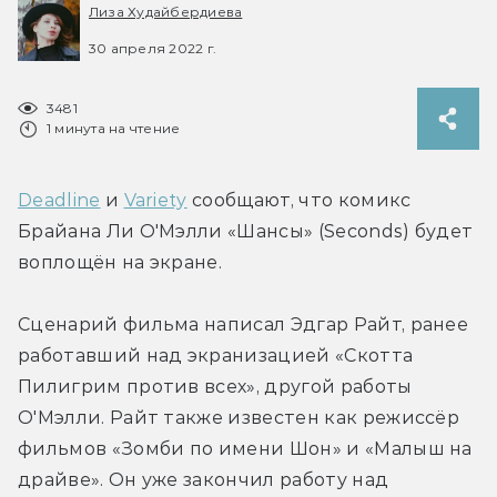
Лиза Худайбердиева
30 апреля 2022 г.
3481
1 минута на чтение
Deadline
 и 
Variety
 сообщают, что комикс 
Брайана Ли О'Мэлли «Шансы» (Seconds) будет 
воплощён на экране.
Сценарий фильма написал Эдгар Райт, ранее 
работавший над экранизацией «Скотта 
Пилигрим против всех», другой работы 
О'Мэлли. Райт также известен как режиссёр 
фильмов «Зомби по имени Шон» и «Малыш на 
драйве». Он уже закончил работу над 