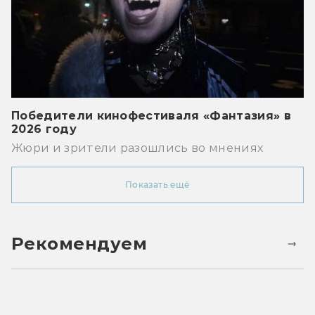
Победители кинофестиваля «Фантазия» в
2026 году
Жюри и зрители разошлись во мнениях
Показать ещё
Рекомендуем