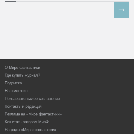
Все спецпроекты
О Мире фантастики
Где купить журнал?
Подписка
Наш магазин
Пользовательское соглашение
Контакты и редакция
Реклама на «Мире фантастики»
Как стать автором МирФ
Награды «Мира фантастики»