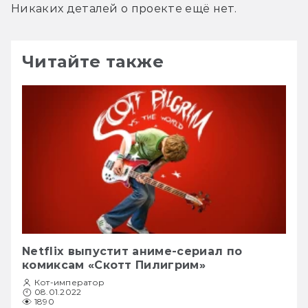
Никаких деталей о проекте ещё нет.
Читайте также
Netflix выпустит аниме-сериал по
комиксам «Скотт Пилигрим»
Кот-император
08.01.2022
1890