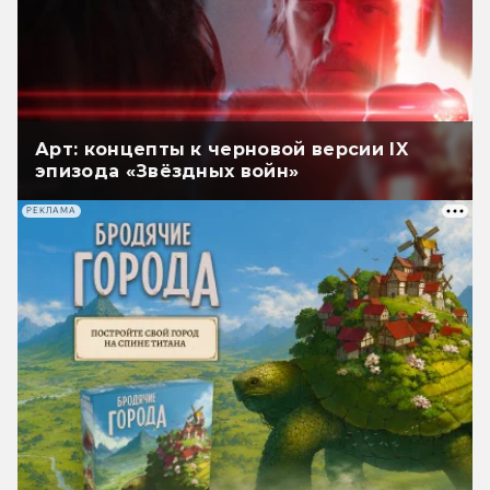
Арт: концепты к черновой версии IX
эпизода «Звёздных войн»
РЕКЛАМА