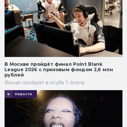
В Москве пройдёт финал Point Blank
League 2026 с призовым фондом 2,6 млн
рублей
Финал пройдёт в клубе T-Arena.
Новости