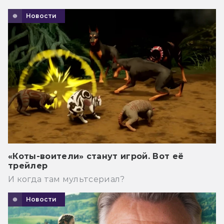
Новости
«Коты-воители» станут игрой. Вот её
трейлер
И когда там мультсериал?
Новости