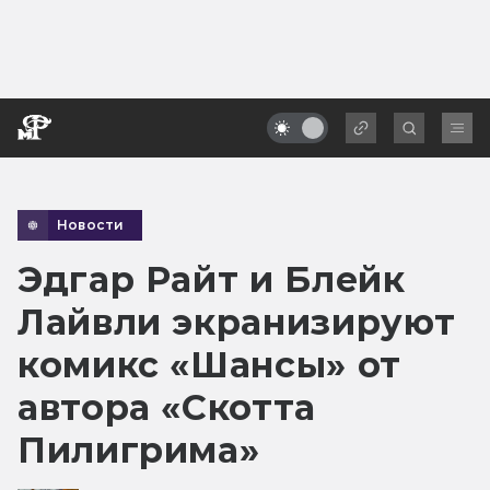
Новости
Эдгар Райт и Блейк
Лайвли экранизируют
комикс «Шансы» от
автора «Скотта
Пилигрима»