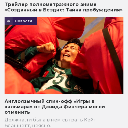
Трейлер полнометражного аниме
«Созданный в Бездне: Тайна пробуждения»
Новости
Англоязычный спин-офф «Игры в
кальмара» от Дэвида Финчера могли
отменить
Должна ли была в нем сыграть Кейт
Бланшетт, неясно.