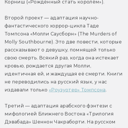
Корниш («Рождённый стать королём»).
Второй проект — адаптация научно-
фантастического хоррор-цикла Таде 
Томпсона «Молли Саусборн» (The Murders of 
Molly Southbourne). Это две повести, которые 
рассказывают о девушку, помнящей только 
свою смерть. Всякий раз, когда она истекает 
кровью, рождается другая Молли, 
идентичная ей, и жаждущая её смерти. Книги 
не переводились на русский язык, у нас 
издавали только 
«Роузуотер» Томпсона
.
Третий — адаптация арабского фэнтези с 
мифологией Ближнего Востока «Трилогия 
Дэвабада» Шеннон Чакраборти. На русском 