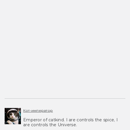
Кот-император
Emperor of catkind. I are controls the spice, I
are controls the Universe.