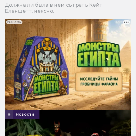
Должна ли была в нем сыграть Кейт
Бланшетт, неясно.
РЕКЛАМА
Новости