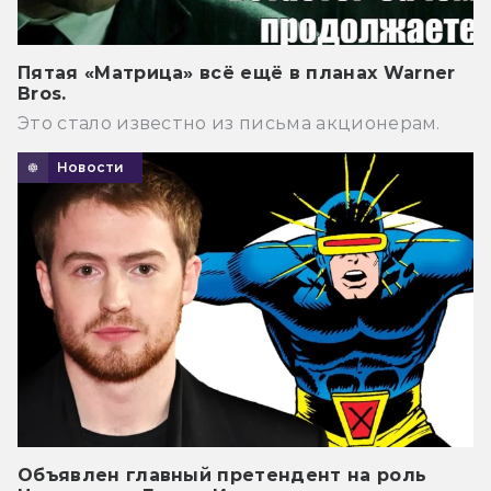
Пятая «Матрица» всё ещё в планах Warner
Bros.
Это стало известно из письма акционерам.
Новости
Объявлен главный претендент на роль