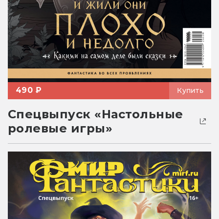
490 ₽
Купить
Спецвыпуск «Настольные
ролевые игры»