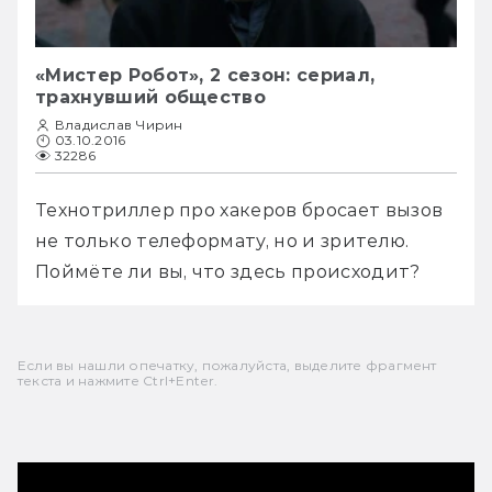
«Мистер Робот», 2 сезон: сериал,
трахнувший общество
Владислав Чирин
03.10.2016
32286
Технотриллер про хакеров бросает вызов 
не только телеформату, но и зрителю. 
Поймёте ли вы, что здесь происходит?
Если вы нашли опечатку, пожалуйста, выделите фрагмент
текста и нажмите Ctrl+Enter.