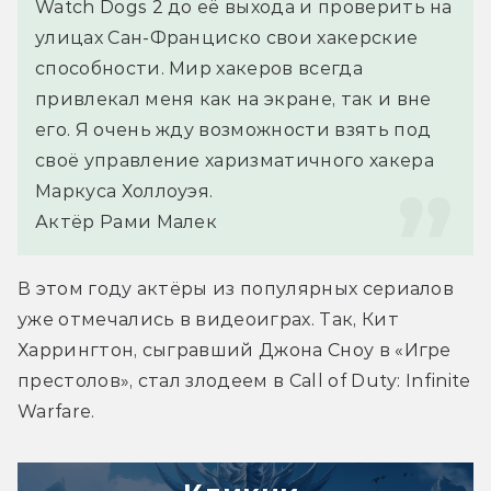
Watch Dogs 2 до её выхода и проверить на 
улицах Сан-Франциско свои хакерские 
способности. Мир хакеров всегда 
привлекал меня как на экране, так и вне 
его. Я очень жду возможности взять под 
своё управление харизматичного хакера 
Маркуса Холлоуэя.
Актёр Рами Малек
В этом году актёры из популярных сериалов 
уже отмечались в видеоиграх. Так, Кит 
Харрингтон, сыгравший Джона Сноу в «Игре 
престолов», стал злодеем в Call of Duty: Infinite 
Warfare.