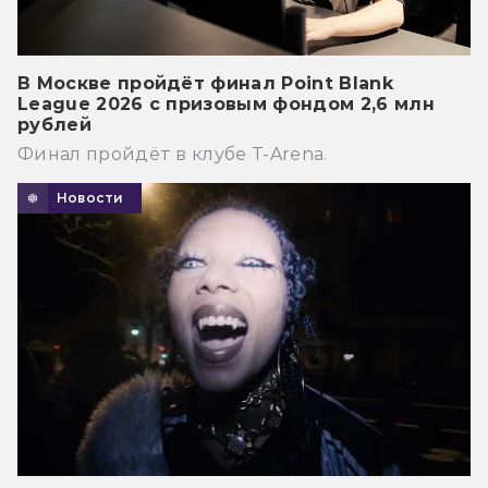
В Москве пройдёт финал Point Blank
League 2026 с призовым фондом 2,6 млн
рублей
Финал пройдёт в клубе T-Arena.
Новости