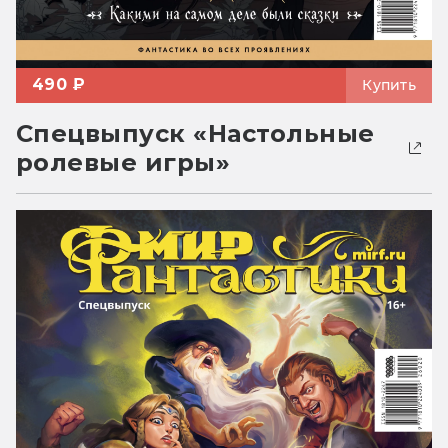
490 ₽
Купить
Спецвыпуск «Настольные
ролевые игры»