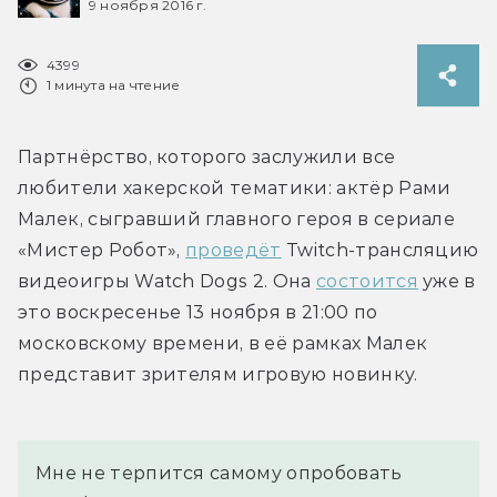
9 ноября 2016 г.
4399
1 минута на чтение
Партнёрство, которого заслужили все 
любители хакерской тематики: актёр Рами 
Малек, сыгравший главного героя в сериале 
«Мистер Робот», 
проведёт
 Twitch-трансляцию 
видеоигры Watch Dogs 2. Она 
состоится
 уже в 
это воскресенье 13 ноября в 21:00 по 
московскому времени, в её рамках Малек 
представит зрителям игровую новинку.
Мне не терпится самому опробовать 