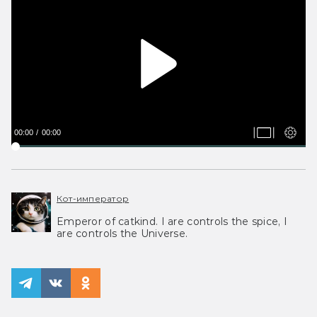
00:00
00:00
Кот-император
Emperor of catkind. I are controls the spice, I
are controls the Universe.