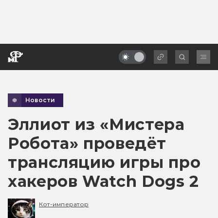
Новости
Эллиот из «Мистера
Робота» проведёт
трансляцию игры про
хакеров Watch Dogs 2
Кот-император