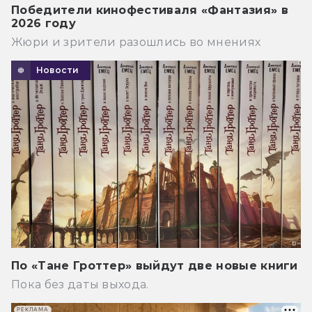
Победители кинофестиваля «Фантазия» в
2026 году
Жюри и зрители разошлись во мнениях
Новости
По «Тане Гроттер» выйдут две новые книги
Пока без даты выхода.
РЕКЛАМА