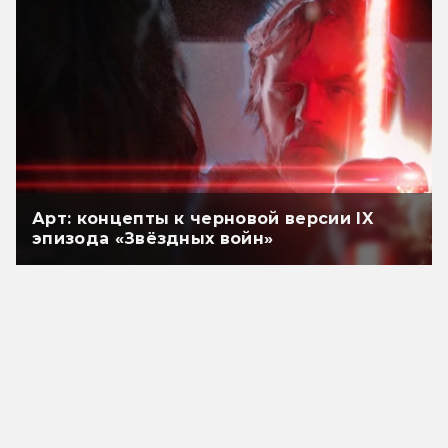
Арт: концепты к черновой версии IX
эпизода «Звёздных войн»