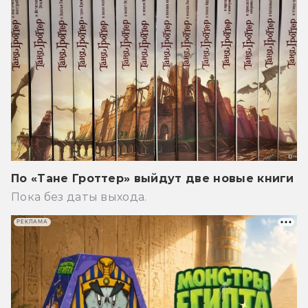
По «Тане Гроттер» выйдут две новые книги
Пока без даты выхода.
РЕКЛАМА