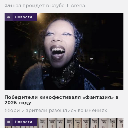
Финал пройдёт в клубе T-Arena.
Новости
Победители кинофестиваля «Фантазия» в
2026 году
Жюри и зрители разошлись во мнениях
Новости