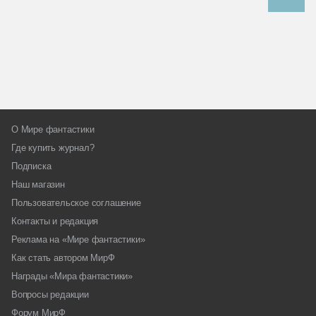
О Мире фантастики
Где купить журнал?
Подписка
Наш магазин
Пользовательское соглашение
Контакты и редакция
Реклама на «Мире фантастики»
Как стать автором МирФ
Награды «Мира фантастики»
Вопросы редакции
Форум МирФ