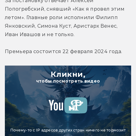
За постановку отвечает Алексей 
Попогребский, снявший «Как я провел этим 
летом». Главные роли исполнили Филипп 
Янковский, Симона Куст, Аристарх Венес, 
Иван Ивашов и не только.
Премьера состоится 22 февраля 2024 года.
Кликни,
чтобы посмотреть видео
Почему-то с IP адресов других стран ничего не тормозит