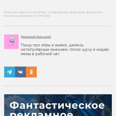
Если вы нашли опечатку, пожалуйста, выделите фрагмент
текста и нажмите Ctrl+Enter.
Дмитрий Кинский
Пишу про игры и аниме, делюсь
непопулярным мнением, плохо шучу и кидаю
мемы в рабочий чат.