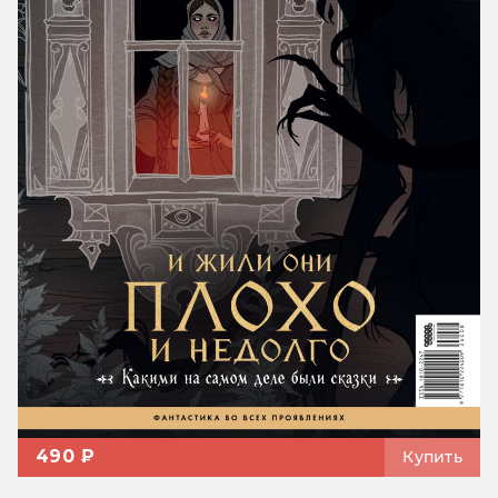
490 ₽
Купить