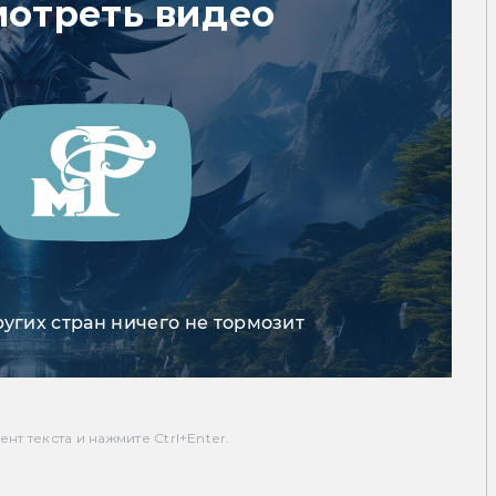
мотреть видео
ругих стран ничего не тормозит
т текста и нажмите Ctrl+Enter.