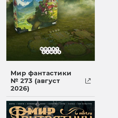
Мир фантастики
№ 273 (август
2026)