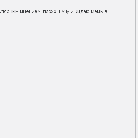
улярным мнением, плохо шучу и кидаю мемы в