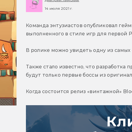
14 июля 2021 г.
Команда энтузиастов опубликовал гейм
выполненного в стиле игр для первой Pl
В ролике можно увидеть одну из самых 
Также стало известно, что разработка п
будут только первые боссы из оригина
Когда состоится релиз «винтажной» Blo
Кл