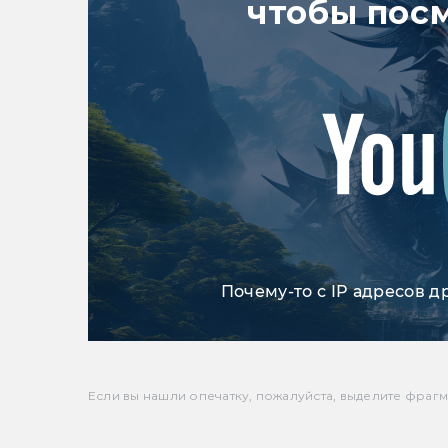
чтобы пос
Почему-то с IP адресов д
Если вы нашли опечатку, пожалуйста, выделите фрагмен