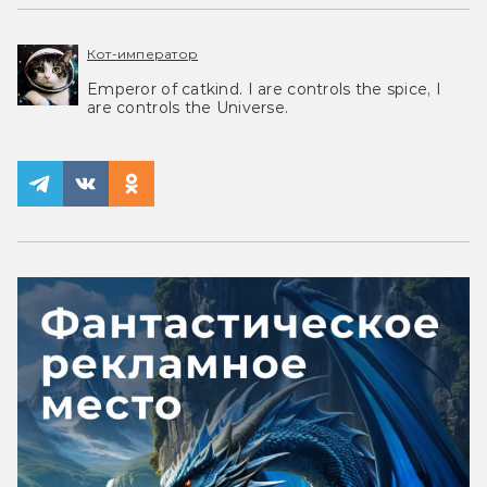
Кот-император
Emperor of catkind. I are controls the spice, I
are controls the Universe.