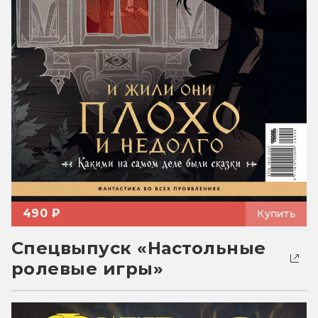
490 ₽
Купить
Спецвыпуск «Настольные
ролевые игры»