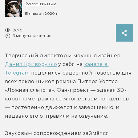
Кот-император
15 января 2020 г.
2670
3 минуты на чтение
Творческий директор и моушн-дизайнер 
Данил Криворучко
 у себя на 
канале в 
Telegram
 поделился радостной новостью для 
всех поклонников романа Питера Уоттса 
«Ложная слепота». Фан-проект — эдакая 3D-
короткометражка со множеством концептов 
— постепенно движется к завершению, и 
недавно его отправили на озвучание.
Звуковым сопровождением займётся 