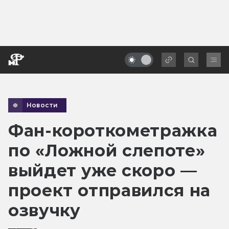
Новости
Фан-короткометражка
по «Ложной слепоте»
выйдет уже скоро —
проект отправился на
озвучку