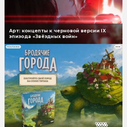
Арт: концепты к черновой версии IX
эпизода «Звёздных войн»
РЕКЛАМА