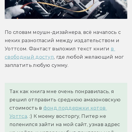
По словам моушн-дизайнера, всё началось с 
неких разногласий между издательством и 
Уоттсом. Фантаст выложил текст книги 
в 
свободный доступ
, где любой желающий мог 
заплатить любую сумму.
Так как книга мне очень понравилась, я 
решил отправить среднюю амазоновскую 
стоимость в 
фонд поддержки котов 
Уоттса
. :) К моему восторгу, Питер не 
поленился зайти на мой сайт, узнав адрес 