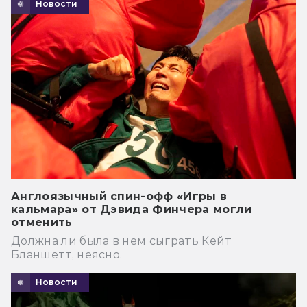
Новости
Англоязычный спин-офф «Игры в
кальмара» от Дэвида Финчера могли
отменить
Должна ли была в нем сыграть Кейт
Бланшетт, неясно.
Новости