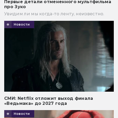
Первые детали отмененного мультфильма
про Зуко
Увидим ли мы когда-то ленту, неизвестно.
Новости
СМИ: Netflix отложит выход финала
«Ведьмака» до 2027 года
Новости