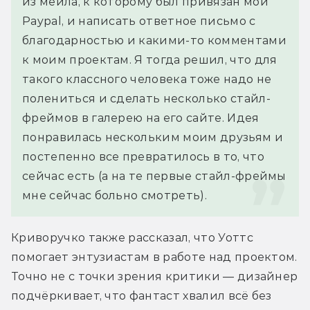
из мейла, к которому был привязан мой 
Paypal, и написать ответное письмо с 
благодарностью и какими-то комментами 
к моим проектам. Я тогда решил, что для 
такого классного человека тоже надо не 
полениться и сделать несколько стайл-
фреймов в галерею на его сайте. Идея 
понравилась нескольким моим друзьям и 
постепенно все превратилось в то, что 
сейчас есть (а на те первые стайл-фреймы 
мне сейчас больно смотреть).
Криворучко также рассказал, что Уоттс 
помогает энтузиастам в работе над проектом. 
Точно не с точки зрения критики — дизайнер 
подчёркивает, что фантаст хвалил всё без 