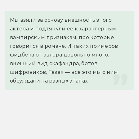
Мы взяли за основу внешность этого 
актера и подтянули ее к характерным 
вампирским признакам, про которые 
говорится в романе. И таких примеров 
фидбека от автора довольно много: 
внешний вид скафандра, ботов, 
шифровиков, Тезея — все это мы с ним 
обсуждали на разных этапах.