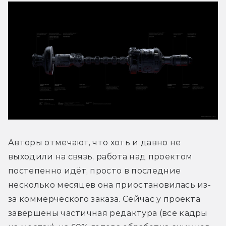
Авторы отмечают, что хоть и давно не 
выходили на связь, работа над проектом 
постепенно идёт, просто в последние 
несколько месяцев она приостановилась из-
за коммерческого заказа. Сейчас у проекта 
завершены частичная редактура (все кадры 