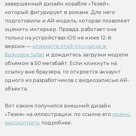
завершённый дизайн корабля «Тезей», 
который фигурирует в романе. Для него 
подготовили и AR-модель, которая позволяет 
оценить интерьер. Правда, работает она 
только на устройствах iOS не ниже 12-й 
версии — 
кликните этой по ссылке в 
браузере Safari
 и дождитесь загрузки модели 
объёмом в 50 мегабайт. Если кликнуть на 
ссылку вне браузера, то откроется аккаунт 
одного из разработчиков с видеозаписью AR-
объекта.
Вот каким получился внешний дизайн 
«Тезея» на иллюстрации, по ссылке его 
можно 
рассмотреть
 подробнее.