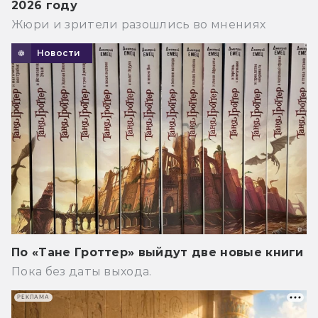
2026 году
Жюри и зрители разошлись во мнениях
Новости
По «Тане Гроттер» выйдут две новые книги
Пока без даты выхода.
РЕКЛАМА