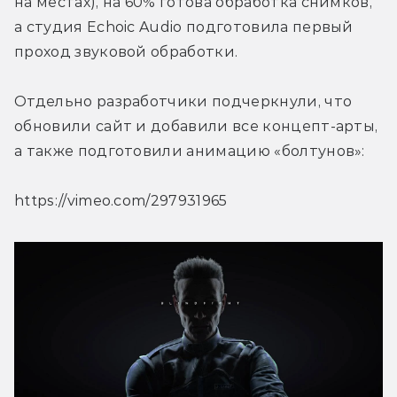
на местах), на 60% готова обработка снимков, 
а студия Echoic Audio подготовила первый 
проход звуковой обработки.
Отдельно разработчики подчеркнули, что 
обновили сайт и добавили все концепт-арты, 
а также подготовили анимацию «болтунов»:
https://vimeo.com/297931965