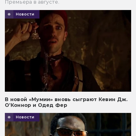
Премьера в августе.
Новости
В новой «Мумии» вновь сыграют Кевин Дж.
О’Коннор и Одед Фер
Новости