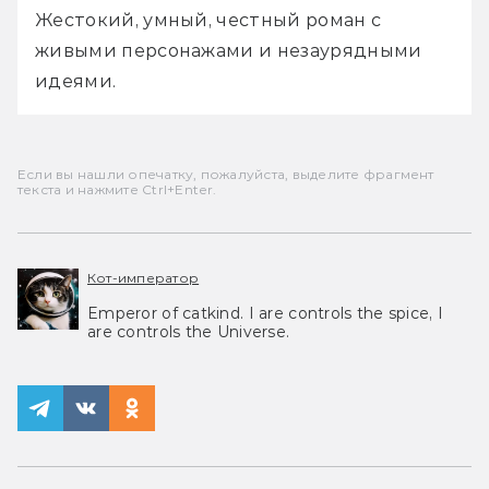
Жестокий, умный, честный роман с 
живыми персонажами и незаурядными 
идеями.
Если вы нашли опечатку, пожалуйста, выделите фрагмент
текста и нажмите Ctrl+Enter.
Кот-император
Emperor of catkind. I are controls the spice, I
are controls the Universe.