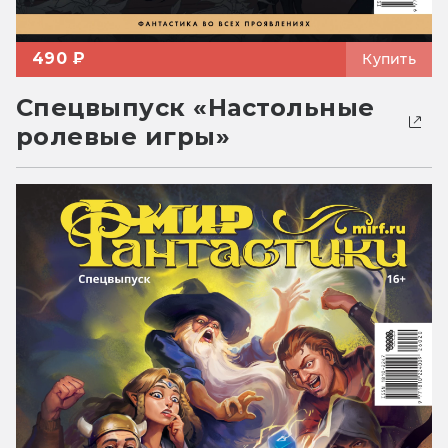
490 ₽
Купить
Спецвыпуск «Настольные
ролевые игры»