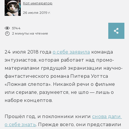
Кот-император
26 июля 2019 г.
5744
2 минуты на чтение
24 июля 2018 года 
о себе заявила
 команда 
энтузиастов, которая работает над промо-
материалами грядущей экранизации научно-
фантастического романа Питера Уоттса 
«Ложная слепота». Никакой речи о фильме 
или сериале, разумеется, не шло — лишь о 
наборе концептов.
Прошёл год, и поклонники книги 
снова дали 
о себе знать
. Прежде всего, они представили 