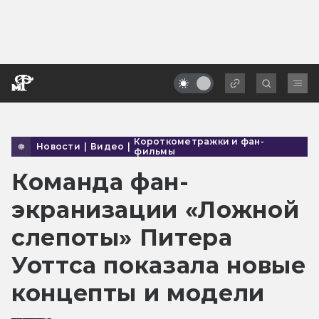
Короткометражки и фан-
Новости
|
Видео
|
фильмы
Команда фан-
экранизации «Ложной
слепоты» Питера
Уоттса показала новые
концепты и модели