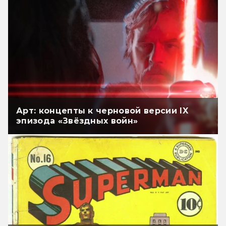
Арт: концепты к черновой версии IX
эпизода «Звёздных войн»