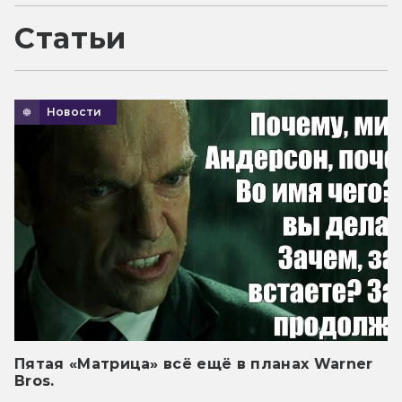
Статьи
Новости
Пятая «Матрица» всё ещё в планах Warner
Bros.