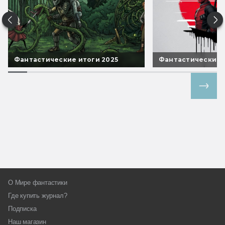
Фантастические итоги 2025
Фантастические 
Все спецпроекты
О Мире фантастики
Где купить журнал?
Подписка
Наш магазин