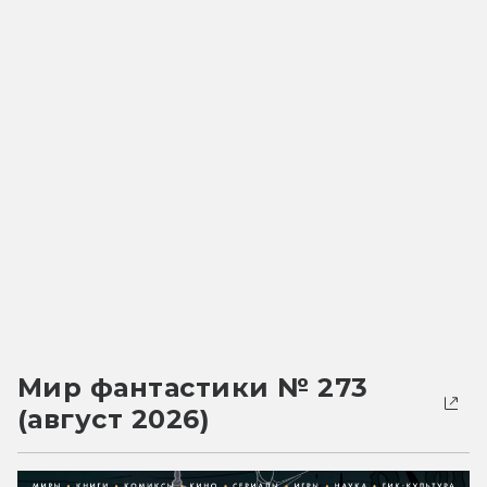
Мир фантастики № 273
(август 2026)