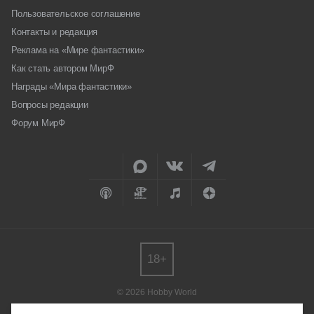
Пользовательское соглашение
Контакты и редакция
Реклама на «Мире фантастики»
Как стать автором МирФ
Награды «Мира фантастики»
Вопросы редакции
Форум МирФ
18+
© 2026 Hobby World
Любое использование материалов допускается только с согласия