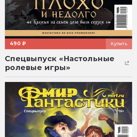
490 ₽
Купить
Спецвыпуск «Настольные
ролевые игры»