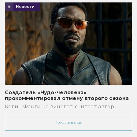
Новости
Создатель «Чудо-человека»
прокомментировал отмену второго сезона
Кевин Файги не виноват, считает автор.
Показать ещё