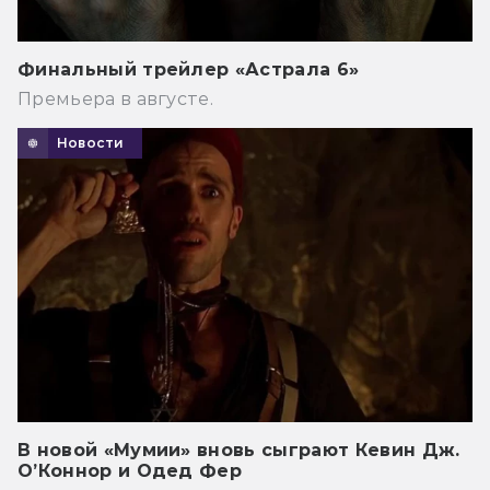
Финальный трейлер «Астрала 6»
Премьера в августе.
Новости
В новой «Мумии» вновь сыграют Кевин Дж.
О’Коннор и Одед Фер