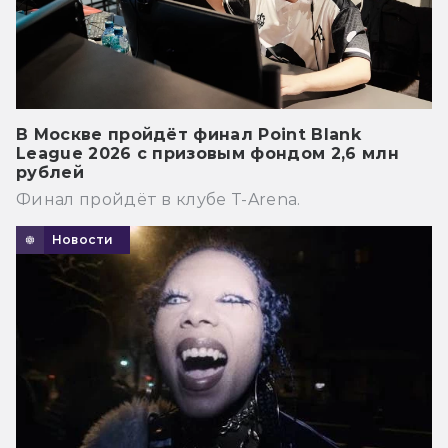
В Москве пройдёт финал Point Blank
League 2026 с призовым фондом 2,6 млн
рублей
Финал пройдёт в клубе T-Arena.
Новости