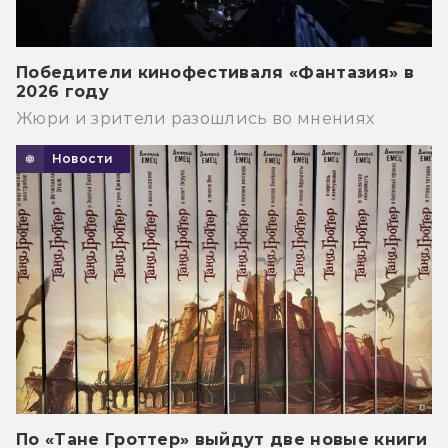
Победители кинофестиваля «Фантазия» в
2026 году
Жюри и зрители разошлись во мнениях
Новости
По «Тане Гроттер» выйдут две новые книги