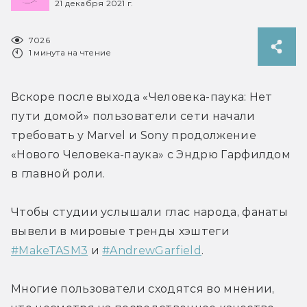
21 декабря 2021 г.
7026
1 минута на чтение
Вскоре после выхода «Человека-паука: Нет 
пути домой» пользователи сети начали 
требовать у Marvel и Sony продолжение 
«Нового Человека-паука» с Эндрю Гарфилдом 
в главной роли.
Чтобы студии услышали глас народа, фанаты 
вывели в мировые тренды хэштеги 
#MakeTASM3
 и 
#AndrewGarfield
.
Многие пользователи сходятся во мнении, 