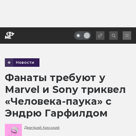
Новости
Фанаты требуют у
Marvel и Sony триквел
«Человека-паука» с
Эндрю Гарфилдом
Дмитрий Кинский