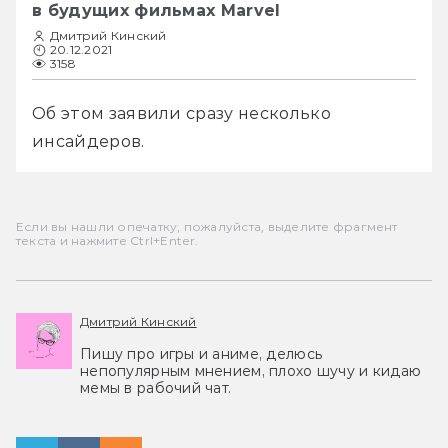
в будущих фильмах Marvel
Дмитрий Кинский
20.12.2021
3158
Об этом заявили сразу несколько 
инсайдеров.
Если вы нашли опечатку, пожалуйста, выделите фрагмент
текста и нажмите Ctrl+Enter.
Дмитрий Кинский
Пишу про игры и аниме, делюсь
непопулярным мнением, плохо шучу и кидаю
мемы в рабочий чат.