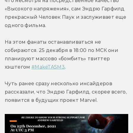
что несмотря на посредственное качество 
«Высокого напряжения», сам Эндрю Гарфилд 
прекрасный Человек Паук и заслуживает еще 
одного фильма.
На этом фанаты останавливаться не 
собираются. 25 декабря в 18:00 по МСК они 
планируют массово «бомбить» твиттер 
хэштегом 
#MakeTASM3
.
Чуть ранее сразу несколько инсайдеров 
рассказали, что Эндрю Гарфилд, скорее всего, 
появится в будущих проект Marvel.