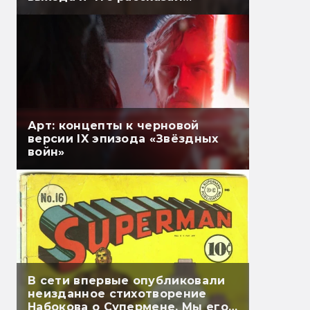
Гэндальф
Арт: концепты к черновой
версии IX эпизода «Звёздных
войн»
В сети впервые опубликовали
неизданное стихотворение
Набокова о Супермене. Мы его