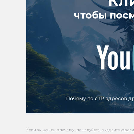
Кл
чтобы пос
Почему-то с IP адресов д
Если вы нашли опечатку, пожалуйста, выделите фрагмен