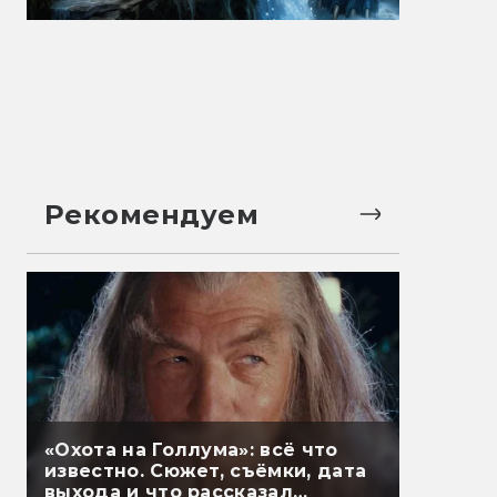
Рекомендуем
«Охота на Голлума»: всё что
известно. Сюжет, съёмки, дата
выхода и что рассказал