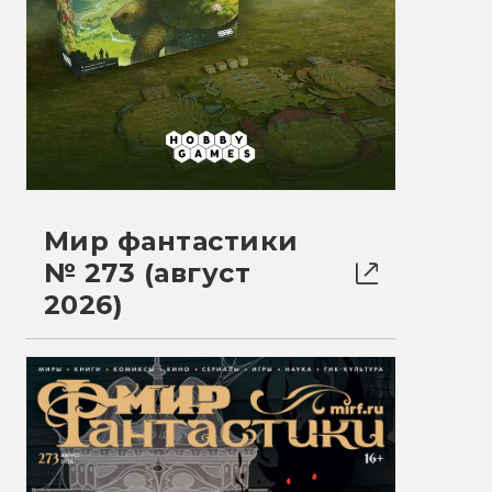
Мир фантастики
№ 273 (август
2026)