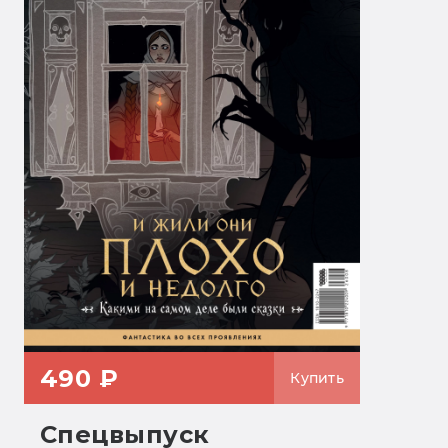
490 ₽
Купить
Спецвыпуск