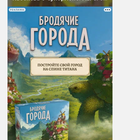
перевели
РЕКЛАМА