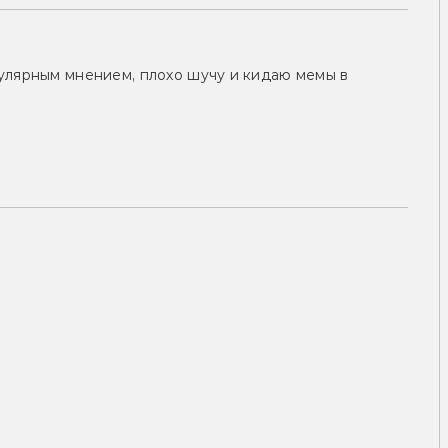
улярным мнением, плохо шучу и кидаю мемы в