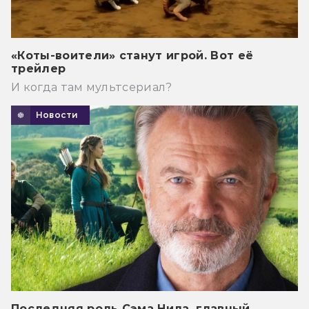
«Коты-воители» станут игрой. Вот её
трейлер
И когда там мультсериал?
Новости
Последняя роль Сэма Нила, главный