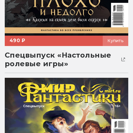
490 ₽
Купить
Спецвыпуск «Настольные
ролевые игры»