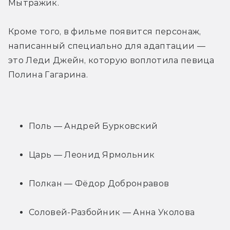
Мытражик.
Кроме того, в фильме появится персонаж, 
написанный специально для адаптации — 
это Леди Джейн, которую воплотила певица 
Полина Гагарина.
Поль — Андрей Бурковский
Царь — Леонид Ярмольник
Полкан — Фёдор Добронравов
Соловей-Разбойник — Анна Уколова