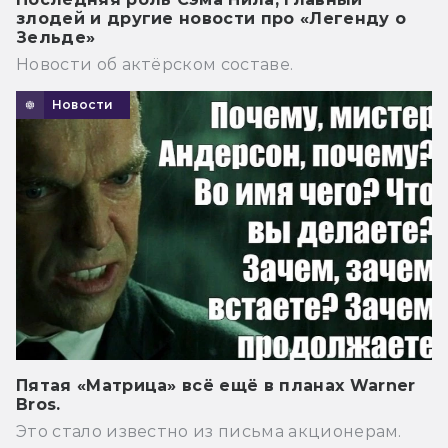
злодей и другие новости про «Легенду о
Зельде»
Новости об актёрском составе.
Новости
Пятая «Матрица» всё ещё в планах Warner
Bros.
Это стало известно из письма акционерам.