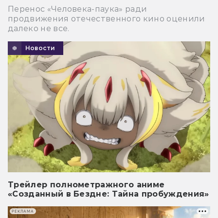
Перенос «Человека-паука» ради
продвижения отечественного кино оценили
далеко не все.
Новости
Трейлер полнометражного аниме
«Созданный в Бездне: Тайна пробуждения»
РЕКЛАМА