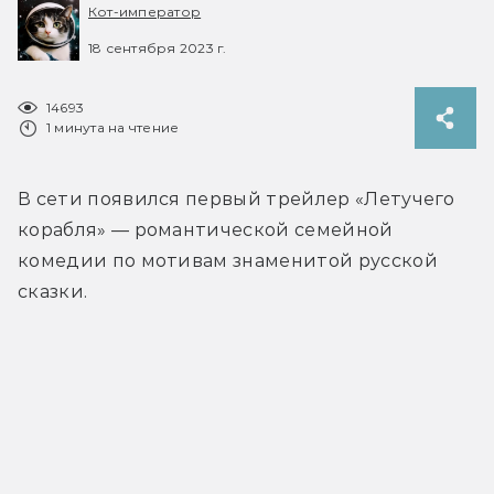
Кот-император
18 сентября 2023 г.
14693
1 минута на чтение
В сети появился первый трейлер «Летучего 
корабля» — романтической семейной 
комедии по мотивам знаменитой русской 
сказки.