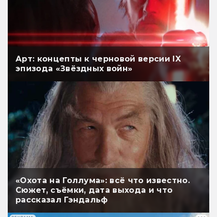
Арт: концепты к черновой версии IX
эпизода «Звёздных войн»
«Охота на Голлума»: всё что известно.
Сюжет, съёмки, дата выхода и что
рассказал Гэндальф