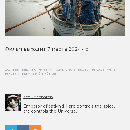
Фильм выходит 7 марта 2024-го.
Если вы нашли опечатку, пожалуйста, выделите фрагмент
текста и нажмите Ctrl+Enter.
Кот-император
Emperor of catkind. I are controls the spice, I
are controls the Universe.