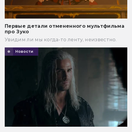
Первые детали отмененного мультфильма
про Зуко
Увидим ли мы когда-то ленту, неизвестно.
Новости