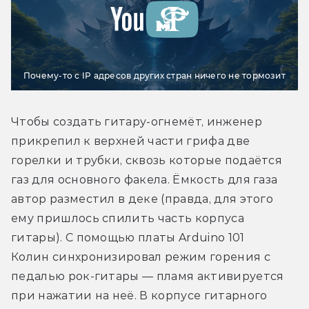
Почему-то с IP адресов других стран ничего не тормозит
Чтобы создать гитару-огнемёт, инженер 
прикрепил к верхней части грифа две 
горелки и трубки, сквозь которые подаётся 
газ для основного факела. Ёмкость для газа 
автор разместил в деке (правда, для этого 
ему пришлось спилить часть корпуса 
гитары). С помощью платы Arduino 101 
Колин синхронизировал режим горения с 
педалью рок-гитары — пламя активируется 
при нажатии на неё. В корпусе гитарного 