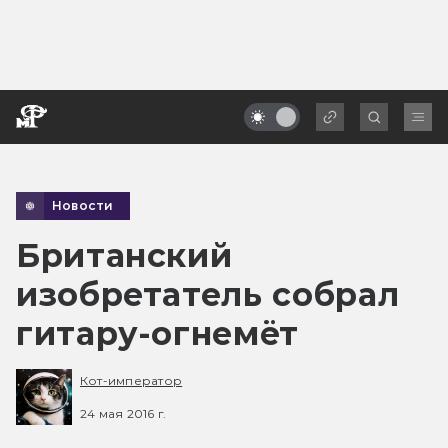
Новости
Британский
изобретатель собрал
гитару-огнемёт
Кот-император
24 мая 2016 г.