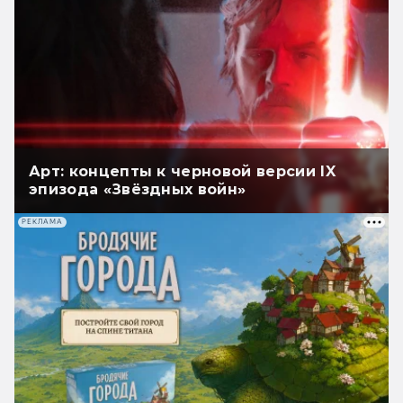
Арт: концепты к черновой версии IX
эпизода «Звёздных войн»
РЕКЛАМА