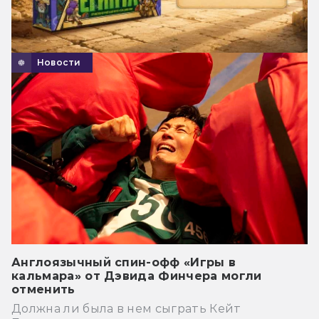
Новости
Англоязычный спин-офф «Игры в
кальмара» от Дэвида Финчера могли
отменить
Должна ли была в нем сыграть Кейт