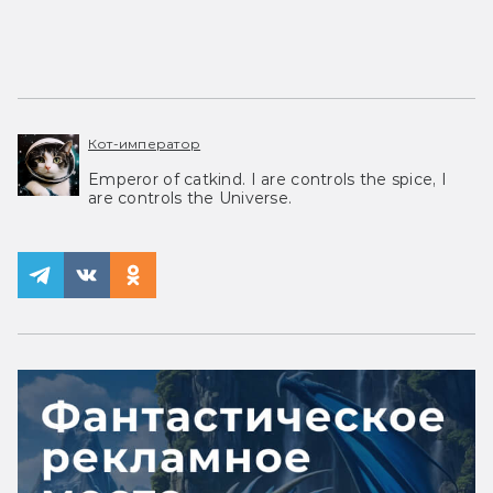
Кот-император
Emperor of catkind. I are controls the spice, I
are controls the Universe.