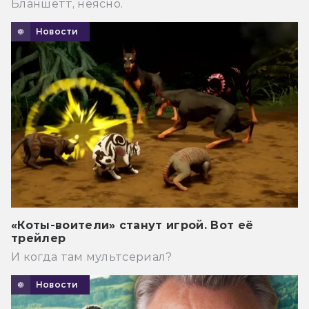
Бланшетт, неясно.
Новости
«Коты-воители» станут игрой. Вот её
трейлер
И когда там мультсериал?
Новости