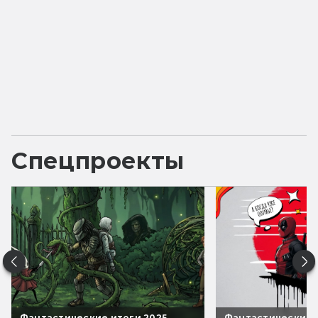
Спецпроекты
Фантастические итоги 2025
Фантастические 