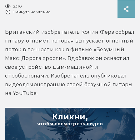
2310
1 минута на чтение
Британский изобретатель Колин Фёрз собрал 
гитару-огнемёт, которая выпускает огненный 
поток в точности как в фильме «Безумный 
Макс: Дорога ярости». Вдобавок он оснастил 
своё устройство дым-машиной и 
стробоскопами. Изобретатель опубликовал 
видеодемонстрацию своей безумной гитары 
на YouTube.
Кликни,
чтобы посмотреть видео