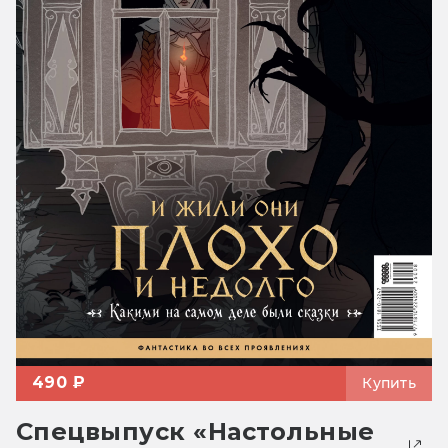
490 ₽
Купить
Спецвыпуск «Настольные