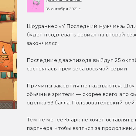
18 октября 2021 г.
Шоураннер «Y: Последний мужчина» Эли
будет продлевать сериал на второй сез
закончился.
Последние два эпизода выйдут 25 октябр
состоялась премьера восьмой серии.
Причины закрытия не называются. Шоу в
обычные зрители — скорее всего, это сыг
оценка 63 балла. Пользовательский рейт
Тем не менее Кларк не хочет оставлять 
партнера, чтобы взяться за продолжени