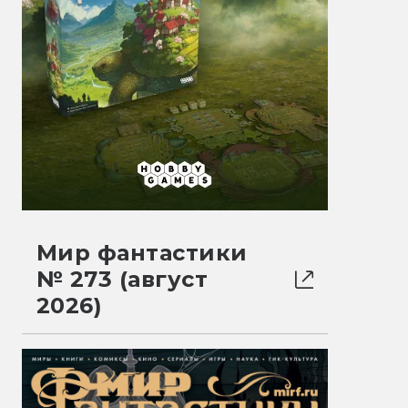
Мир фантастики
№ 273 (август
2026)