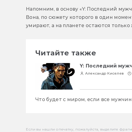
Напомним, в основу «Y: Последний мужч
Вона, по сюжету которого в один моме
умирают, а на планете остаются тольк
Читайте также
Y: Последний мужч
Александр Киселев
Что будет с миром, если все мужчи
Если вы нашли опечатку, пожалуйста, выделите фрагмен