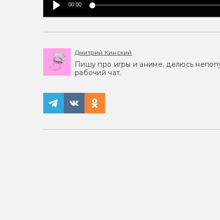
00:00
Дмитрий Кинский
Пишу про игры и аниме, делюсь непоп
рабочий чат.