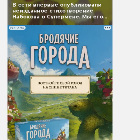
В сети впервые опубликовали
неизданное стихотворение
Набокова о Супермене. Мы его
перевели
РЕКЛАМА