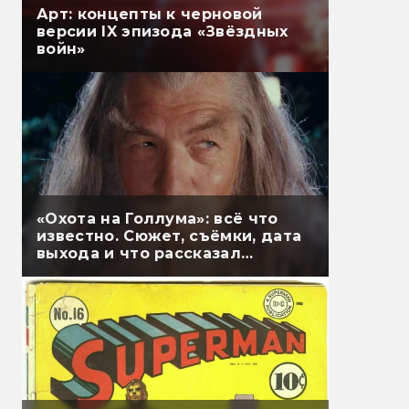
Арт: концепты к черновой
версии IX эпизода «Звёздных
войн»
«Охота на Голлума»: всё что
известно. Сюжет, съёмки, дата
выхода и что рассказал
Гэндальф