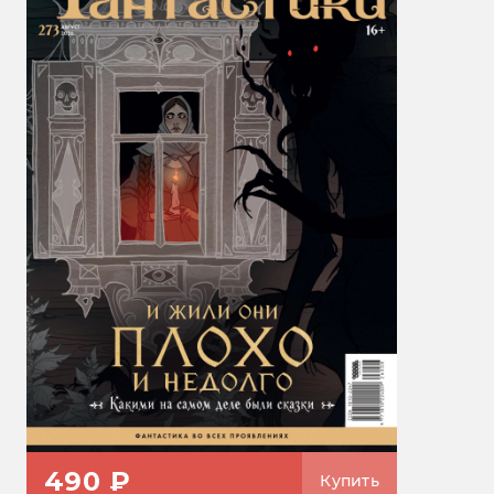
490 ₽
Купить