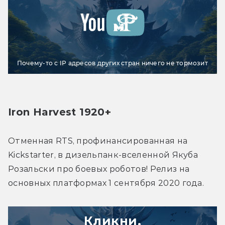
Почему-то с IP адресов других стран ничего не тормозит
Iron Harvest 1920+
Отменная RTS, профинансированная на 
Kickstarter, в дизельпанк-вселенной Якуба 
Розальски про боевых роботов! Релиз на 
основных платформах 1 сентября 2020 года.
Кликни,