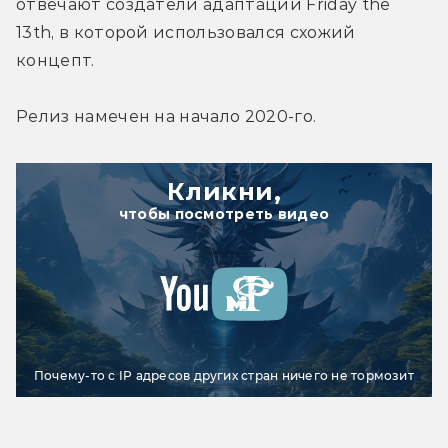
отвечают создатели адаптации Friday the 
13th, в которой использовался схожий 
концепт.
Релиз намечен на начало 2020-го.
Кликни,
чтобы посмотреть видео
Почему-то с IP адресов других стран ничего не тормозит