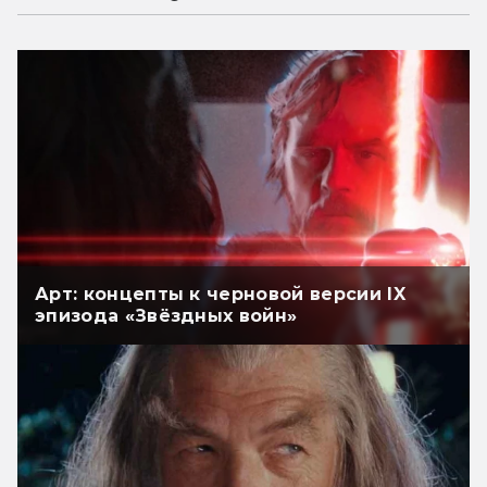
Арт: концепты к черновой версии IX
эпизода «Звёздных войн»