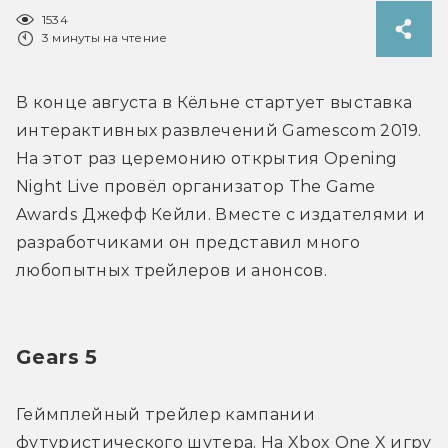
1534
3 минуты на чтение
В конце августа в Кёльне стартует выставка 
интерактивных развлечений Gamescom 2019. 
На этот раз церемонию открытия Opening 
Night Live провёл организатор The Game 
Awards Джефф Кейли. Вместе с издателями и 
разработчиками он представил много 
любопытных трейлеров и анонсов.
Gears 5
Геймплейный трейлер кампании 
футуристического шутера. На Xbox One X игру 