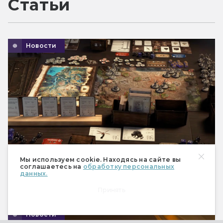
Статьи
Новости
Мы используем cookie. Находясь на сайте вы
соглашаетесь на
обработку персональных
данных.
Сбор средств на настольную игру по
Принять
«Готике» стартует в сентябре
Новости