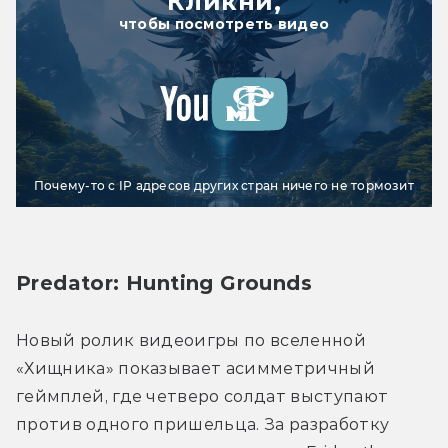
Кликни,
чтобы посмотреть видео
Почему-то с IP адресов других стран ничего не тормозит
Predator: Hunting Grounds
Новый ролик видеоигры по вселенной 
«Хищника» показывает асимметричный 
геймплей, где четверо солдат выступают 
против одного пришельца. За разработку 