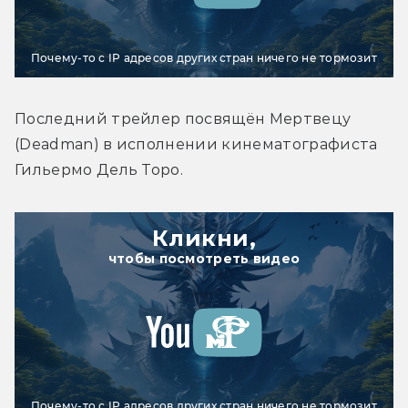
Почему-то с IP адресов других стран ничего не тормозит
Последний трейлер посвящён Мертвецу 
(Deadman) в исполнении кинематографиста 
Гильермо Дель Торо.
Кликни,
чтобы посмотреть видео
Почему-то с IP адресов других стран ничего не тормозит