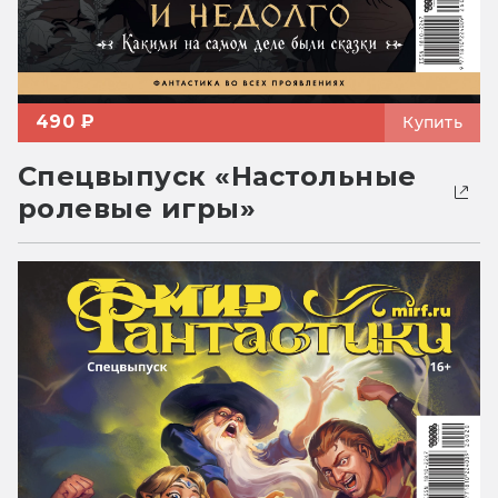
490 ₽
Купить
Спецвыпуск «Настольные
ролевые игры»