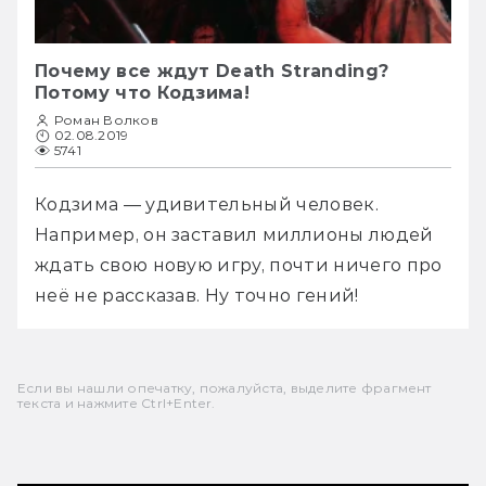
Почему все ждут Death Stranding?
Потому что Кодзима!
Роман Волков
02.08.2019
5741
Кодзима — удивительный человек. 
Например, он заставил миллионы людей 
ждать свою новую игру, почти ничего про 
неё не рассказав. Ну точно гений!
Если вы нашли опечатку, пожалуйста, выделите фрагмент
текста и нажмите Ctrl+Enter.