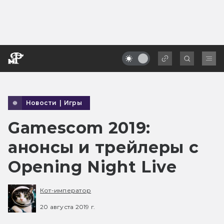
Новости
|
Игры
Gamescom 2019:
анонсы и трейлеры с
Opening Night Live
Кот-император
20 августа 2019 г.