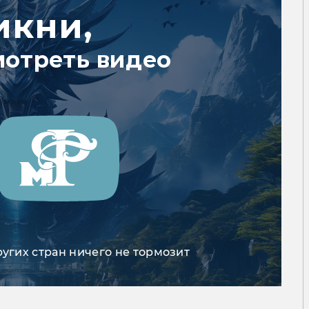
икни,
мотреть видео
ругих стран ничего не тормозит