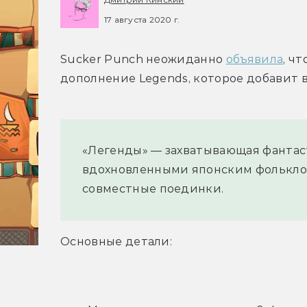
17 августа 2020 г.
Sucker Punch неожиданно 
объявила
, ч
дополнение Legends, которое добавит 
«Легенды» — захватывающая фантаст
вдохновленными японским фольклоро
совместные поединки.
Основные детали: