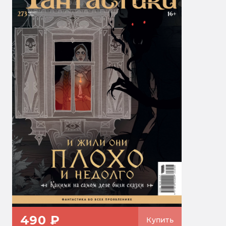
490 ₽
Купить