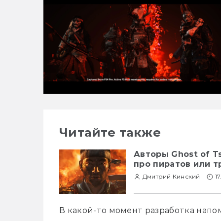
Читайте также
Авторы Ghost of T
про пиратов или 
Дмитрий Кинский
1
В какой-то момент разработка напо