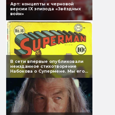
Арт: концепты к черновой
версии IX эпизода «Звёздных
войн»
В сети впервые опубликовали
неизданное стихотворение
Набокова о Супермене. Мы его
перевели