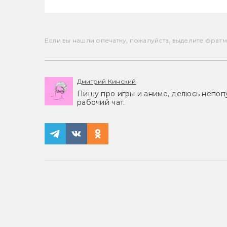
Если вы нашли опечатку, пожалуйста, выделите фрагмен
Дмитрий Кинский
Пишу про игры и аниме, делюсь непоп
рабочий чат.