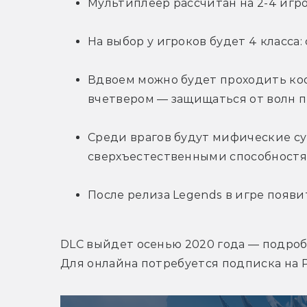
Мультиплеер рассчитан на 2-4 игр
На выбор у игроков будет 4 класса:
Вдвоем можно будет проходить коо
вчетвером — защищаться от волн 
Среди врагов будут мифические су
сверхъестественными способностя
После релиза Legends в игре появи
DLC выйдет осенью 2020 года — подробн
Для онлайна потребуется подписка на P