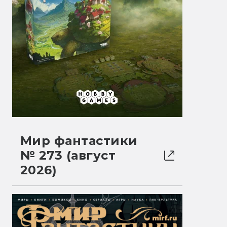
Мир фантастики
№ 273 (август
2026)