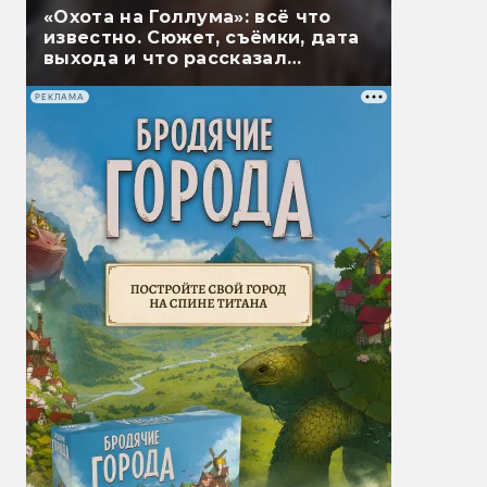
«Охота на Голлума»: всё что
известно. Сюжет, съёмки, дата
выхода и что рассказал
Гэндальф
РЕКЛАМА