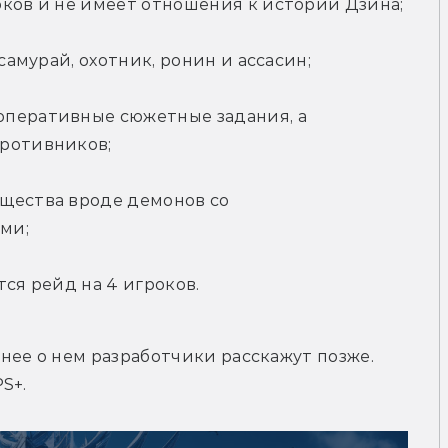
оков и не имеет отношения к истории Дзина;
 самурай, охотник, ронин и ассасин;
перативные сюжетные задания, а 
противников;
щества вроде демонов со 
ми;
тся рейд на 4 игроков.
ее о нем разработчики расскажут позже. 
S+.