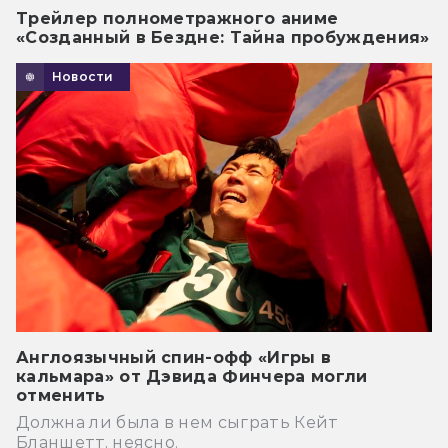
Трейлер полнометражного аниме
«Созданный в Бездне: Тайна пробуждения»
Новости
Англоязычный спин-офф «Игры в
кальмара» от Дэвида Финчера могли
отменить
Должна ли была в нем сыграть Кейт
Бланшетт, неясно.