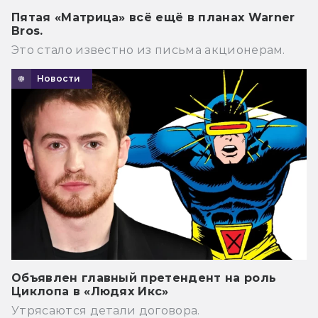
Пятая «Матрица» всё ещё в планах Warner
Bros.
Это стало известно из письма акционерам.
Новости
Объявлен главный претендент на роль
Циклопа в «Людях Икс»
Утрясаются детали договора.