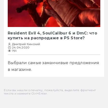
Resident Evil 4, SoulCalibur 6 и DmC: что
купить на распродаже в PS Store?
Дмитрий Кинский
24.04.2020
791
Выбрали самые заманчивые предложения 
в магазине.
Если вы нашли опечатку, пожалуйста, выделите фрагмент
текста и нажмите Ctrl+Enter.