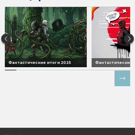
Фантастические итоги 2025
Фантастические 
Все спецпроекты