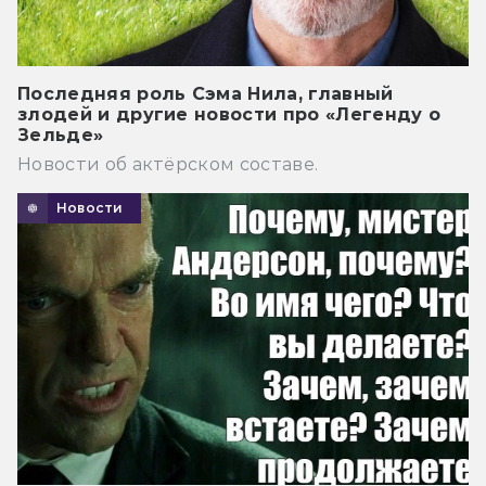
Последняя роль Сэма Нила, главный
злодей и другие новости про «Легенду о
Зельде»
Новости об актёрском составе.
Новости