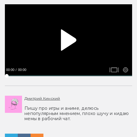
00:00
00:00
Дмитрий Кинский
Пишу про игры и аниме, делюсь
непопулярным мнением, плохо шучу и кидаю
мемы в рабочий чат.