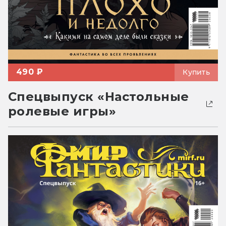
490 ₽
Купить
Спецвыпуск «Настольные
ролевые игры»