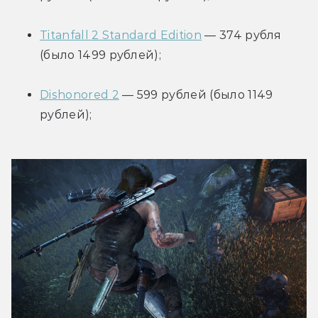
Titanfall 2 Standard Edition
 — 374 рубля 
(было 1499 рублей);
Dishonored 2
 — 599 рублей (было 1149 
рублей);