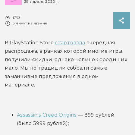
29 апреля 2020 г.
1733
5 минут на чтение
В PlayStation Store 
стартовала
 очередная 
распродажа, в рамках которой многие игры 
получили скидки, однако новинок среди них 
мало. Мы по традиции собрали самые 
заманчивые предложения в одном 
материале.
Assassin’s Creed Origins
 — 899 рублей 
(было 3999 рублей);