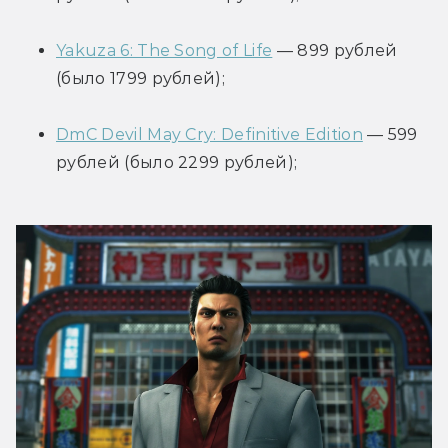
Yakuza 6: The Song of Life
 — 899 рублей 
(было 1799 рублей);
DmC Devil May Cry: Definitive Edition
 — 599 
рублей (было 2299 рублей);