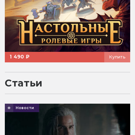
1 490 ₽
Купить
Статьи
Новости