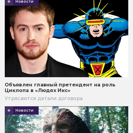
Новости
Объявлен главный претендент на роль
Циклопа в «Людях Икс»
Утрясаются детали договора.
Новости