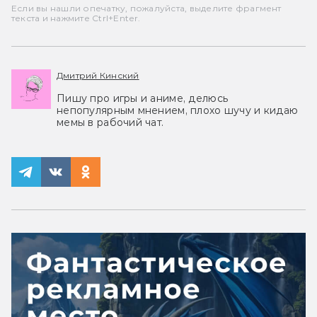
Если вы нашли опечатку, пожалуйста, выделите фрагмент
текста и нажмите Ctrl+Enter.
Дмитрий Кинский
Пишу про игры и аниме, делюсь
непопулярным мнением, плохо шучу и кидаю
мемы в рабочий чат.