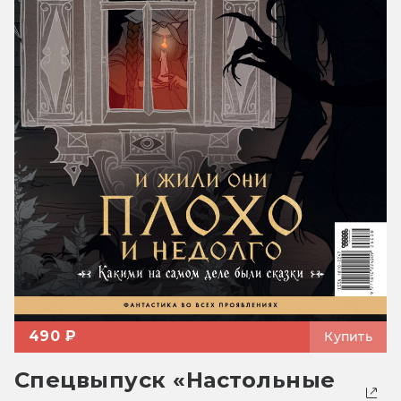
490 ₽
Купить
Спецвыпуск «Настольные