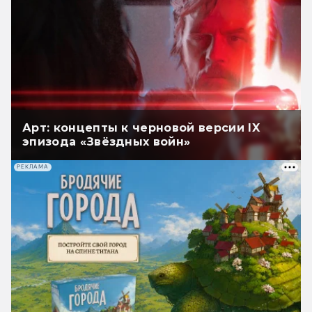
Арт: концепты к черновой версии IX
эпизода «Звёздных войн»
РЕКЛАМА