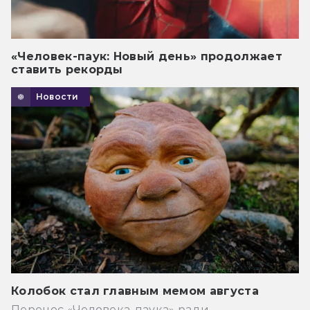
«Человек-паук: Новый день» продолжает
ставить рекорды
Новости
Колобок стал главным мемом августа
Перенос «Человека-паука» ради