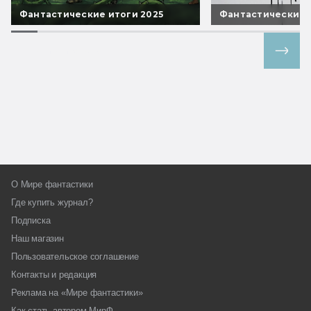
Фантастические итоги 2025
Фантастические 
Все спецпроекты
О Мире фантастики
Где купить журнал?
Подписка
Наш магазин
Пользовательское соглашение
Контакты и редакция
Реклама на «Мире фантастики»
Как стать автором МирФ