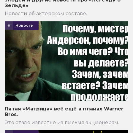
Зельде»
Новости об актёрском составе.
Новости
Пятая «Матрица» всё ещё в планах Warner
Bros.
Это стало известно из письма акционерам.