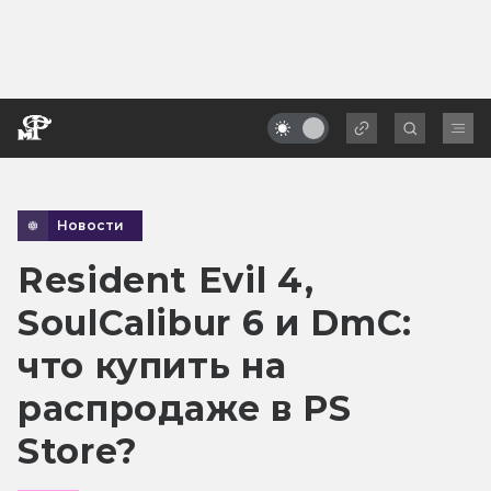
Новости
Resident Evil 4,
SoulCalibur 6 и DmC:
что купить на
распродаже в PS
Store?