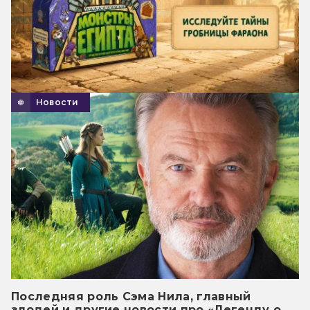
Новости
Последняя роль Сэма Нила, главный
злодей и другие новости про «Легенду о