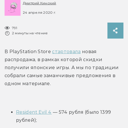
Дмитрий Кинский
24 апреля 2020 г.
791
2 минуты на чтение
В PlayStation Store 
стартовала
 новая 
распродажа, в рамках которой скидки 
получили японские игры. А мы по традиции 
собрали самые заманчивые предложения в 
одном материале.
Resident Evil 4
 — 574 рубля (было 1399 
рублей);