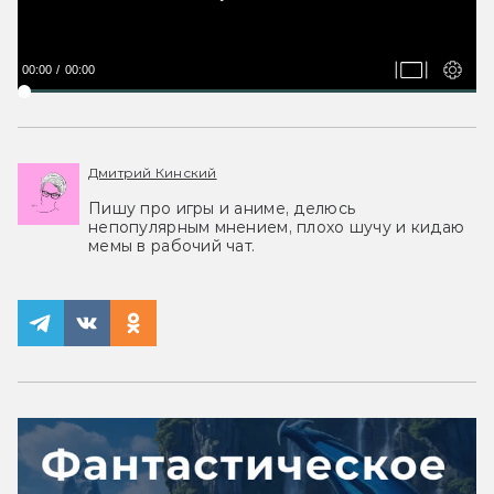
00:00
00:00
Дмитрий Кинский
Пишу про игры и аниме, делюсь
непопулярным мнением, плохо шучу и кидаю
мемы в рабочий чат.