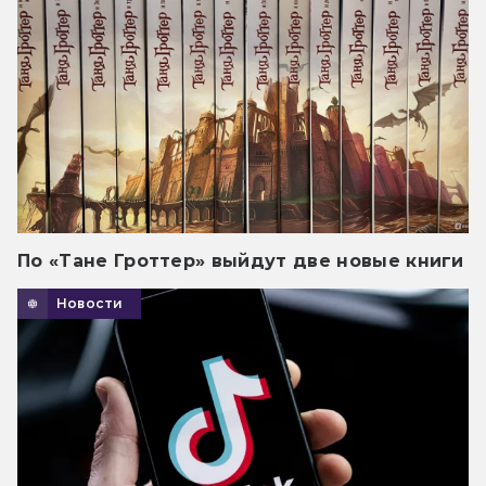
По «Тане Гроттер» выйдут две новые книги
Новости