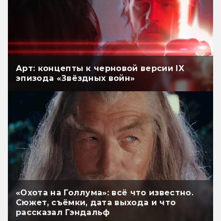
Арт: концепты к черновой версии IX
эпизода «Звёздных войн»
«Охота на Голлума»: всё что известно.
Сюжет, съёмки, дата выхода и что
рассказал Гэндальф