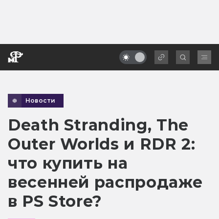
Новости
Death Stranding, The
Outer Worlds и RDR 2:
что купить на
весенней распродаже
в PS Store?