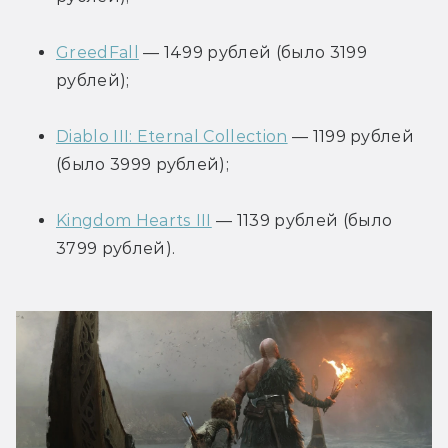
GreedFall
 — 1499 рублей (было 3199 
рублей);
Diablo III: Eternal Collection
 — 1199 рублей 
(было 3999 рублей);
Kingdom Hearts III
 — 1139 рублей (было 
3799 рублей).