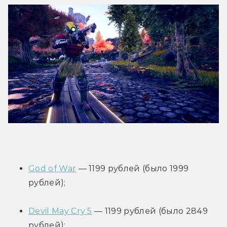
God of War
 — 1199 рублей (было 1999 
рублей);
Devil May Cry 5
 — 1199 рублей (было 2849 
рублей);