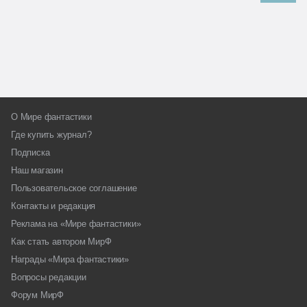
О Мире фантастики
Где купить журнал?
Подписка
Наш магазин
Пользовательское соглашение
Контакты и редакция
Реклама на «Мире фантастики»
Как стать автором МирФ
Награды «Мира фантастики»
Вопросы редакции
Форум МирФ