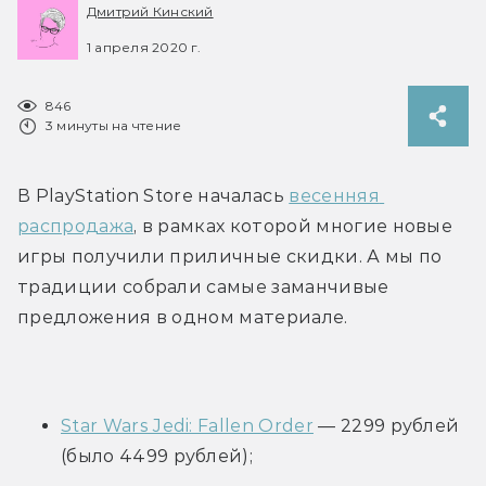
Дмитрий Кинский
1 апреля 2020 г.
846
3 минуты на чтение
В PlayStation Store началась 
весенняя 
распродажа
, в рамках которой многие новые 
игры получили приличные скидки. А мы по 
традиции собрали самые заманчивые 
предложения в одном материале.
Star Wars Jedi: Fallen Order
 — 2299 рублей 
(было 4499 рублей);