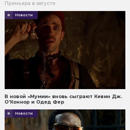
Премьера в августе.
Новости
В новой «Мумии» вновь сыграют Кевин Дж.
О’Коннор и Одед Фер
Новости