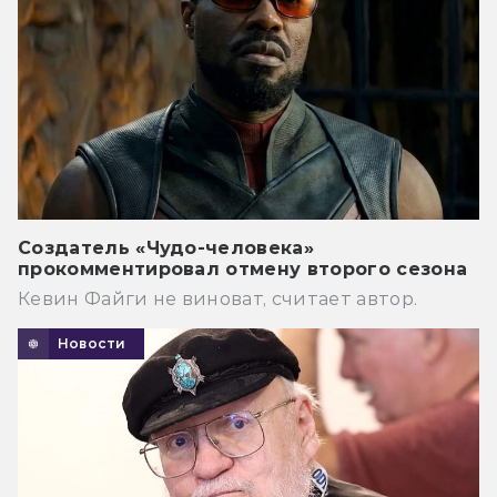
Создатель «Чудо-человека»
прокомментировал отмену второго сезона
Кевин Файги не виноват, считает автор.
Новости