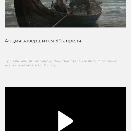
Акция завершится 30 апреля.
Если вы нашли опечатку, пожалуйста, выделите фрагмент
текста и нажмите Ctrl+Enter.