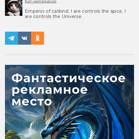
Кот-император
Emperor of catkind. I are controls the spice, I
are controls the Universe.