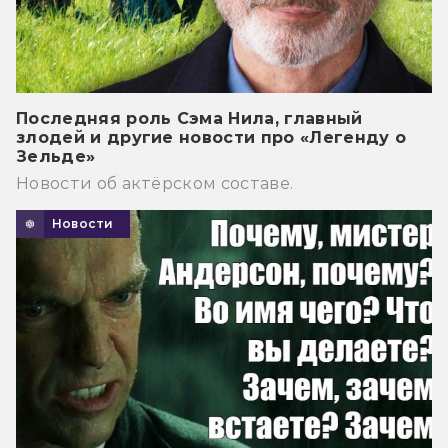
Последняя роль Сэма Нила, главный
злодей и другие новости про «Легенду о
Зельде»
Новости об актёрском составе.
Новости