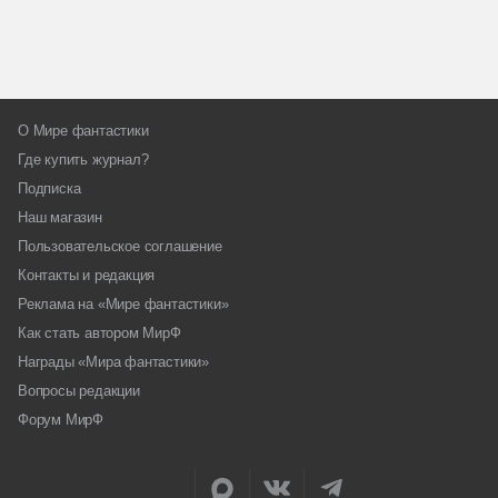
О Мире фантастики
Где купить журнал?
Подписка
Наш магазин
Пользовательское соглашение
Контакты и редакция
Реклама на «Мире фантастики»
Как стать автором МирФ
Награды «Мира фантастики»
Вопросы редакции
Форум МирФ