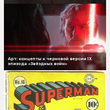
Арт: концепты к черновой версии IX
эпизода «Звёздных войн»