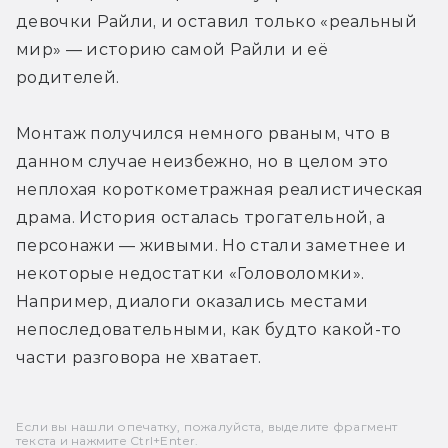
девочки Райли, и оставил только «реальный 
мир» — историю самой Райли и её 
родителей. 
Монтаж получился немного рваным, что в 
данном случае неизбежно, но в целом это 
неплохая короткометражная реалистическая 
драма. История осталась трогательной, а 
персонажи — живыми. Но стали заметнее и 
некоторые недостатки «Головоломки». 
Например, диалоги оказались местами 
непоследовательными, как будто какой-то 
части разговора не хватает.
Если вы нашли опечатку, пожалуйста, выделите фрагмент
текста и нажмите Ctrl+Enter.