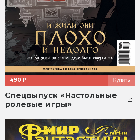
490 ₽
Купить
Спецвыпуск «Настольные
ролевые игры»