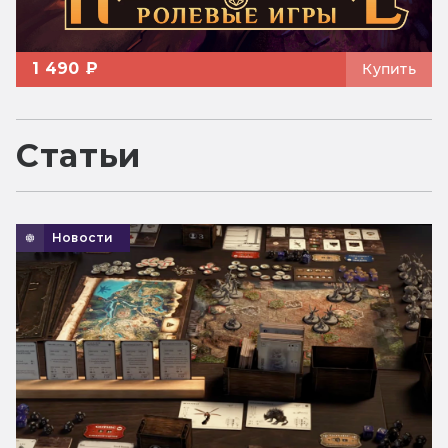
1 490 ₽
Купить
Статьи
Новости