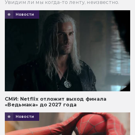
Увидим ли мы когда-то ленту, неизвестно.
Новости
СМИ: Netflix отложит выход финала
«Ведьмака» до 2027 года
Новости