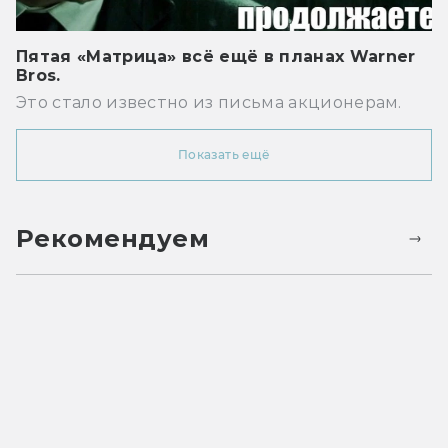
Пятая «Матрица» всё ещё в планах Warner
Bros.
Это стало известно из письма акционерам.
Показать ещё
Рекомендуем