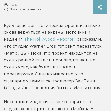
4315
2 минуты на чтение
Культовая фантастическая франшиза может 
снова вернуться на экраны! Источники 
издания 
The Hollywood Reporter
 рассказали, 
что студия Warner Bros. готовит перезапуск 
«Матрицы». Пока что проект находится на 
очень ранней стадии производства, и не 
очень ясно, как будет выглядеть 
перезагрузка. Однако известно, что 
сценарием займётся продюсер Зак Пенн 
(«Люди Икс: Последняя битва», «Мстители»).
Источники издания также говорят, что 
студия хочет привлечь актёра Майкла Б. 