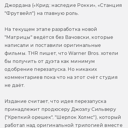
Джордана («Крид: наследие Рокки», «Станция 
"Фрутвейл") на главную роль.
На текущем этапе разработка новой 
"Матрицы" ведётся без Вачовски, которые 
написали и поставили оригинальные 
фильмы. THR пишет, что Warner Bros. хотели 
бы получить от дуэта как минимум 
одобрение перезапуска. Но никаких 
комментариев пока что на этот счёт студия 
не даёт.
Издание считает, что идея перезапуска 
принадлежит продюсеру Джоэлу Сильверу 
("Крепкий орешек", "Шерлок Холмс"), который 
работал над оригинальной трилогией вместе 