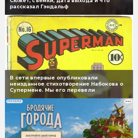
Сюжет, съёмки, дата выхода и что
рассказал Гэндальф
В сети впервые опубликовали
неизданное стихотворение Набокова о
Супермене. Мы его перевели
РЕКЛАМА