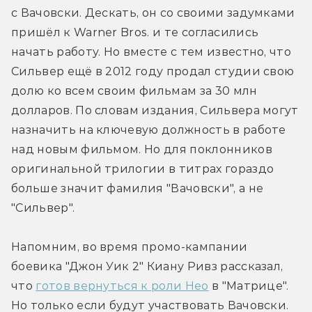
с Вачовски. Дескать, он со своими задумками 
пришёл к Warner Bros. и те согласились 
начать работу. Но вместе с тем известно, что 
Сильвер ещё в 2012 году продал студии свою 
долю ко всем своим фильмам за 30 млн 
долларов. По словам издания, Сильвера могут 
назначить на ключевую должность в работе 
над новым фильмом. Но для поклонников 
оригинальной трилогии в титрах гораздо 
больше значит фамилия "Вачовски", а не 
"Сильвер".
Напомним, во время промо-кампании 
боевика "Джон Уик 2" Киану Ривз рассказал, 
что 
готов вернуться к роли Нео
 в "Матрице". 
Но только если будут участвовать Вачовски. 