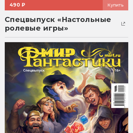
490 ₽
Купить
Спецвыпуск «Настольные
ролевые игры»