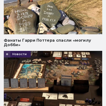
Фанаты Гарри Поттера спасли «могилу
Добби»
Новости