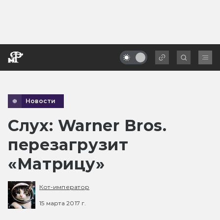
Новости
Слух: Warner Bros.
перезагрузит
«Матрицу»
Кот-император
15 марта 2017 г.