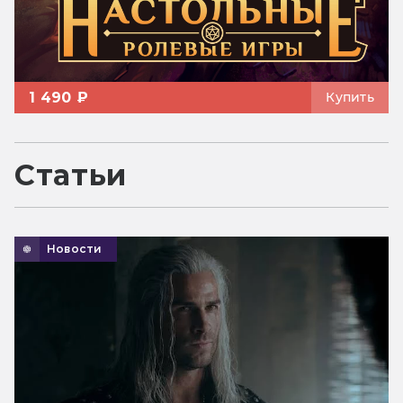
1 490 ₽
Купить
Статьи
Новости