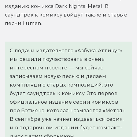
изданию комикса Dark Nights: Metal. В 
саундтрек к комиксу войдут также и старые 
песни Lumen.
С подачи издательства «Азбука-Аттикус» 
мы решили поучаствовать в очень 
интересном проекте — мы сейчас 
записываем новую песню и делаем 
компиляцию старых композиций, это 
будет саундтрек к комиксу. Это первое 
официальное издание серии комиксов 
про Бэтмена, которая называется «Метал». 
В сентябре уже начнет издаваться серия, 
и в подарочном издании будет компакт-
диск с этим сборником.