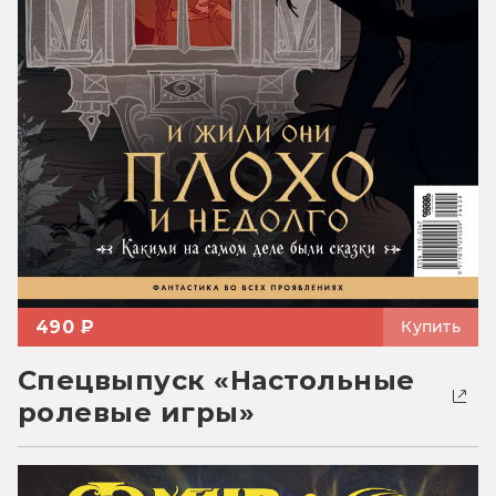
490 ₽
Купить
Спецвыпуск «Настольные
ролевые игры»