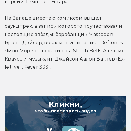
версий Тёмного рыцаря.
На Западе вместе с комиксом вышел 
саундтрек, в записи которого поучаствовали 
настоящие звёзды: барабанщик Mastodon 
Брэнн Дэйлор, вокалист и гитарист Deftones 
Чино Морено, вокалистка Sleigh Bells Алексис 
Краусс и музыкант Джейсон Аалон Батлер (Ex-
letlive. , Fever 333).
Кликни,
чтобы посмотреть видео