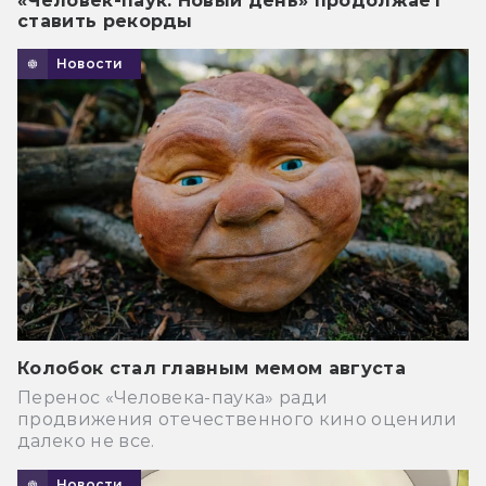
«Человек-паук: Новый день» продолжает
ставить рекорды
Новости
Колобок стал главным мемом августа
Перенос «Человека-паука» ради
продвижения отечественного кино оценили
далеко не все.
Новости