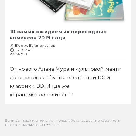
10 самых ожидаемых переводных
комиксов 2019 года
Борис Блинохватов
10.01.2019
24850
От нового Алана Мура и культовой манги 
до главного события вселенной DC и 
классики BD. И где же 
«Трансметрополитен»?
Если вы нашли опечатку, пожалуйста, выделите фрагмент
текста и нажмите Ctrl+Enter.