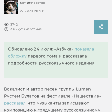
Кот-император
22 июля 2019 г.
3742
3 минуты на чтение
Обновлено 24 июля: «Азбука»
показала
обложку
первого тома и рассказала
подробности русскоязычного издания.
Вокалист и автор песен группы Lumen 
Рустем Булатов на фестивале «Нашествие» 
рассказал
, что музыканты записывают 
композицию к грядущему русскоязычному 