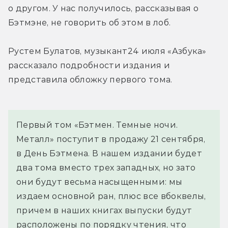
о другом. У нас получилось, рассказывая о 
Бэтмэне, не говорить об этом в лоб.
Рустем Булатов, музыкант
24 июля «Азбука» 
рассказало подробности издания и 
представила обложку первого тома.
Первый том «Бэтмен. Темные ночи. 
Металл» поступит в продажу 21 сентября, 
в День Бэтмена. В нашем издании будет 
два тома вместо трех западных, но зато 
они будут весьма насыщенными: мы 
издаем основной ран, плюс все вбоквелы, 
причем в наших книгах выпуски будут 
расположены по порядку чтения, что 