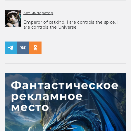
Кот-император
Emperor of catkind. I are controls the spice, I
are controls the Universe.