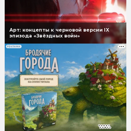
Арт: концепты к черновой версии IX
эпизода «Звёздных войн»
РЕКЛАМА