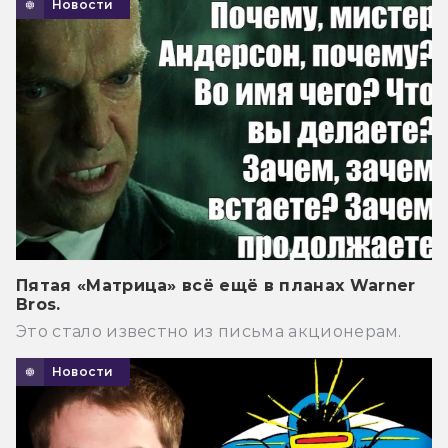
Новости
Пятая «Матрица» всё ещё в планах Warner
Bros.
Это стало известно из письма акционерам.
Новости