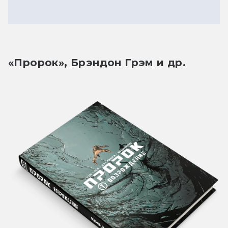
«Пророк», Брэндон Грэм и др.