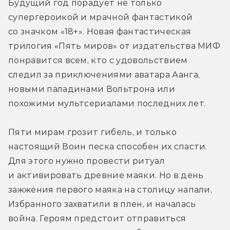
Будущий год порадует не только 
супергероикой и мрачной фантастикой 
со значком «18+». Новая фантастическая 
трилогия «Пять миров» от издательства МИФ 
понравится всем, кто с удовольствием 
следил за приключениями аватара Аанга, 
новыми паладинами Вольтрона или 
похожими мультсериалами последних лет.
Пяти мирам грозит гибель, и только 
настоящий Воин песка способен их спасти. 
Для этого нужно провести ритуал 
и активировать древние маяки. Но в день 
зажжения первого маяка на столицу напали, 
Избранного захватили в плен, и началась 
война. Героям предстоит отправиться 