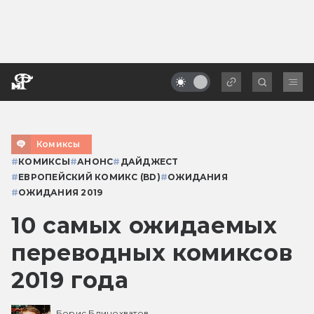
Комиксы
#
КОМИКСЫ
#
АНОНС
#
ДАЙДЖЕСТ
#
ЕВРОПЕЙСКИЙ КОМИКС (BD)
#
ОЖИДАНИЯ
#
ОЖИДАНИЯ 2019
10 самых ожидаемых
переводных комиксов
2019 года
Борис Блинохватов