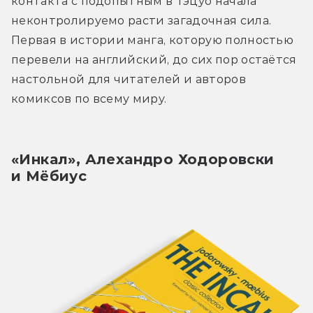
контакта с подопытным в Тэцуо начала 
неконтролируемо расти загадочная сила. 
Первая в истории манга, которую полностью 
перевели на английский, до сих пор остаётся 
настольной для читателей и авторов 
комиксов по всему миру.
«Инкал», Алехандро Ходоровски 
и Мёбиус