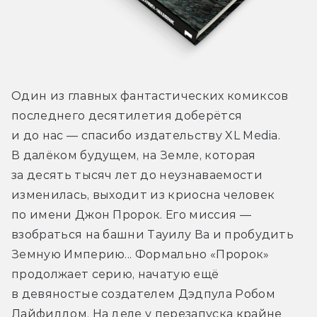
Один из главных фантастических комиксов 
последнего десятилетия доберётся 
и до нас — спасибо издательству XL Media. 
В далёком будущем, на Земле, которая 
за десять тысяч лет до неузнаваемости 
изменилась, выходит из криосна человек 
по имени Джон Пророк. Его миссия — 
взобраться на башни Тауилу Ва и пробудить 
Земную Империю... Формально «Пророк» 
продолжает серию, начатую ещё 
в девяностые создателем Дэдпула Робом 
Лайфилдом. На деле у перезапуска крайне 