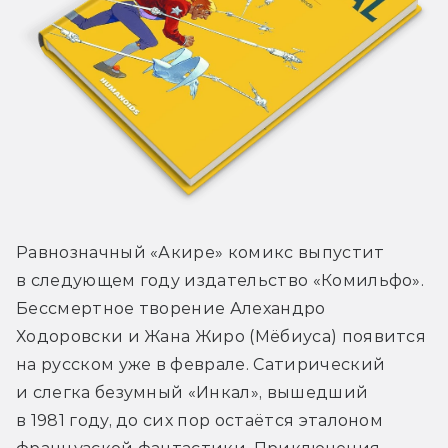
Равнозначный «Акире» комикс выпустит 
в следующем году издательство «Комильфо». 
Бессмертное творение Алехандро 
Ходоровски и Жана Жиро (Мёбиуса) появится 
на русском уже в феврале. Сатирический 
и слегка безумный «Инкал», вышедший 
в 1981 году, до сих пор остаётся эталоном 