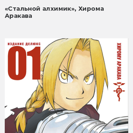
«Стальной алхимик», Хирома 
Аракава