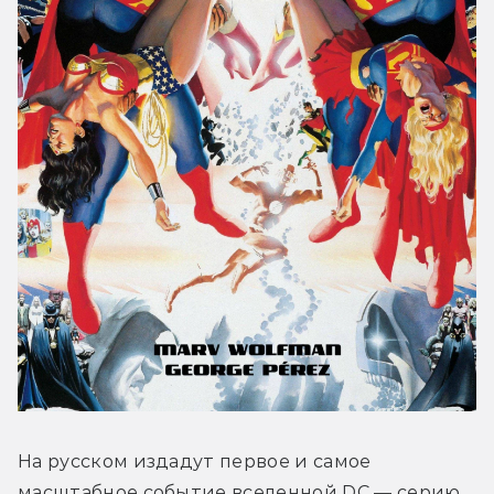
На русском издадут первое и самое 
масштабное событие вселенной DC — серию 