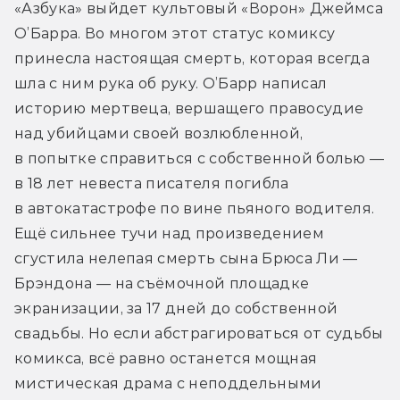
«Азбука» выйдет культовый «Ворон» Джеймса 
О’Барра. Во многом этот статус комиксу 
принесла настоящая смерть, которая всегда 
шла с ним рука об руку. О’Барр написал 
историю мертвеца, вершащего правосудие 
над убийцами своей возлюбленной, 
в попытке справиться с собственной болью — 
в 18 лет невеста писателя погибла 
в автокатастрофе по вине пьяного водителя. 
Ещё сильнее тучи над произведением 
сгустила нелепая смерть сына Брюса Ли — 
Брэндона — на съёмочной площадке 
экранизации, за 17 дней до собственной 
свадьбы. Но если абстрагироваться от судьбы 
комикса, всё равно останется мощная 
мистическая драма с неподдельными 