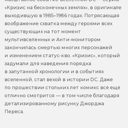
«Кризис на бесконечных землях», в оригинале 
выходившую в 1985–1986 годах. Потрясающая 
воображение схватка между героями всех 
существующих на тот момент 
мультивселенных и Анти-монитором 
закончилась смертью многих персонажей 
и изменением статус-кво. «Кризис», который 
задумали для наведения порядка 
в запутанной хронологии и в событиях 
вселенной, стал вехой в истории DC. Даже 
по прошествии стольких лет комикс всё ещё 
отлично смотрится — в том числе благодаря 
детализированному рисунку Джорджа 
Переса.