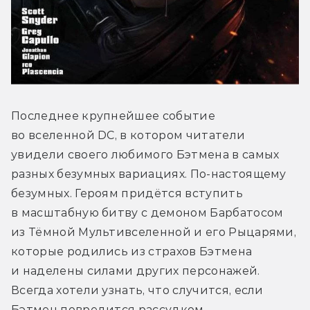
Последнее крупнейшее событие 
во вселенной DC, в котором читатели 
увидели своего любимого Бэтмена в самых 
разных безумных вариациях. По-настоящему 
безумных. Героям придётся вступить 
в масштабную битву с демоном Барбатосом 
из Тёмной Мультивселенной и его Рыцарями, 
которые родились из страхов Бэтмена 
и наделены силами других персонажей. 
Всегда хотели узнать, что случится, если 
Бэтмен повредится рассудком 