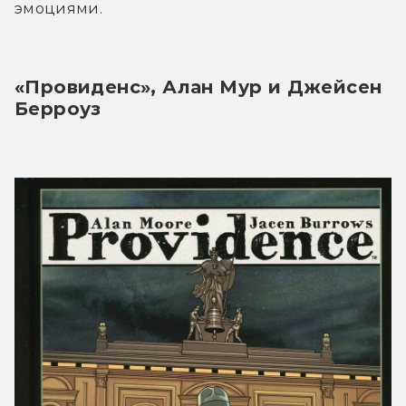
эмоциями.
«Провиденс», Алан Мур и Джейсен 
Берроуз