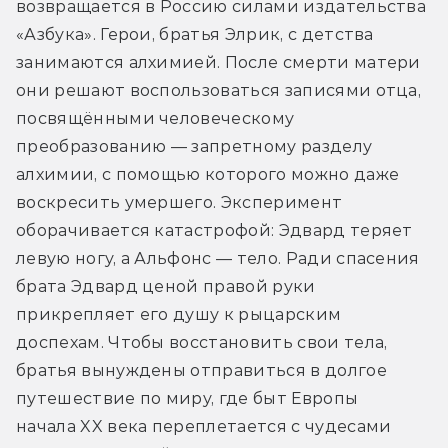
возвращается в Россию силами издательства 
«Азбука». Герои, братья Элрик, с детства 
занимаются алхимией. После смерти матери 
они решают воспользоваться записями отца, 
посвящёнными человеческому 
преобразованию — запретному разделу 
алхимии, с помощью которого можно даже 
воскресить умершего. Эксперимент 
оборачивается катастрофой: Эдвард теряет 
левую ногу, а Альфонс — тело. Ради спасения 
брата Эдвард ценой правой руки 
прикрепляет его душу к рыцарским 
доспехам. Чтобы восстановить свои тела, 
братья вынуждены отправиться в долгое 
путешествие по миру, где быт Европы 
начала XX века переплетается с чудесами 