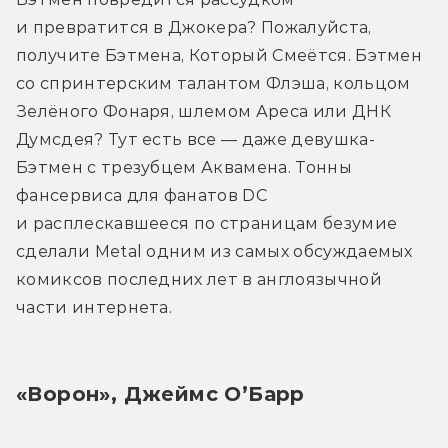
и превратится в Джокера? Пожалуйста, 
получите Бэтмена, Который Смеётся. Бэтмен 
со спринтерским талантом Флэша, кольцом 
Зелёного Фонаря, шлемом Ареса или ДНК 
Думсдея? Тут есть все — даже девушка-
Бэтмен с трезубцем Аквамена. Тонны 
фансервиса для фанатов DC 
и расплескавшееся по страницам безумие 
сделали Metal одним из самых обсуждаемых 
комиксов последних лет в англоязычной 
части интернета.
«Ворон», Джеймс О’Барр