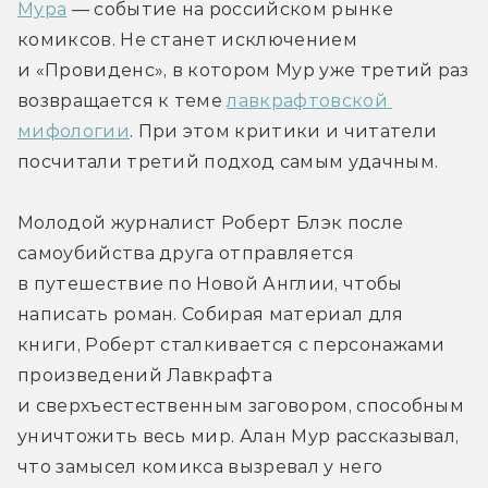
Мура
 — событие на российском рынке 
комиксов. Не станет исключением 
и «Провиденс», в котором Мур уже третий раз 
возвращается к теме 
лавкрафтовской 
мифологии
. При этом критики и читатели 
посчитали третий подход самым удачным.
Молодой журналист Роберт Блэк после 
самоубийства друга отправляется 
в путешествие по Новой Англии, чтобы 
написать роман. Собирая материал для 
книги, Роберт сталкивается с персонажами 
произведений Лавкрафта 
и сверхъестественным заговором, способным 
уничтожить весь мир. Алан Мур рассказывал, 
что замысел комикса вызревал у него 