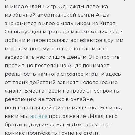
и мира онлайн-игр. Однажды девочка 
из обычной американской семьи Анда 
знакомится в игре с мальчиком из Китая. 
Он вынужден играть до изнеможения ради 
добычи и перепродажи артефактов другим 
игрокам, потому что только так может 
заработать настоящие деньги. Это против 
правил, но постепенно Анда понимает: 
реальность намного сложнее игры, и здесь 
от твоих действий зависят человеческие 
жизни. Вместе герои попробуют устроить 
революцию не только в онлайне, 
но и в настоящей жизни мальчика. Если вы, 
как и мы, 
ждёте
 продолжение «Младшего 
брата» и другие романы Доктороу, этот 
комикс пропускать точно не стоит.