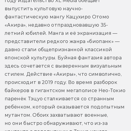
году издательство XL Media обещает 
выпустить культовую научно-
фантастическую мангу Кацухиро Отомо 
«Акира», недавно отпраздновавшую 35-
летний юбилей. Манга и её экранизация — 
представители редкого жанра «биопанк» — 
давно стали общепризнанной классикой 
японской культуры. Буйная фантазия автора 
здесь сочетается с выверенным визуальным 
стилем. Действие «Акиры», что символично, 
происходит в 2019 году. Во время разборок 
байкеров в гигантском мегаполисе Нео-Токио 
паренёк Тэцуо сталкивается со странным 
ребёнком, который оказывается подопытным 
мутантом. Обоих захватывают военные, 
но они быстро обнаруживают, что из-за 