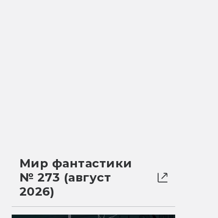
Мир фантастики
№ 273 (август
2026)