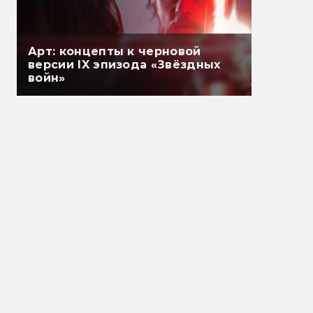
Арт: концепты к черновой
версии IX эпизода «Звёздных
войн»