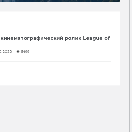
 кинематографический ролик League of
10.2020
5499