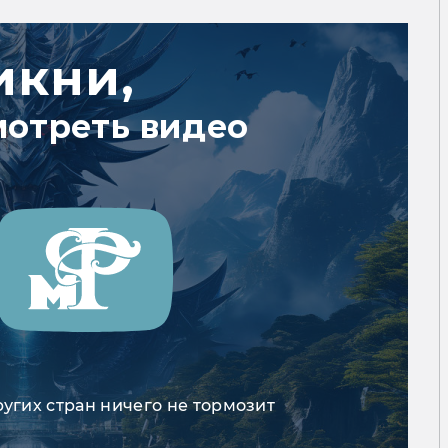
икни,
мотреть видео
ругих стран ничего не тормозит