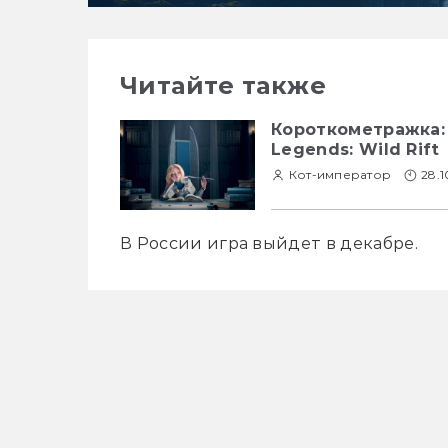
Читайте также
Короткометражка:
Legends: Wild Rift
Кот-император
28.
В России игра выйдет в декабре.