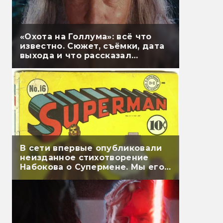
«Охота на Голлума»: всё что
известно. Сюжет, съёмки, дата
выхода и что рассказал
Гэндальф
В сети впервые опубликовали
неизданное стихотворение
Набокова о Супермене. Мы его
перевели