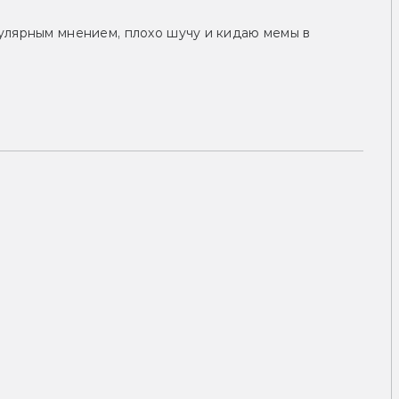
улярным мнением, плохо шучу и кидаю мемы в