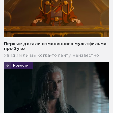
Первые детали отмененного мультфильма
про Зуко
Увидим ли мы когда-то ленту, неизвестно.
Новости