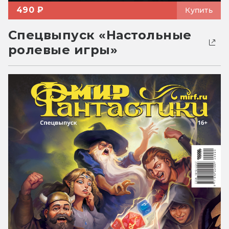
490 ₽
Купить
Спецвыпуск «Настольные
ролевые игры»