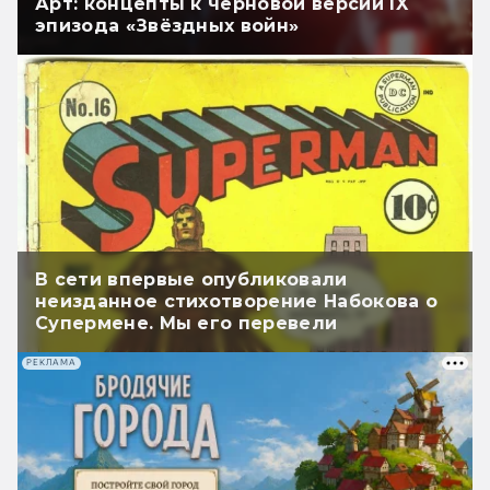
Арт: концепты к черновой версии IX
эпизода «Звёздных войн»
В сети впервые опубликовали
неизданное стихотворение Набокова о
Супермене. Мы его перевели
РЕКЛАМА