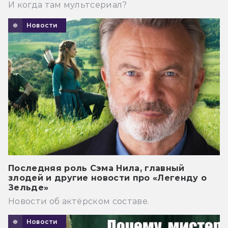
И когда там мультсериал?
Новости
Последняя роль Сэма Нила, главный
злодей и другие новости про «Легенду о
Зельде»
Новости об актёрском составе.
Новости