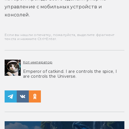
управление с мобильных устройств и 
консолей.
Если вы нашли опечатку, пожалуйста, выделите фрагмент
текста и нажмите Ctrl+Enter.
Кот-император
Emperor of catkind. I are controls the spice, I
are controls the Universe.