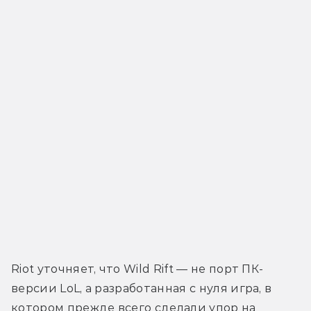
Riot уточняет, что Wild Rift — не порт ПК-
версии LoL, а разработанная с нуля игра, в 
котором прежде всего сделали упор на 