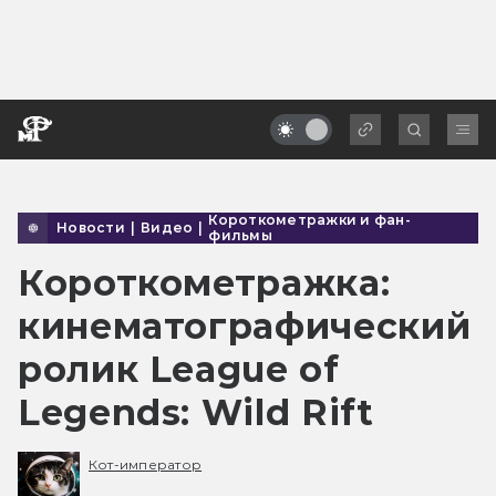
Короткометражки и фан-
Новости
|
Видео
|
фильмы
Короткометражка:
кинематографический
ролик League of
Legends: Wild Rift
Кот-император