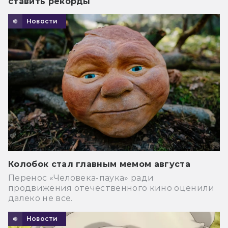
ставить рекорды
Новости
Колобок стал главным мемом августа
Перенос «Человека-паука» ради
продвижения отечественного кино оценили
далеко не все.
Новости