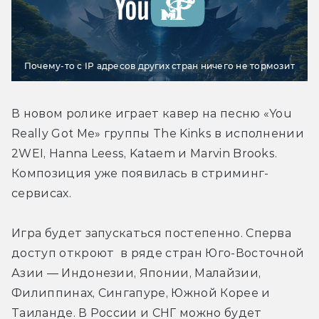
Почему-то с IP адресов других стран ничего не тормозит
В новом ролике играет кавер на песню «You 
Really Got Me» группы The Kinks в исполнении 
2WEI, Hanna Leess, Kataem и Marvin Brooks. 
Композиция уже появилась в стриминг-
сервисах.
Игра будет запускаться постепенно. Сперва 
доступ откроют  в ряде стран Юго-Восточной 
Азии — Индонезии, Японии, Малайзии, 
Филиппинах, Сингапуре, Южной Корее и 
Таиланде. В России и СНГ можно будет 